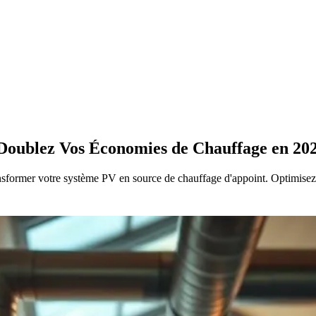
 Doublez Vos Économies de Chauffage en 20
nsformer votre système PV en source de chauffage d'appoint. Optimisez 