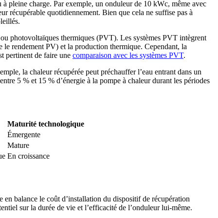
ntinu à pleine charge. Par exemple, un onduleur de 10 kWc, même avec
eur récupérable quotidiennement. Bien que cela ne suffise pas à
eillés.
ques ou photovoltaïques thermiques (PVT). Les systèmes PVT intègrent
ore le rendement PV) et la production thermique. Cependant, la
t pertinent de faire une
comparaison avec les systèmes PVT
.
mple, la chaleur récupérée peut préchauffer l’eau entrant dans un
 entre 5 % et 15 % d’énergie à la pompe à chaleur durant les périodes
Maturité technologique
Émergente
Mature
ue
En croissance
e en balance le coût d’installation du dispositif de récupération
ntiel sur la durée de vie et l’efficacité de l’onduleur lui-même.