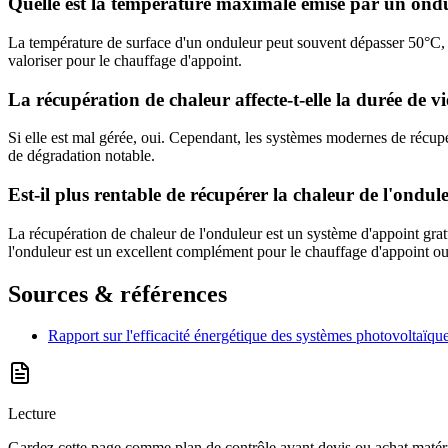
Quelle est la température maximale émise par un ondu
La température de surface d'un onduleur peut souvent dépasser 50°C, v
valoriser pour le chauffage d'appoint.
La récupération de chaleur affecte-t-elle la durée de v
Si elle est mal gérée, oui. Cependant, les systèmes modernes de récupé
de dégradation notable.
Est-il plus rentable de récupérer la chaleur de l'ondule
La récupération de chaleur de l'onduleur est un système d'appoint gratu
l'onduleur est un excellent complément pour le chauffage d'appoint ou
Sources & références
Rapport sur l'efficacité énergétique des systèmes photovoltaïq
Lecture
Gardez cette page comme plan de contrôle avant devis ou achat matéri