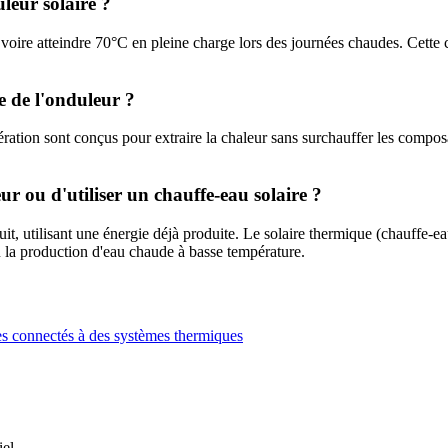
leur solaire ?
oire atteindre 70°C en pleine charge lors des journées chaudes. Cette 
ie de l'onduleur ?
ration sont conçus pour extraire la chaleur sans surchauffer les compos
ur ou d'utiliser un chauffe-eau solaire ?
it, utilisant une énergie déjà produite. Le solaire thermique (chauffe-eau
 la production d'eau chaude à basse température.
ues connectés à des systèmes thermiques
el.