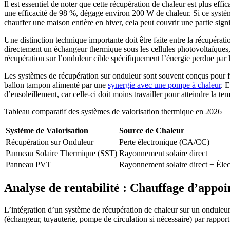
Il est essentiel de noter que cette récupération de chaleur est plus e
une efficacité de 98 %, dégage environ 200 W de chaleur. Si ce systèm
chauffer une maison entière en hiver, cela peut couvrir une partie sign
Une distinction technique importante doit être faite entre la récupéra
directement un échangeur thermique sous les cellules photovoltaïques, 
récupération sur l’onduleur cible spécifiquement l’énergie perdue par 
Les systèmes de récupération sur onduleur sont souvent conçus pour f
ballon tampon alimenté par une
synergie avec une pompe à chaleur
. 
d’ensoleillement, car celle-ci doit moins travailler pour atteindre la 
Tableau comparatif des systèmes de valorisation thermique en 2026
Système de Valorisation
Source de Chaleur
Récupération sur Onduleur
Perte électronique (CA/CC)
Panneau Solaire Thermique (SST)
Rayonnement solaire direct
Panneau PVT
Rayonnement solaire direct + Éle
Analyse de rentabilité : Chauffage d’appoin
L’intégration d’un système de récupération de chaleur sur un onduleur so
(échangeur, tuyauterie, pompe de circulation si nécessaire) par rapport