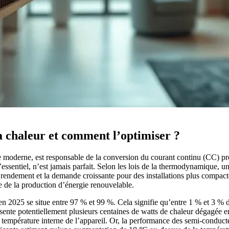
la chaleur et comment l’optimiser ?
ue moderne, est responsable de la conversion du courant continu (CC) pro
essentiel, n’est jamais parfait. Selon les lois de la thermodynamique, une
 rendement et la demande croissante pour des installations plus compact
e de la production d’énergie renouvelable.
 en 2025 se situe entre 97 % et 99 %. Cela signifie qu’entre 1 % et 3 %
ente potentiellement plusieurs centaines de watts de chaleur dégagée en
 température interne de l’appareil. Or, la performance des semi-conduc