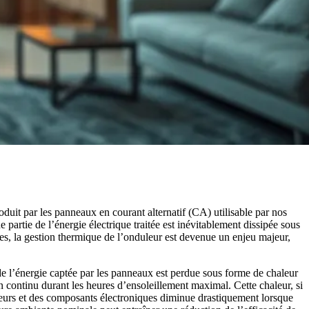
duit par les panneaux en courant alternatif (CA) utilisable par nos
 partie de l’énergie électrique traitée est inévitablement dissipée sous
es, la gestion thermique de l’onduleur est devenue un enjeu majeur,
 de l’énergie captée par les panneaux est perdue sous forme de chaleur
 continu durant les heures d’ensoleillement maximal. Cette chaleur, si
teurs et des composants électroniques diminue drastiquement lorsque