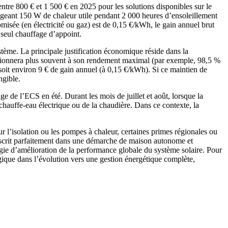
entre 800 € et 1 500 € en 2025 pour les solutions disponibles sur le
ageant 150 W de chaleur utile pendant 2 000 heures d’ensoleillement
isée (en électricité ou gaz) est de 0,15 €/kWh, le gain annuel brut
 seul chauffage d’appoint.
stème. La principale justification économique réside dans la
ctionnera plus souvent à son rendement maximal (par exemple, 98,5 %
oit environ 9 € de gain annuel (à 0,15 €/kWh). Si ce maintien de
ngible.
ge de l’ECS en été. Durant les mois de juillet et août, lorsque la
 chauffe-eau électrique ou de la chaudière. Dans ce contexte, la
ur l’isolation ou les pompes à chaleur, certaines primes régionales ou
s’inscrit parfaitement dans une démarche de maison autonome et
gie d’amélioration de la performance globale du système solaire. Pour
ogique dans l’évolution vers une gestion énergétique complète,