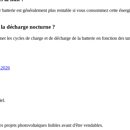
ur batterie est généralement plus rentable si vous consommez cette énerg
 la décharge nocturne ?
r les cycles de charge et de décharge de la batterie en fonction des tar
5-2026
el.
 projets photovoltaïques lisibles avant d'être vendables.