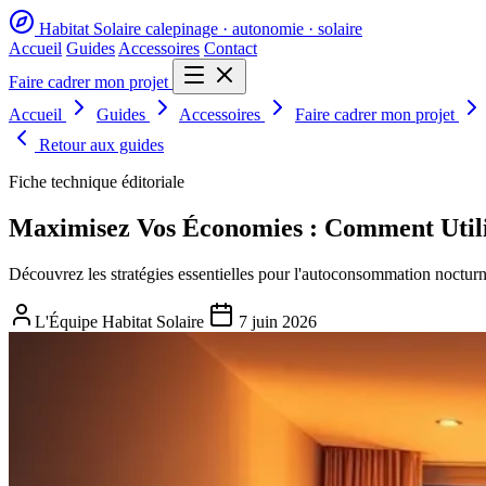
Habitat Solaire
calepinage · autonomie · solaire
Accueil
Guides
Accessoires
Contact
Faire cadrer mon projet
Accueil
Guides
Accessoires
Faire cadrer mon projet
Retour aux guides
Fiche technique éditoriale
Maximisez Vos Économies : Comment Utilis
Découvrez les stratégies essentielles pour l'autoconsommation nocturne e
L'Équipe Habitat Solaire
7 juin 2026