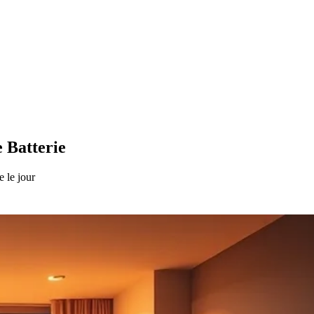
 Batterie
e le jour