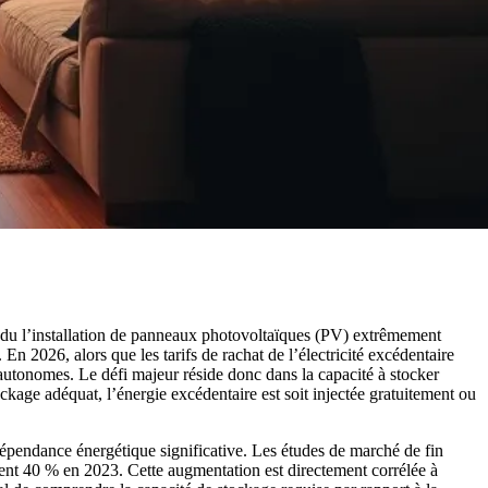
rendu l’installation de panneaux photovoltaïques (PV) extrêmement
En 2026, alors que les tarifs de rachat de l’électricité excédentaire
s autonomes. Le défi majeur réside donc dans la capacité à stocker
ckage adéquat, l’énergie excédentaire est soit injectée gratuitement ou
dépendance énergétique significative. Les études de marché de fin
ment 40 % en 2023. Cette augmentation est directement corrélée à