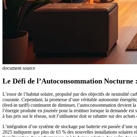
document source
Le Défi de l’Autoconsommation Nocturne : 
L’essor de l’habitat solaire, propulsé par des objectifs de neutralit
courante. Cependant, la promesse d’une véritable autonomie énergétique s
(feed-in tariff) continuent de diminuer, l’autoconsommation devient la 
l’énergie produite en journée pour la restituer lorsque la demande est 
à bas prix sur le réseau, soit l’utilisateur doit se rabattre sur des acha
L’intégration d’un système de stockage par batterie est passée d’une 
2025 indiquent que plus de 65 % des nouvelles installations solaires 