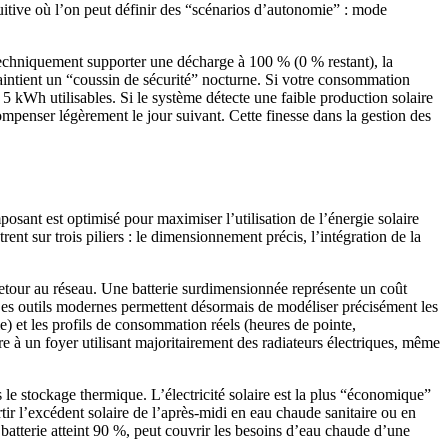
tuitive où l’on peut définir des “scénarios d’autonomie” : mode
techniquement supporter une décharge à 100 % (0 % restant), la
intient un “coussin de sécurité” nocturne. Si votre consommation
 kWh utilisables. Si le système détecte une faible production solaire
mpenser légèrement le jour suivant. Cette finesse dans la gestion des
osant est optimisé pour maximiser l’utilisation de l’énergie solaire
rent sur trois piliers : le dimensionnement précis, l’intégration de la
retour au réseau. Une batterie surdimensionnée représente un coût
. Les outils modernes permettent désormais de modéliser précisément les
) et les profils de consommation réels (heures de pointe,
 à un foyer utilisant majoritairement des radiateurs électriques, même
le stockage thermique. L’électricité solaire est la plus “économique”
r l’excédent solaire de l’après-midi en eau chaude sanitaire ou en
 batterie atteint 90 %, peut couvrir les besoins d’eau chaude d’une