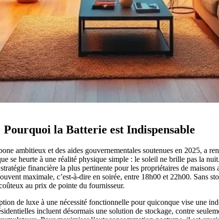
Pourquoi la Batterie est Indispensable
é carbone ambitieux et des aides gouvernementales soutenues en 2025, a 
e heurte à une réalité physique simple : le soleil ne brille pas la nuit. 
stratégie financière la plus pertinente pour les propriétaires de maison
souvent maximale, c’est-à-dire en soirée, entre 18h00 et 22h00. Sans sto
ts coûteux au prix de pointe du fournisseur.
option de luxe à une nécessité fonctionnelle pour quiconque vise une in
résidentielles incluent désormais une solution de stockage, contre seule