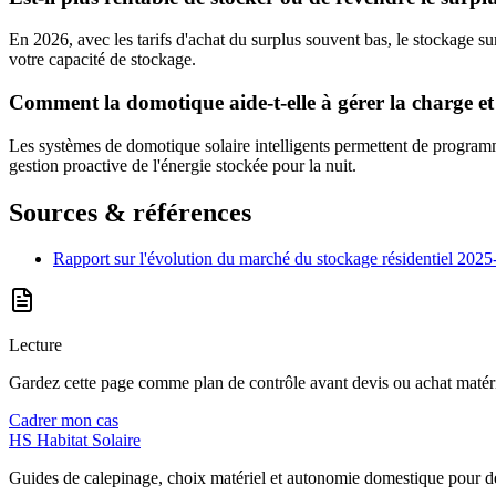
En 2026, avec les tarifs d'achat du surplus souvent bas, le stockage s
votre capacité de stockage.
Comment la domotique aide-t-elle à gérer la charge et
Les systèmes de domotique solaire intelligents permettent de programme
gestion proactive de l'énergie stockée pour la nuit.
Sources & références
Rapport sur l'évolution du marché du stockage résidentiel 202
Lecture
Gardez cette page comme plan de contrôle avant devis ou achat matéri
Cadrer mon cas
HS
Habitat Solaire
Guides de calepinage, choix matériel et autonomie domestique pour des