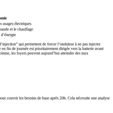
omie
s usages électriques
chaude et le chauffage
 d’énergie
injection” qui permettent de forcer l’onduleur à ne pas injecter
 en fin de journée est prioritairement dirigée vers la batterie avant
intue, les foyers peuvent aujourd’hui atteindre des taux
 pour couvrir les besoins de base après 20h. Cela nécessite une analyse