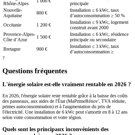
1 000 €
Rhône-Alpes
principale
Nouvelle-
Installation ≤ 6 kWc, taux
800 €
Aquitaine
d’autoconsommation ≥ 50 %
Installation ≤ 9 kWc, logement
Occitanie
1 200 €
construit avant 2000
Provence-Alpes-
Installation ≤ 6 kWc, résidence
1 500 €
Côte d’Azur
principale ou secondaire
Installation ≤ 3 kWc, taux
Bretagne
900 €
d’autoconsommation ≥
?
Questions fréquentes
L'énergie solaire est-elle vraiment rentable en 2026 ?
En 2026, l'énergie solaire reste rentable grâce à la baisse des coûts
des panneaux, aux aides de l'État (MaPrimeRénov', TVA réduite,
primes autoconsommation) et à l'augmentation du prix de
l'électricité. Une installation de 6 kWc peut s'amortir en 8 à 12 ans
selon votre consommation et votre région.
Quels sont les principaux inconvénients des