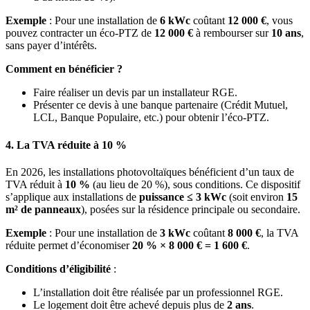
Exemple
: Pour une installation de
6 kWc
coûtant
12 000 €
, vous
pouvez contracter un éco-PTZ de
12 000 €
à rembourser sur
10 ans
,
sans payer d’intérêts.
Comment en bénéficier ?
Faire réaliser un devis par un installateur RGE.
Présenter ce devis à une banque partenaire (Crédit Mutuel,
LCL, Banque Populaire, etc.) pour obtenir l’éco-PTZ.
4. La TVA réduite à 10 %
En 2026, les installations photovoltaïques bénéficient d’un taux de
TVA réduit à
10 %
(au lieu de 20 %), sous conditions. Ce dispositif
s’applique aux installations de
puissance ≤ 3 kWc
(soit environ
15
m² de panneaux
), posées sur la résidence principale ou secondaire.
Exemple
: Pour une installation de
3 kWc
coûtant
8 000 €
, la TVA
réduite permet d’économiser
20 % × 8 000 € = 1 600 €
.
Conditions d’éligibilité
:
L’installation doit être réalisée par un professionnel RGE.
Le logement doit être achevé depuis plus de
2 ans
.