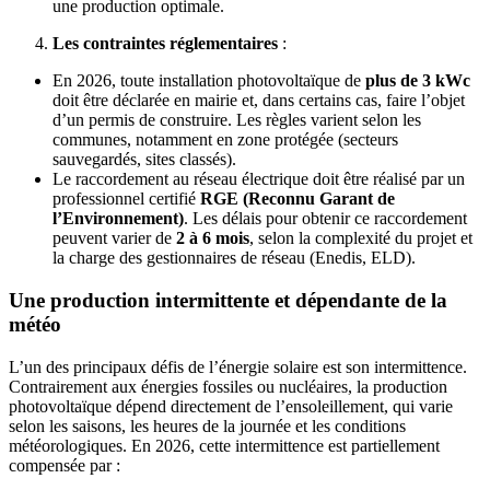
une production optimale.
Les contraintes réglementaires
:
En 2026, toute installation photovoltaïque de
plus de 3 kWc
doit être déclarée en mairie et, dans certains cas, faire l’objet
d’un permis de construire. Les règles varient selon les
communes, notamment en zone protégée (secteurs
sauvegardés, sites classés).
Le raccordement au réseau électrique doit être réalisé par un
professionnel certifié
RGE (Reconnu Garant de
l’Environnement)
. Les délais pour obtenir ce raccordement
peuvent varier de
2 à 6 mois
, selon la complexité du projet et
la charge des gestionnaires de réseau (Enedis, ELD).
Une production intermittente et dépendante de la
météo
L’un des principaux défis de l’énergie solaire est son intermittence.
Contrairement aux énergies fossiles ou nucléaires, la production
photovoltaïque dépend directement de l’ensoleillement, qui varie
selon les saisons, les heures de la journée et les conditions
météorologiques. En 2026, cette intermittence est partiellement
compensée par :