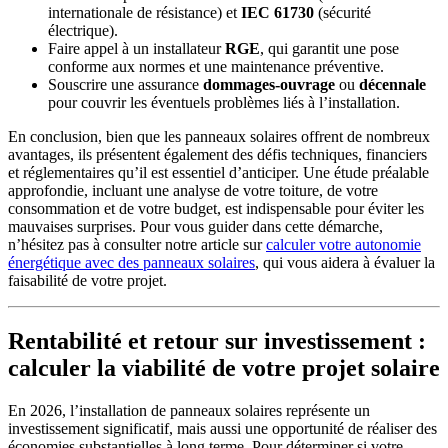
internationale de résistance) et
IEC 61730
(sécurité
électrique).
Faire appel à un installateur
RGE
, qui garantit une pose
conforme aux normes et une maintenance préventive.
Souscrire une assurance
dommages-ouvrage
ou
décennale
pour couvrir les éventuels problèmes liés à l’installation.
En conclusion, bien que les panneaux solaires offrent de nombreux
avantages, ils présentent également des défis techniques, financiers
et réglementaires qu’il est essentiel d’anticiper. Une étude préalable
approfondie, incluant une analyse de votre toiture, de votre
consommation et de votre budget, est indispensable pour éviter les
mauvaises surprises. Pour vous guider dans cette démarche,
n’hésitez pas à consulter notre article sur
calculer votre autonomie
énergétique avec des panneaux solaires
, qui vous aidera à évaluer la
faisabilité de votre projet.
Rentabilité et retour sur investissement :
calculer la viabilité de votre projet solaire
En 2026, l’installation de panneaux solaires représente un
investissement significatif, mais aussi une opportunité de réaliser des
économies substantielles à long terme. Pour déterminer si votre