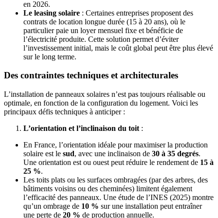
en 2026.
Le leasing solaire
: Certaines entreprises proposent des
contrats de location longue durée (15 à 20 ans), où le
particulier paie un loyer mensuel fixe et bénéficie de
l’électricité produite. Cette solution permet d’éviter
l’investissement initial, mais le coût global peut être plus élevé
sur le long terme.
Des contraintes techniques et architecturales
L’installation de panneaux solaires n’est pas toujours réalisable ou
optimale, en fonction de la configuration du logement. Voici les
principaux défis techniques à anticiper :
L’orientation et l’inclinaison du toit
:
En France, l’orientation idéale pour maximiser la production
solaire est le
sud
, avec une inclinaison de
30 à 35 degrés
.
Une orientation est ou ouest peut réduire le rendement de
15 à
25 %
.
Les toits plats ou les surfaces ombragées (par des arbres, des
bâtiments voisins ou des cheminées) limitent également
l’efficacité des panneaux. Une étude de l’INES (2025) montre
qu’un ombrage de
10 %
sur une installation peut entraîner
une perte de
20 %
de production annuelle.