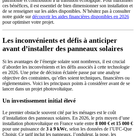
patrimoine et contribution à la transition écologique. Pour maximiser
ces bénéfices, il est essentiel de bien dimensionner son installation et
de se renseigner sur les aides disponibles. N’hésitez pas à consulter
notre guide sur
découvrir les aides financières disponibles en 2026
pour optimiser votre projet.
Les inconvénients et défis à anticiper
avant d’installer des panneaux solaires
Si les avantages de l’énergie solaire sont nombreux, il est crucial
d’aborder les inconvénients et les défis associés à cette technologie
en 2026. Une prise de décision éclairée passe par une analyse
objective des contraintes, qu’elles soient techniques, financières ou
réglementaires. Voici les principaux points à considérer avant de se
lancer dans un projet photovoltaïque.
Un investissement initial élevé
Le premier obstacle souvent cité par les ménages est le coût
d’installation des panneaux solaires. En 2026, le prix moyen d’une
installation photovoltaïque en France varie entre
8 000 € et 15 000 €
pour une puissance de
3 à 9 kWc
, selon les données de l’UFC-Que
Choisir. Ce tarif inclut les panneaux, l’onduleur, la pose, les