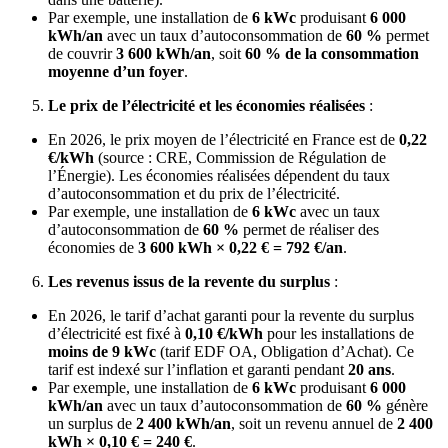
Par exemple, une installation de
6 kWc
produisant
6 000
kWh/an
avec un taux d’autoconsommation de
60 %
permet
de couvrir
3 600 kWh/an
, soit
60 % de la consommation
moyenne d’un foyer
.
Le prix de l’électricité et les économies réalisées
:
En 2026, le prix moyen de l’électricité en France est de
0,22
€/kWh
(source : CRE, Commission de Régulation de
l’Énergie). Les économies réalisées dépendent du taux
d’autoconsommation et du prix de l’électricité.
Par exemple, une installation de
6 kWc
avec un taux
d’autoconsommation de
60 %
permet de réaliser des
économies de
3 600 kWh × 0,22 € = 792 €/an
.
Les revenus issus de la revente du surplus
:
En 2026, le tarif d’achat garanti pour la revente du surplus
d’électricité est fixé à
0,10 €/kWh
pour les installations de
moins de 9 kWc
(tarif EDF OA, Obligation d’Achat). Ce
tarif est indexé sur l’inflation et garanti pendant
20 ans
.
Par exemple, une installation de
6 kWc
produisant
6 000
kWh/an
avec un taux d’autoconsommation de
60 %
génère
un surplus de
2 400 kWh/an
, soit un revenu annuel de
2 400
kWh × 0,10 € = 240 €
.