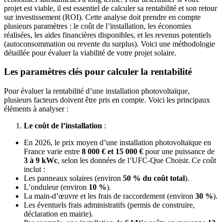
projet est viable, il est essentiel de calculer sa rentabilité et son retour
sur investissement (ROI). Cette analyse doit prendre en compte
plusieurs paramètres : le coût de l’installation, les économies
réalisées, les aides financières disponibles, et les revenus potentiels
(autoconsommation ou revente du surplus). Voici une méthodologie
détaillée pour évaluer la viabilité de votre projet solaire.
Les paramètres clés pour calculer la rentabilité
Pour évaluer la rentabilité d’une installation photovoltaïque,
plusieurs facteurs doivent être pris en compte. Voici les principaux
éléments à analyser :
Le coût de l’installation
:
En 2026, le prix moyen d’une installation photovoltaïque en
France varie entre
8 000 € et 15 000 €
pour une puissance de
3 à 9 kWc
, selon les données de l’UFC-Que Choisir. Ce coût
inclut :
Les panneaux solaires (environ
50 % du coût total
).
L’onduleur (environ
10 %
).
La main-d’œuvre et les frais de raccordement (environ
30 %
).
Les éventuels frais administratifs (permis de construire,
déclaration en mairie).