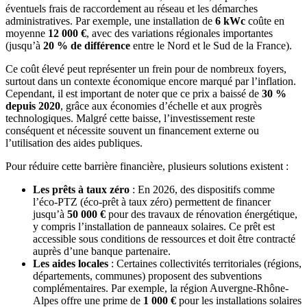
éventuels frais de raccordement au réseau et les démarches
administratives. Par exemple, une installation de
6 kWc
coûte en
moyenne
12 000 €
, avec des variations régionales importantes
(jusqu’à
20 % de différence
entre le Nord et le Sud de la France).
Ce coût élevé peut représenter un frein pour de nombreux foyers,
surtout dans un contexte économique encore marqué par l’inflation.
Cependant, il est important de noter que ce prix a baissé de
30 %
depuis 2020
, grâce aux économies d’échelle et aux progrès
technologiques. Malgré cette baisse, l’investissement reste
conséquent et nécessite souvent un financement externe ou
l’utilisation des aides publiques.
Pour réduire cette barrière financière, plusieurs solutions existent :
Les prêts à taux zéro
: En 2026, des dispositifs comme
l’éco-PTZ (éco-prêt à taux zéro) permettent de financer
jusqu’à
50 000 €
pour des travaux de rénovation énergétique,
y compris l’installation de panneaux solaires. Ce prêt est
accessible sous conditions de ressources et doit être contracté
auprès d’une banque partenaire.
Les aides locales
: Certaines collectivités territoriales (régions,
départements, communes) proposent des subventions
complémentaires. Par exemple, la région Auvergne-Rhône-
Alpes offre une prime de
1 000 €
pour les installations solaires