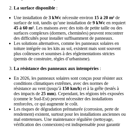
La surface disponible
:
Une installation de
3 kWc
nécessite environ
15 à 20 m²
de
surface de toit, tandis qu’une installation de
9 kWc
en requiert
45 à 60 m²
. Les maisons avec des toits de petite taille ou des
surfaces complexes (dormers, cheminées) peuvent rencontrer
des difficultés pour installer suffisamment de panneaux.
Les solutions alternatives, comme les panneaux solaires en
toiture intégrée ou les kits au sol, existent mais sont souvent
plus coûteuses et soumises à des réglementations strictes
(permis de construire, règles d’urbanisme).
La résistance des panneaux aux intempéries
:
En 2026, les panneaux solaires sont conçus pour résister aux
conditions climatiques extrêmes, avec des normes de
résistance au vent (jusqu’à
150 km/h
) et à la grêle (testés à
des impacts de
25 mm
). Cependant, les régions très exposées
(comme le Sud-Est) peuvent nécessiter des installations
renforcées, ce qui augmente le coût.
Les risques de dégradation prématurée (corrosion, perte de
rendement) existent, surtout pour les installations anciennes ou
mal entretenues. Une maintenance régulière (nettoyage,
vérification des connexions) est indispensable pour garantir