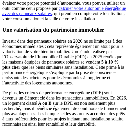
évaluer votre propre potentiel d’autonomie, vous pouvez utiliser un
outil comme celui proposé par
calculer votre autonomie énergétique
avec des panneaux solaires
, qui prend en compte votre localisation,
votre consommation et la taille de votre installation.
Une valorisation du patrimoine immobilier
Investir dans des panneaux solaires en 2026 ne se limite pas à des
économies immédiates : cela représente également un atout pour la
valorisation de votre bien immobilier. Une étude réalisée par
l’Observatoire de l’Immobilier Durable (OID) en 2025 révèle que
les maisons équipées de panneaux solaires se vendent
5 à 10 %
plus cher
que les biens similaires sans installation. Cette prime à la
performance énergétique s’explique par la prise de conscience
croissante des acheteurs pour les économies à long terme et
l’attractivité des logements autonomes.
De plus, les critères de performance énergétique (DPE) sont
devenus un élément clé dans les transactions immobilières. En 2026,
un logement classé
A ou B
sur le DPE est non seulement plus
recherché, mais il bénéficie également de conditions de financement
plus avantageuses. Les banques et les assureurs accordent des prêts
à taux préférentiels pour les projets incluant une installation solaire,
reconnaissant ainsi leur rentabilité et leur durabilité.