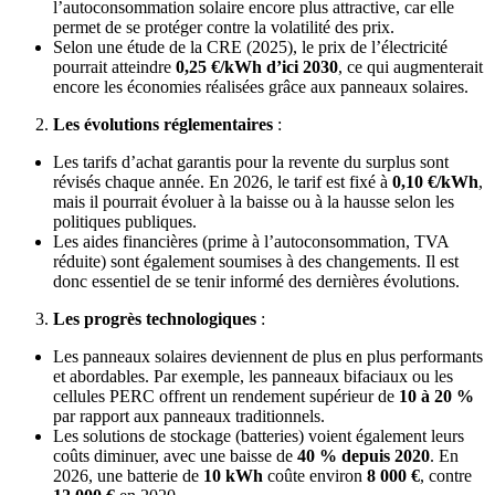
l’autoconsommation solaire encore plus attractive, car elle
permet de se protéger contre la volatilité des prix.
Selon une étude de la CRE (2025), le prix de l’électricité
pourrait atteindre
0,25 €/kWh d’ici 2030
, ce qui augmenterait
encore les économies réalisées grâce aux panneaux solaires.
Les évolutions réglementaires
:
Les tarifs d’achat garantis pour la revente du surplus sont
révisés chaque année. En 2026, le tarif est fixé à
0,10 €/kWh
,
mais il pourrait évoluer à la baisse ou à la hausse selon les
politiques publiques.
Les aides financières (prime à l’autoconsommation, TVA
réduite) sont également soumises à des changements. Il est
donc essentiel de se tenir informé des dernières évolutions.
Les progrès technologiques
:
Les panneaux solaires deviennent de plus en plus performants
et abordables. Par exemple, les panneaux bifaciaux ou les
cellules PERC offrent un rendement supérieur de
10 à 20 %
par rapport aux panneaux traditionnels.
Les solutions de stockage (batteries) voient également leurs
coûts diminuer, avec une baisse de
40 % depuis 2020
. En
2026, une batterie de
10 kWh
coûte environ
8 000 €
, contre