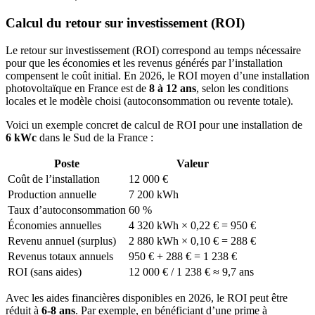
Calcul du retour sur investissement (ROI)
Le retour sur investissement (ROI) correspond au temps nécessaire
pour que les économies et les revenus générés par l’installation
compensent le coût initial. En 2026, le ROI moyen d’une installation
photovoltaïque en France est de
8 à 12 ans
, selon les conditions
locales et le modèle choisi (autoconsommation ou revente totale).
Voici un exemple concret de calcul de ROI pour une installation de
6 kWc
dans le Sud de la France :
Poste
Valeur
Coût de l’installation
12 000 €
Production annuelle
7 200 kWh
Taux d’autoconsommation
60 %
Économies annuelles
4 320 kWh × 0,22 € = 950 €
Revenu annuel (surplus)
2 880 kWh × 0,10 € = 288 €
Revenus totaux annuels
950 € + 288 € = 1 238 €
ROI (sans aides)
12 000 € / 1 238 € ≈ 9,7 ans
Avec les aides financières disponibles en 2026, le ROI peut être
réduit à
6-8 ans
. Par exemple, en bénéficiant d’une prime à