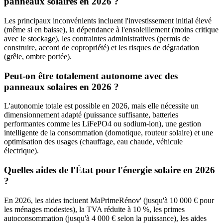
panneaux solaires en 2026 ?
Les principaux inconvénients incluent l'investissement initial élevé
(même si en baisse), la dépendance à l'ensoleillement (moins critique
avec le stockage), les contraintes administratives (permis de
construire, accord de copropriété) et les risques de dégradation
(grêle, ombre portée).
Peut-on être totalement autonome avec des
panneaux solaires en 2026 ?
L'autonomie totale est possible en 2026, mais elle nécessite un
dimensionnement adapté (puissance suffisante, batteries
performantes comme les LiFePO4 ou sodium-ion), une gestion
intelligente de la consommation (domotique, routeur solaire) et une
optimisation des usages (chauffage, eau chaude, véhicule
électrique).
Quelles aides de l'État pour l'énergie solaire en 2026
?
En 2026, les aides incluent MaPrimeRénov' (jusqu'à 10 000 € pour
les ménages modestes), la TVA réduite à 10 %, les primes
autoconsommation (jusqu'à 4 000 € selon la puissance), les aides