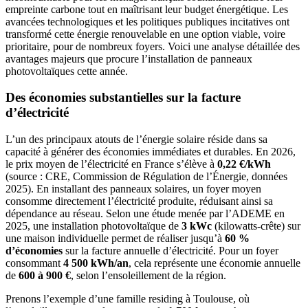
empreinte carbone tout en maîtrisant leur budget énergétique. Les
avancées technologiques et les politiques publiques incitatives ont
transformé cette énergie renouvelable en une option viable, voire
prioritaire, pour de nombreux foyers. Voici une analyse détaillée des
avantages majeurs que procure l’installation de panneaux
photovoltaïques cette année.
Des économies substantielles sur la facture
d’électricité
L’un des principaux atouts de l’énergie solaire réside dans sa
capacité à générer des économies immédiates et durables. En 2026,
le prix moyen de l’électricité en France s’élève à
0,22 €/kWh
(source : CRE, Commission de Régulation de l’Énergie, données
2025). En installant des panneaux solaires, un foyer moyen
consomme directement l’électricité produite, réduisant ainsi sa
dépendance au réseau. Selon une étude menée par l’ADEME en
2025, une installation photovoltaïque de
3 kWc
(kilowatts-crête) sur
une maison individuelle permet de réaliser jusqu’à
60 %
d’économies
sur la facture annuelle d’électricité. Pour un foyer
consommant
4 500 kWh/an
, cela représente une économie annuelle
de
600 à 900 €
, selon l’ensoleillement de la région.
Prenons l’exemple d’une famille residing à Toulouse, où