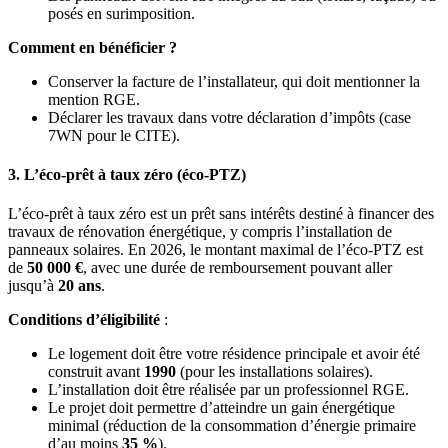
posés en surimposition.
Comment en bénéficier ?
Conserver la facture de l’installateur, qui doit mentionner la
mention RGE.
Déclarer les travaux dans votre déclaration d’impôts (case
7WN pour le CITE).
3. L’éco-prêt à taux zéro (éco-PTZ)
L’éco-prêt à taux zéro est un prêt sans intérêts destiné à financer des
travaux de rénovation énergétique, y compris l’installation de
panneaux solaires. En 2026, le montant maximal de l’éco-PTZ est
de
50 000 €
, avec une durée de remboursement pouvant aller
jusqu’à
20 ans
.
Conditions d’éligibilité
:
Le logement doit être votre résidence principale et avoir été
construit avant
1990
(pour les installations solaires).
L’installation doit être réalisée par un professionnel RGE.
Le projet doit permettre d’atteindre un gain énergétique
minimal (réduction de la consommation d’énergie primaire
d’au moins
35 %
).