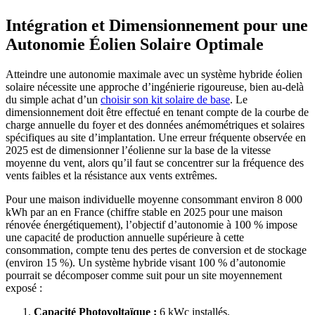
Intégration et Dimensionnement pour une
Autonomie Éolien Solaire Optimale
Atteindre une autonomie maximale avec un système hybride éolien
solaire nécessite une approche d’ingénierie rigoureuse, bien au-delà
du simple achat d’un
choisir son kit solaire de base
. Le
dimensionnement doit être effectué en tenant compte de la courbe de
charge annuelle du foyer et des données anémométriques et solaires
spécifiques au site d’implantation. Une erreur fréquente observée en
2025 est de dimensionner l’éolienne sur la base de la vitesse
moyenne du vent, alors qu’il faut se concentrer sur la fréquence des
vents faibles et la résistance aux vents extrêmes.
Pour une maison individuelle moyenne consommant environ 8 000
kWh par an en France (chiffre stable en 2025 pour une maison
rénovée énergétiquement), l’objectif d’autonomie à 100 % impose
une capacité de production annuelle supérieure à cette
consommation, compte tenu des pertes de conversion et de stockage
(environ 15 %). Un système hybride visant 100 % d’autonomie
pourrait se décomposer comme suit pour un site moyennement
exposé :
Capacité Photovoltaïque :
6 kWc installés.