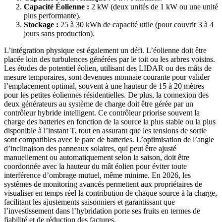
Capacité Éolienne :
2 kW (deux unités de 1 kW ou une unité
plus performante).
Stockage :
25 à 30 kWh de capacité utile (pour couvrir 3 à 4
jours sans production).
L’intégration physique est également un défi. L’éolienne doit être
placée loin des turbulences générées par le toit ou les arbres voisins.
Les études de potentiel éolien, utilisant des LIDAR ou des mâts de
mesure temporaires, sont devenues monnaie courante pour valider
l’emplacement optimal, souvent à une hauteur de 15 à 20 mètres
pour les petites éoliennes résidentielles. De plus, la connexion des
deux générateurs au système de charge doit être gérée par un
contrôleur hybride intelligent. Ce contrôleur priorise souvent la
charge des batteries en fonction de la source la plus stable ou la plus
disponible à l’instant T, tout en assurant que les tensions de sortie
sont compatibles avec le parc de batteries. L’optimisation de l’angle
d’inclinaison des panneaux solaires, qui peut être ajusté
manuellement ou automatiquement selon la saison, doit être
coordonnée avec la hauteur du mât éolien pour éviter toute
interférence d’ombrage mutuel, même minime. En 2026, les
systèmes de monitoring avancés permettent aux propriétaires de
visualiser en temps réel la contribution de chaque source à la charge,
facilitant les ajustements saisonniers et garantissant que
l’investissement dans l’hybridation porte ses fruits en termes de
fiabilité et de réduction des factures.