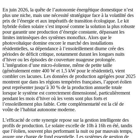
En juin 2026, la quête de l’autonomie énergétique domestique n’est
plus une niche, mais une nécessité stratégique face à la volatilité des
prix de l’énergie et aux impératifs de transition écologique. Le kit
hybride éolien solaire s’est imposé comme la solution la plus robuste
pour garantir une production d’énergie constante, dépassant les
limites intrinsèques des systèmes monoflux. Alors que le
photovoltaïque domine encore le marché des installations
résidentielles, sa dépendance à l’ensoleillement diurne crée des
périodes de déficit critique, notamment durant les longues nuits
d’hiver ou les épisodes de couverture nuageuse prolongée.
L’intégration d’une micro-éolienne, même de petite taille
(généralement entre 400 W et 1,5 kW pour le résidentiel), vient
combler ces lacunes. Les données de production agrégées pour 2025
montrent que dans les régions tempérées françaises, l’apport éolien
peut représenter jusqu’à 30 % de la production annuelle totale
lorsque le système est correctement dimensionné, particulièrement
pendant les mois d’hiver où les vents sont plus forts et
l’ensoleillement plus faible. Cette complémentarité est la clé de
voûte de l’habitat autonome moderne.
L’efficacité de cette synergie repose sur la gestion intelligente des
profils de production. Le solaire excelle de 10h à 16h en été, tandis
que l’éolien, souvent plus performant la nuit ou par mauvais temps,
assure une charge de fond essentielle. Les systèmes de gestion de