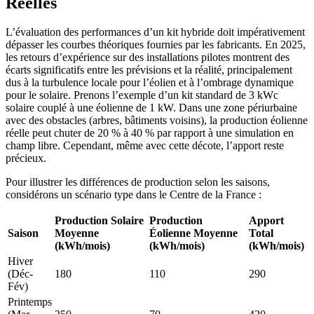
Réelles
L’évaluation des performances d’un kit hybride doit impérativement
dépasser les courbes théoriques fournies par les fabricants. En 2025,
les retours d’expérience sur des installations pilotes montrent des
écarts significatifs entre les prévisions et la réalité, principalement
dus à la turbulence locale pour l’éolien et à l’ombrage dynamique
pour le solaire. Prenons l’exemple d’un kit standard de 3 kWc
solaire couplé à une éolienne de 1 kW. Dans une zone périurbaine
avec des obstacles (arbres, bâtiments voisins), la production éolienne
réelle peut chuter de 20 % à 40 % par rapport à une simulation en
champ libre. Cependant, même avec cette décote, l’apport reste
précieux.
Pour illustrer les différences de production selon les saisons,
considérons un scénario type dans le Centre de la France :
Production Solaire
Production
Apport
Saison
Moyenne
Éolienne Moyenne
Total
(kWh/mois)
(kWh/mois)
(kWh/mois)
Hiver
(Déc-
180
110
290
Fév)
Printemps