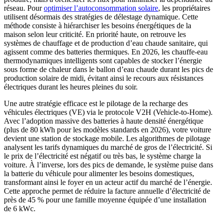
réseau. Pour
optimiser l’autoconsommation solaire
, les propriétaires
utilisent désormais des stratégies de délestage dynamique. Cette
méthode consiste à hiérarchiser les besoins énergétiques de la
maison selon leur criticité. En priorité haute, on retrouve les
systèmes de chauffage et de production d’eau chaude sanitaire, qui
agissent comme des batteries thermiques. En 2026, les chauffe-eau
thermodynamiques intelligents sont capables de stocker l’énergie
sous forme de chaleur dans le ballon d’eau chaude durant les pics de
production solaire de midi, évitant ainsi le recours aux résistances
électriques durant les heures pleines du soir.
Une autre stratégie efficace est le pilotage de la recharge des
véhicules électriques (VE) via le protocole V2H (Vehicle-to-Home).
Avec l’adoption massive des batteries à haute densité énergétique
(plus de 80 kWh pour les modèles standards en 2026), votre voiture
devient une station de stockage mobile. Les algorithmes de pilotage
analysent les tarifs dynamiques du marché de gros de l’électricité. Si
le prix de l’électricité est négatif ou très bas, le système charge la
voiture. À l’inverse, lors des pics de demande, le système puise dans
la batterie du véhicule pour alimenter les besoins domestiques,
transformant ainsi le foyer en un acteur actif du marché de l’énergie.
Cette approche permet de réduire la facture annuelle d’électricité de
près de 45 % pour une famille moyenne équipée d’une installation
de 6 kWc.