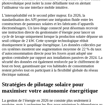
photovoltaïque peut isoler la zone défaillante tout en alertant
l’utilisateur via une interface mobile intuitive.
L’interopérabilité est le second pilier majeur. En 2026, la
standardisation des API permet une intégration fluide entre les
constructeurs de panneaux solaires et les fabricants d’appareils
électroménagers. Un lave-linge connecté peut désormais recevoir
une instruction directe du gestionnaire d’énergie pour lancer un
cycle de lavage uniquement lorsque la production solaire dépasse un
seuil critique de 2 kW. Cette synergie technologique réduit
drastiquement le gaspillage énergétique. Les données collectées par
ces systèmes montrent une augmentation moyenne de 22 % du taux
d’autoconsommation directe pour les foyers ayant adopté une
gestion centralisée par rapport aux installations passives de 2024. La
sécurité des données est également renforcée par le chiffrement de
bout en bout, garantissant que vos habitudes de consommation
restent privées tout en participant à la flexibilité globale du réseau
électrique national.
Stratégies de pilotage solaire pour
maximiser votre autonomie énergétique
La gestion de l’énergie en 2026 ne consiste plus seulement à
produire, mais à orchestrer les flux pour minimiser la dépendance au