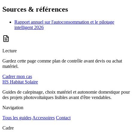
Sources & références
Rapport annuel sur l'autoconsommation et le pilotage
intelligent 2026
Lecture
Gardez cette page comme plan de contrôle avant devis ou achat
matériel.
Cadrer mon cas
HS
Habitat Solaire
Guides de calepinage, choix matériel et autonomie domestique pour
des projets photovoltaïques lisibles avant d'être vendables.
Navigation
Tous les guides
Accessoires
Contact
Cadre