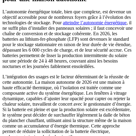
L’autonomie énergétique totale, bien que complexe, est devenue un
objectif accessible pour de nombreux foyers grâce à l’évolution des
technologies de stockage. Pour
atteindre l’autonomie énergétique
, il
ne suffit plus d’installer des panneaux solaires ; il faut concevoir une
chaîne de conversion et de stockage cohérente. En 2026, les
batteries au lithium-fer-phosphate (LFP) sont devenues le standard
pour le stockage stationnaire en raison de leur durée de vie étendue,
dépassant les 6 000 cycles de charge, et de leur sécurité accrue. Ces
batteries permettent de lisser la production intermittente du solaire
sur une période de 24 à 48 heures, couvrant ainsi les besoins
nocturnes et les journées faiblement ensoleillées.
L’intégration des usages est le facteur déterminant de la réussite de
cette autonomie. La maison autonome de 2026 est une maison à
haute efficacité thermique, où l’isolation est traitée comme une
composante active du système énergétique. Les fenêtres à vitrage
dynamique, capables d’ajuster leur opacité pour capter ou rejeter la
chaleur solaire, travaillent de concert avec le gestionnaire d’énergie.
Si la batterie est pleine et que la production solaire est excédentaire,
le système peut décider de surchauffer légèrement la dalle de béton
du plancher chauffant, utilisant ainsi la structure même de la maison
comme un accumulateur d’énergie thermique. Cette approche
permet de réduire la sollicitation de la batterie électrique,