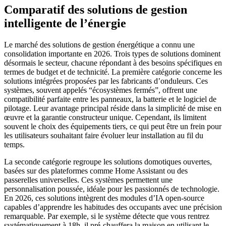
Comparatif des solutions de gestion
intelligente de l’énergie
Le marché des solutions de gestion énergétique a connu une
consolidation importante en 2026. Trois types de solutions dominent
désormais le secteur, chacune répondant à des besoins spécifiques en
termes de budget et de technicité. La première catégorie concerne les
solutions intégrées proposées par les fabricants d’onduleurs. Ces
systèmes, souvent appelés “écosystèmes fermés”, offrent une
compatibilité parfaite entre les panneaux, la batterie et le logiciel de
pilotage. Leur avantage principal réside dans la simplicité de mise en
œuvre et la garantie constructeur unique. Cependant, ils limitent
souvent le choix des équipements tiers, ce qui peut être un frein pour
les utilisateurs souhaitant faire évoluer leur installation au fil du
temps.
La seconde catégorie regroupe les solutions domotiques ouvertes,
basées sur des plateformes comme Home Assistant ou des
passerelles universelles. Ces systèmes permettent une
personnalisation poussée, idéale pour les passionnés de technologie.
En 2026, ces solutions intègrent des modules d’IA open-source
capables d’apprendre les habitudes des occupants avec une précision
remarquable. Par exemple, si le système détecte que vous rentrez
systématiquement à 18h, il pré-chauffera la maison en utilisant le