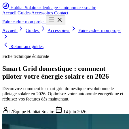
Habitat Solaire
calepinage · autonomie · solaire
Accueil
Guides
Accessoires
Contact
Faire cadrer mon projet
Accueil
Guides
Accessoires
Faire cadrer mon projet
Retour aux guides
Fiche technique éditoriale
Smart Grid domestique : comment
piloter votre énergie solaire en 2026
Découvrez comment le smart grid domestique révolutionne le
pilotage solaire en 2026. Optimisez votre autonomie énergétique et
réduisez vos factures dès maintenant.
L'Équipe Habitat Solaire
14 juin 2026