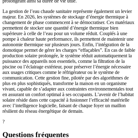
prolongeant ainsi sa durée de vie utile.
La gestion de l’eau chaude sanitaire représente également un levier
majeur. En 2026, les systèmes de stockage d’énergie thermique à
changement de phase commencent à se démocratiser. Ces matériaux
permettent de stocker une quantité d’énergie thermique bien
supérieure à celle de l’eau pour un volume réduit. Couplés à une
pompe à chaleur haute performance, ils permettent de maintenir une
autonomie thermique sur plusieurs jours. Enfin, l’intégration de la
domotique permet de gérer les charges “effaçables”. En cas de faible
production solaire prolongée, le système réduit automatiquement la
puissance des appareils non essentiels, comme la filtration de la
piscine ou l’éclairage extérieur, pour préserver l’énergie nécessaire
aux usages critiques comme le réfrigérateur ou le système de
communication. Cette gestion fine, pilotée par des algorithmes de
plus en plus sophistiqués, transforme la maison en un organisme
vivant, capable de s’adapter aux contraintes environnementales tout
en assurant un confort optimal à ses occupants. L’avenir de l’habitat
solaire réside dans cette capacité à fusionner l’efficacité matérielle
avec l’intelligence logicielle, faisant de chaque foyer un maillon
résilient du réseau énergétique de demain.
?
Questions fréquentes