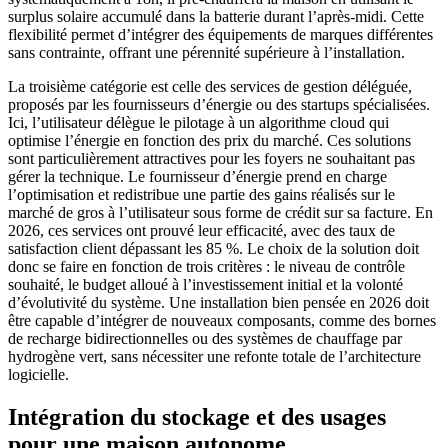
surplus solaire accumulé dans la batterie durant l’après-midi. Cette
flexibilité permet d’intégrer des équipements de marques différentes
sans contrainte, offrant une pérennité supérieure à l’installation.
La troisième catégorie est celle des services de gestion déléguée,
proposés par les fournisseurs d’énergie ou des startups spécialisées.
Ici, l’utilisateur délègue le pilotage à un algorithme cloud qui
optimise l’énergie en fonction des prix du marché. Ces solutions
sont particulièrement attractives pour les foyers ne souhaitant pas
gérer la technique. Le fournisseur d’énergie prend en charge
l’optimisation et redistribue une partie des gains réalisés sur le
marché de gros à l’utilisateur sous forme de crédit sur sa facture. En
2026, ces services ont prouvé leur efficacité, avec des taux de
satisfaction client dépassant les 85 %. Le choix de la solution doit
donc se faire en fonction de trois critères : le niveau de contrôle
souhaité, le budget alloué à l’investissement initial et la volonté
d’évolutivité du système. Une installation bien pensée en 2026 doit
être capable d’intégrer de nouveaux composants, comme des bornes
de recharge bidirectionnelles ou des systèmes de chauffage par
hydrogène vert, sans nécessiter une refonte totale de l’architecture
logicielle.
Intégration du stockage et des usages
pour une maison autonome