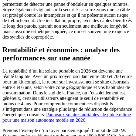
permettent de détecter une panne d’onduleur en quelques minutes.
Soyez également vigilant sur la sécurité : assurez-vous que le câble
est protégé contre les intempéries et qu’il ne présente aucun risque
de trébuchement. Une installation propre, avec des câbles bien fixés
le long des parois, garantit non seulement une meilleure longévité,
mais aussi une esthétique soignée, ce qui est souvent une exigence
des syndics de copropriété.
Rentabilité et économies : analyse des
performances sur une année
La rentabilité d’un kit solaire portable en 2026 est devenue une
réalité tangible. Avec un prix moyen oscillant entre 400 et 700 euros
pour un kit complet, le retour sur investissement se situe désormais
entre 4 et 6 ans, selon votre zone géographique et vos habitudes de
consommation. Dans le sud de la France, où l’ensoleillement est
généreux, certains utilisateurs atteignent le seuil de rentabilité en
moins de 4 ans. Pour comprendre comment ces dispositifs
s’intègrent dans une stratégie plus large de réduction de dépendance
énergétique, consultez
Panneaux solaires portables : le guide ultime
pour une maison autonome mobile en 2026
.
Prenons l’exemple d’un foyer parisien équipé d’un kit de 400 W.
Sur une année, ce kit peut produire environ 450 à 500 kWh. Au tarif