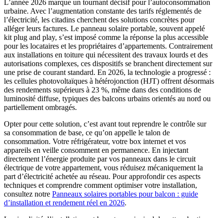
L’année 2026 marque un tournant décisif pour l’autoconsommation
urbaine. Avec l’augmentation constante des tarifs réglementés de
l’électricité, les citadins cherchent des solutions concrètes pour
alléger leurs factures. Le panneau solaire portable, souvent appelé
kit plug and play, s’est imposé comme la réponse la plus accessible
pour les locataires et les propriétaires d’appartements. Contrairement
aux installations en toiture qui nécessitent des travaux lourds et des
autorisations complexes, ces dispositifs se branchent directement sur
une prise de courant standard. En 2026, la technologie a progressé :
les cellules photovoltaïques à hétérojonction (HJT) offrent désormais
des rendements supérieurs à 23 %, même dans des conditions de
luminosité diffuse, typiques des balcons urbains orientés au nord ou
partiellement ombragés.
Opter pour cette solution, c’est avant tout reprendre le contrôle sur
sa consommation de base, ce qu’on appelle le talon de
consommation. Votre réfrigérateur, votre box internet et vos
appareils en veille consomment en permanence. En injectant
directement l’énergie produite par vos panneaux dans le circuit
électrique de votre appartement, vous réduisez mécaniquement la
part d’électricité achetée au réseau. Pour approfondir ces aspects
techniques et comprendre comment optimiser votre installation,
consultez notre
Panneaux solaires portables pour balcon : guide
d’installation et rendement réel en 2026
.