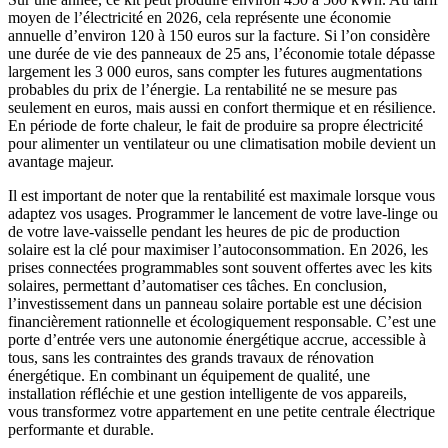
moyen de l’électricité en 2026, cela représente une économie
annuelle d’environ 120 à 150 euros sur la facture. Si l’on considère
une durée de vie des panneaux de 25 ans, l’économie totale dépasse
largement les 3 000 euros, sans compter les futures augmentations
probables du prix de l’énergie. La rentabilité ne se mesure pas
seulement en euros, mais aussi en confort thermique et en résilience.
En période de forte chaleur, le fait de produire sa propre électricité
pour alimenter un ventilateur ou une climatisation mobile devient un
avantage majeur.
Il est important de noter que la rentabilité est maximale lorsque vous
adaptez vos usages. Programmer le lancement de votre lave-linge ou
de votre lave-vaisselle pendant les heures de pic de production
solaire est la clé pour maximiser l’autoconsommation. En 2026, les
prises connectées programmables sont souvent offertes avec les kits
solaires, permettant d’automatiser ces tâches. En conclusion,
l’investissement dans un panneau solaire portable est une décision
financièrement rationnelle et écologiquement responsable. C’est une
porte d’entrée vers une autonomie énergétique accrue, accessible à
tous, sans les contraintes des grands travaux de rénovation
énergétique. En combinant un équipement de qualité, une
installation réfléchie et une gestion intelligente de vos appareils,
vous transformez votre appartement en une petite centrale électrique
performante et durable.