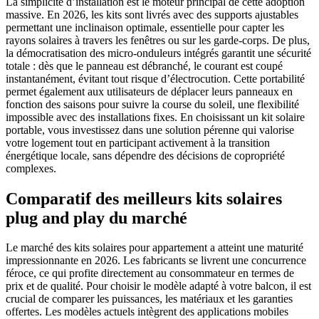
La simplicité d’installation est le moteur principal de cette adoption
massive. En 2026, les kits sont livrés avec des supports ajustables
permettant une inclinaison optimale, essentielle pour capter les
rayons solaires à travers les fenêtres ou sur les garde-corps. De plus,
la démocratisation des micro-onduleurs intégrés garantit une sécurité
totale : dès que le panneau est débranché, le courant est coupé
instantanément, évitant tout risque d’électrocution. Cette portabilité
permet également aux utilisateurs de déplacer leurs panneaux en
fonction des saisons pour suivre la course du soleil, une flexibilité
impossible avec des installations fixes. En choisissant un kit solaire
portable, vous investissez dans une solution pérenne qui valorise
votre logement tout en participant activement à la transition
énergétique locale, sans dépendre des décisions de copropriété
complexes.
Comparatif des meilleurs kits solaires
plug and play du marché
Le marché des kits solaires pour appartement a atteint une maturité
impressionnante en 2026. Les fabricants se livrent une concurrence
féroce, ce qui profite directement au consommateur en termes de
prix et de qualité. Pour choisir le modèle adapté à votre balcon, il est
crucial de comparer les puissances, les matériaux et les garanties
offertes. Les modèles actuels intègrent des applications mobiles