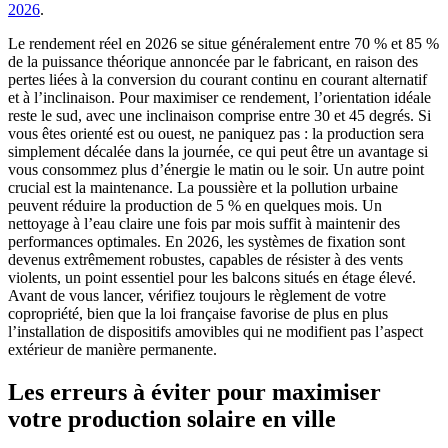
2026
.
Le rendement réel en 2026 se situe généralement entre 70 % et 85 %
de la puissance théorique annoncée par le fabricant, en raison des
pertes liées à la conversion du courant continu en courant alternatif
et à l’inclinaison. Pour maximiser ce rendement, l’orientation idéale
reste le sud, avec une inclinaison comprise entre 30 et 45 degrés. Si
vous êtes orienté est ou ouest, ne paniquez pas : la production sera
simplement décalée dans la journée, ce qui peut être un avantage si
vous consommez plus d’énergie le matin ou le soir. Un autre point
crucial est la maintenance. La poussière et la pollution urbaine
peuvent réduire la production de 5 % en quelques mois. Un
nettoyage à l’eau claire une fois par mois suffit à maintenir des
performances optimales. En 2026, les systèmes de fixation sont
devenus extrêmement robustes, capables de résister à des vents
violents, un point essentiel pour les balcons situés en étage élevé.
Avant de vous lancer, vérifiez toujours le règlement de votre
copropriété, bien que la loi française favorise de plus en plus
l’installation de dispositifs amovibles qui ne modifient pas l’aspect
extérieur de manière permanente.
Les erreurs à éviter pour maximiser
votre production solaire en ville