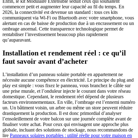
Enfin, le kit Modulaire Extensible séduit ceux qui souhaitent
commencer petit et augmenter leur capacité au fil du temps. En
2026, la connectivité est devenue un standard : tous ces kits
communiquent via Wi-Fi ou Bluetooth avec votre smartphone, vous
alertant en cas de baisse de production due à un encrassement ou un
ombrage anormal. Cette transparence technologique permet de
rentabiliser l’investissement beaucoup plus rapidement
qu’auparavant.
Installation et rendement réel : ce qu’il
faut savoir avant d’acheter
L’installation d’un panneau solaire portable en appartement ne
nécessite aucune compétence en électricité. Le principe du plug and
play est simple : vous fixez le panneau, vous branchez le câble sur
une prise murale, et l’onduleur injecte le courant dans votre réseau
domestique. Cependant, le rendement réel dépend de plusieurs
facteurs environnementaux. En ville, l’ombrage est l’ennemi numéro
un. Un bâtiment voisin, un arbre ou même un store peuvent réduire
drastiquement la production. Il est donc primordial d’analyser
l’ensoleillement de votre balcon sur une journée complète avant de
finaliser votre achat. Pour ceux qui envisagent une approche plus
globale, incluant des solutions de stockage, nous recommandons de
lire
Panneaux solaires portables : utilité réelle pour votre maison en