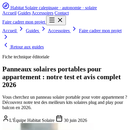
Habitat Solaire
calepinage · autonomie · solaire
Accueil
Guides
Accessoires
Contact
Faire cadrer mon projet
Accueil
Guides
Accessoires
Faire cadrer mon projet
Retour aux guides
Fiche technique éditoriale
Panneaux solaires portables pour
appartement : notre test et avis complet
2026
Vous cherchez un panneau solaire portable pour votre appartement ?
Découvrez notre test des meilleurs kits solaires plug and play pour
balcon en 2026.
L'Équipe Habitat Solaire
30 juin 2026