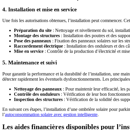
4. Installation et mise en service
Une fois les autorisations obtenues, l’installation peut commencer. Cett
Préparation du site
: Nettoyage et nivellement du sol, installat
Montage des structures
: Installation des poutres et des supp
Pose des panneaux
: Fixation des panneaux solaires sur les str
Raccordement électrique
: Installation des onduleurs et des c
Mise en service
: Contrôle de la production d’électricité et mise 
5. Maintenance et suivi
Pour garantir la performance et la durabilité de l’installation, une ma
détecter rapidement les éventuels dysfonctionnements. Les principales
Nettoyage des panneaux
: Pour maintenir leur efficacité, les 
Contrôle des onduleurs
: Vérification de leur bon fonctionnem
Inspection des structures
: Vérification de la solidité des supp
En suivant ces étapes, l’installation d’une ombrière solaire pour parkin
l’
autoconsommation solaire avec gestion intelligente
.
Les aides financières disponibles pour l’in