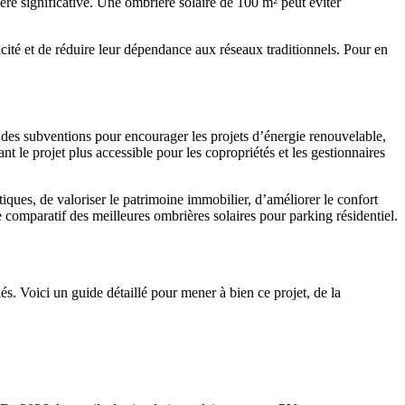
re significative. Une ombrière solaire de 100 m² peut éviter
cité et de réduire leur dépendance aux réseaux traditionnels. Pour en
e des subventions pour encourager les projets d’énergie renouvelable,
nt le projet plus accessible pour les copropriétés et les gestionnaires
iques, de valoriser le patrimoine immobilier, d’améliorer le confort
re comparatif des meilleures ombrières solaires pour parking résidentiel.
és. Voici un guide détaillé pour mener à bien ce projet, de la