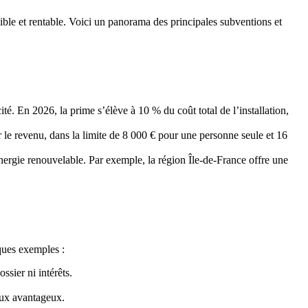
sible et rentable. Voici un panorama des principales subventions et
ité. En 2026, la prime s’élève à 10 % du coût total de l’installation,
r le revenu, dans la limite de 8 000 € pour une personne seule et 16
rgie renouvelable. Par exemple, la région Île-de-France offre une
ques exemples :
ssier ni intérêts.
aux avantageux.