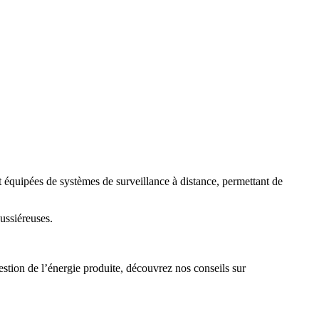
nt équipées de systèmes de surveillance à distance, permettant de
oussiéreuses.
gestion de l’énergie produite, découvrez nos conseils sur