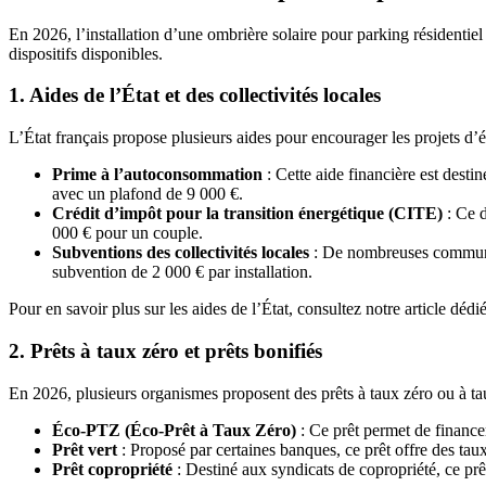
En 2026, l’installation d’une ombrière solaire pour parking résidentiel
dispositifs disponibles.
1. Aides de l’État et des collectivités locales
L’État français propose plusieurs aides pour encourager les projets d’
Prime à l’autoconsommation
: Cette aide financière est destin
avec un plafond de 9 000 €.
Crédit d’impôt pour la transition énergétique (CITE)
: Ce d
000 € pour un couple.
Subventions des collectivités locales
: De nombreuses communes 
subvention de 2 000 € par installation.
Pour en savoir plus sur les aides de l’État, consultez notre article déd
2. Prêts à taux zéro et prêts bonifiés
En 2026, plusieurs organismes proposent des prêts à taux zéro ou à ta
Éco-PTZ (Éco-Prêt à Taux Zéro)
: Ce prêt permet de financer
Prêt vert
: Proposé par certaines banques, ce prêt offre des taux
Prêt copropriété
: Destiné aux syndicats de copropriété, ce pr