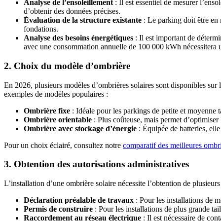
Analyse de l’ensoleillement
: Il est essentiel de mesurer l’ens
d’obtenir des données précises.
Évaluation de la structure existante
: Le parking doit être en 
fondations.
Analyse des besoins énergétiques
: Il est important de déter
avec une consommation annuelle de 100 000 kWh nécessitera u
2. Choix du modèle d’ombrière
En 2026, plusieurs modèles d’ombrières solaires sont disponibles sur l
exemples de modèles populaires :
Ombrière fixe
: Idéale pour les parkings de petite et moyenne t
Ombrière orientable
: Plus coûteuse, mais permet d’optimiser l
Ombrière avec stockage d’énergie
: Équipée de batteries, elle
Pour un choix éclairé, consultez notre
comparatif des meilleures ombri
3. Obtention des autorisations administratives
L’installation d’une ombrière solaire nécessite l’obtention de plusieurs
Déclaration préalable de travaux
: Pour les installations de 
Permis de construire
: Pour les installations de plus grande ta
Raccordement au réseau électrique
: Il est nécessaire de con