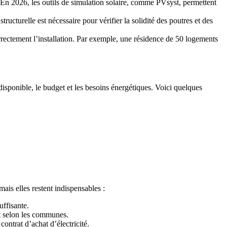
é. En 2026, les outils de simulation solaire, comme PVsyst, permettent
ucturelle est nécessaire pour vérifier la solidité des poutres et des
rectement l’installation. Par exemple, une résidence de 50 logements
isponible, le budget et les besoins énergétiques. Voici quelques
mais elles restent indispensables :
uffisante.
ent selon les communes.
contrat d’achat d’électricité.