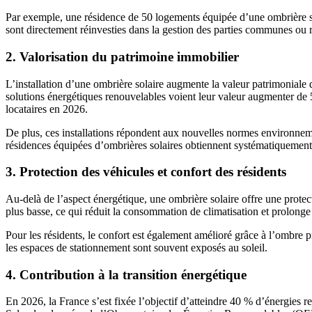
Par exemple, une résidence de 50 logements équipée d’une ombrière s
sont directement réinvesties dans la gestion des parties communes ou r
2. Valorisation du patrimoine immobilier
L’installation d’une ombrière solaire augmente la valeur patrimoniale 
solutions énergétiques renouvelables voient leur valeur augmenter de 5 
locataires en 2026.
De plus, ces installations répondent aux nouvelles normes environnem
résidences équipées d’ombrières solaires obtiennent systématiquement d
3. Protection des véhicules et confort des résidents
Au-delà de l’aspect énergétique, une ombrière solaire offre une protec
plus basse, ce qui réduit la consommation de climatisation et prolonge 
Pour les résidents, le confort est également amélioré grâce à l’ombre p
les espaces de stationnement sont souvent exposés au soleil.
4. Contribution à la transition énergétique
En 2026, la France s’est fixée l’objectif d’atteindre 40 % d’énergies r