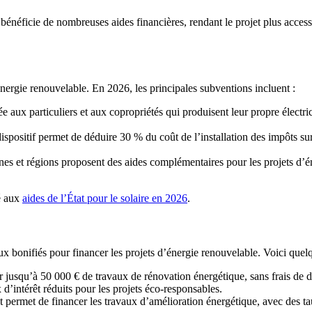
 bénéficie de nombreuses aides financières, rendant le projet plus acces
énergie renouvelable. En 2026, les principales subventions incluent :
ée aux particuliers et aux copropriétés qui produisent leur propre électric
ispositif permet de déduire 30 % du coût de l’installation des impôts su
et régions proposent des aides complémentaires pour les projets d’éne
ié aux
aides de l’État pour le solaire en 2026
.
ux bonifiés pour financer les projets d’énergie renouvelable. Voici quel
 jusqu’à 50 000 € de travaux de rénovation énergétique, sans frais de do
 d’intérêt réduits pour les projets éco-responsables.
êt permet de financer les travaux d’amélioration énergétique, avec des t