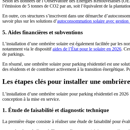
Selon les données de l’Observatoire des Énergies Renouvelables (OER),
l’émission de 5 tonnes de CO2 par an, soit l’équivalent de la plantatio
En outre, ces structures s’inscrivent dans une démarche d’autoconsomma
savoir plus sur les solutions d’
autoconsommation solaire avec gestion i
5. Aides financières et subventions
L’installation d’une ombrière solaire est également facilitée par les 
notamment via le dispositif
aides de l’État pour le solaire en 2026
. Ce
de parkings.
En résumé, une ombrière solaire pour parking résidentiel est une soluti
des résidents et de contribuer activement à la transition énergétique. P
Les étapes clés pour installer une ombrière
L’installation d’une ombrière solaire pour parking résidentiel en 2026 n
conception à la mise en service.
1. Étude de faisabilité et diagnostic technique
La première étape consiste à réaliser une étude de faisabilité pour évalu