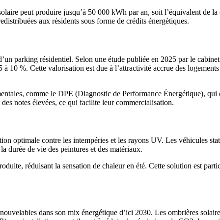
olaire peut produire jusqu’à 50 000 kWh par an, soit l’équivalent de
edistribuées aux résidents sous forme de crédits énergétiques.
d’un parking résidentiel. Selon une étude publiée en 2025 par le cabine
à 10 %. Cette valorisation est due à l’attractivité accrue des logements
entales, comme le DPE (Diagnostic de Performance Énergétique), qui dev
es notes élevées, ce qui facilite leur commercialisation.
tion optimale contre les intempéries et les rayons UV. Les véhicules stat
la durée de vie des peintures et des matériaux.
roduite, réduisant la sensation de chaleur en été. Cette solution est pa
enouvelables dans son mix énergétique d’ici 2030. Les ombrières solaires 