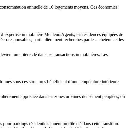
 la consommation annuelle de 10 logements moyens. Ces économies
t d’expertise immobilière MeilleursAgents, les résidences équipées de
 éco-responsables, particulièrement recherchés par les acheteurs et les
ient un critère clé dans les transactions immobilières. Les
ionnés sous ces structures bénéficient d’une température intérieure
rticulièrement appréciée dans les zones urbaines densément peuplées, où
pour parkings résidentiels jouent un rôle clé dans cette transition.