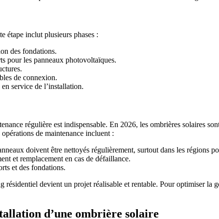
e étape inclut plusieurs phases :
ion des fondations.
orts pour les panneaux photovoltaïques.
uctures.
âbles de connexion.
en service de l’installation.
intenance régulière est indispensable. En 2026, les ombrières solaires so
 opérations de maintenance incluent :
panneaux doivent être nettoyés régulièrement, surtout dans les régions p
ent et remplacement en cas de défaillance.
orts et des fondations.
g résidentiel devient un projet réalisable et rentable. Pour optimiser la 
stallation d’une ombrière solaire