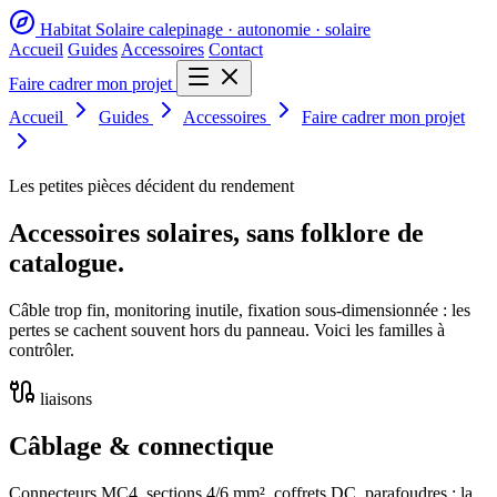
Habitat Solaire
calepinage · autonomie · solaire
Accueil
Guides
Accessoires
Contact
Faire cadrer mon projet
Accueil
Guides
Accessoires
Faire cadrer mon projet
Les petites pièces décident du rendement
Accessoires solaires, sans folklore de
catalogue.
Câble trop fin, monitoring inutile, fixation sous-dimensionnée : les
pertes se cachent souvent hors du panneau. Voici les familles à
contrôler.
liaisons
Câblage & connectique
Connecteurs MC4, sections 4/6 mm², coffrets DC, parafoudres : la