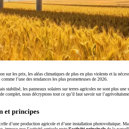
n sur les prix, les aléas climatiques de plus en plus violents et la néces
se comme l’une des tendances les plus prometteuses de 2026.
stabilisé, les panneaux solaires sur terres agricoles ne sont plus une s
complet, nous décryptons tout ce qu’il faut savoir sur l’agrivoltaïsme e
n et principes
lle d’une production agricole et d’une installation photovoltaïque. Mais
e, impose que l’activité agricole reste
l’activité principale
de la parcell