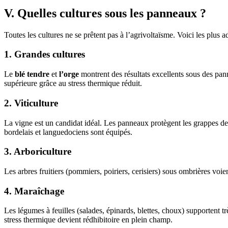
V. Quelles cultures sous les panneaux ?
Toutes les cultures ne se prêtent pas à l’agrivoltaïsme. Voici les plus 
1. Grandes cultures
Le
blé tendre
et
l’orge
montrent des résultats excellents sous des pa
supérieure grâce au stress thermique réduit.
2. Viticulture
La vigne est un candidat idéal. Les panneaux protègent les grappes des
bordelais et languedociens sont équipés.
3. Arboriculture
Les arbres fruitiers (pommiers, poiriers, cerisiers) sous ombrières voie
4. Maraîchage
Les légumes à feuilles (salades, épinards, blettes, choux) supportent
stress thermique devient rédhibitoire en plein champ.