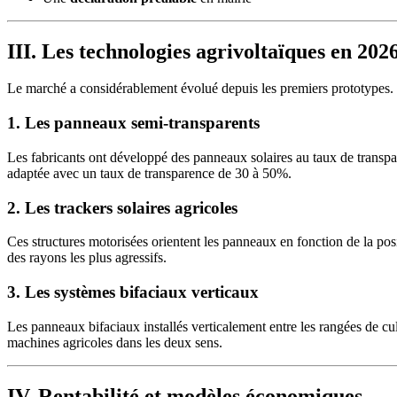
III. Les technologies agrivoltaïques en 202
Le marché a considérablement évolué depuis les premiers prototypes. V
1. Les panneaux semi-transparents
Les fabricants ont développé des panneaux solaires au taux de transpar
adaptée avec un taux de transparence de 30 à 50%.
2. Les trackers solaires agricoles
Ces structures motorisées orientent les panneaux en fonction de la posi
des rayons les plus agressifs.
3. Les systèmes bifaciaux verticaux
Les panneaux bifaciaux installés verticalement entre les rangées de cul
machines agricoles dans les deux sens.
IV. Rentabilité et modèles économiques