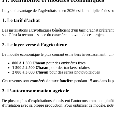
Le grand avantage de l’agrivoltaïsme en 2026 est la multiplicité des s
1. Le tarif d’achat
Les installations agrivoltaïques bénéficient d’un tarif d’achat préférent
sol. C’est la reconnaissance du caractère innovant de ces projets.
2. Le loyer versé à l’agriculteur
Le modèle économique le plus courant est le tiers-investissement : un dé
800 à 1 500 €/ha/an
pour des ombrières fixes
1 500 à 2 500 €/ha/an
pour des trackers solaires
2 000 à 3 000 €/ha/an
pour des serres photovoltaïques
Ces revenus sont
exonérés de taxe foncière
pendant 15 ans dans la pl
3. L’autoconsommation agricole
De plus en plus d’exploitations choisissent l’autoconsommation plutôt q
d’irrigation avec sa propre production. Pour optimiser ce modèle, not