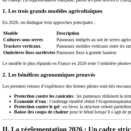
1. Les trois grands modèles agrivoltaïques
En 2026, on distingue trois approches principales :
Modèle
Description
Cultures sous serres
Panneaux intégrés au toit de serres agric
Trackers verticaux
Panneaux mobiles verticaux entre les ra
Ombrières fixes surélevées
Panneaux fixes à grande hauteur
Le modèle le plus répandu en France en 2026 reste l’ombrière photovol
2. Les bénéfices agronomiques prouvés
Les premiers retours d’expérience des fermes pilotes sont très encoura
Protection contre les canicules
: les panneaux réduisent la temp
Économie d’eau
: l’ombrage modéré réduit l’évapotranspiratio
Protection contre le gel
: en hiver, la structure retient partiell
Baisse des coups de chaleur
pour le bétail lorsqu’il s’agit de p
II. La réglementation 2026 : Un cadre stric