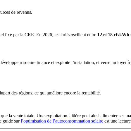
ources de revenus.
iel fixé par la CRE. En 2026, les tarifs oscillent entre
12 et 18 c€/kWh
veloppeur solaire finance et exploite l’installation, et verse un loyer à 
upart des régions, ce qui améliore encore la rentabilité.
ue la vente totale. Une exploitation laitière peut ainsi alimenter ses m
re guide sur
l’optimisation de l’autoconsommation solaire
est une lecture