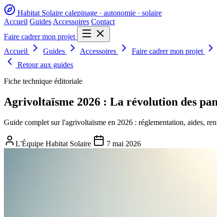
Habitat Solaire
calepinage · autonomie · solaire
Accueil
Guides
Accessoires
Contact
Faire cadrer mon projet
Accueil
Guides
Accessoires
Faire cadrer mon projet
Retour aux guides
Fiche technique éditoriale
Agrivoltaïsme 2026 : La révolution des pan
Guide complet sur l'agrivoltaïsme en 2026 : réglementation, aides, rent
L'Équipe Habitat Solaire
7 mai 2026