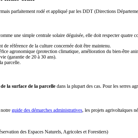
ormais parfaitement rodé et appliqué par les DDT (Directions Départemen
mme une simple centrale solaire déguisée, elle doit respecter quatre co
de référence de la culture concernée doit être maintenu.
néfice agronomique (protection climatique, amélioration du bien-être anim
 vie (garantie de 20 à 30 ans).
la parcelle.
e la surface de la parcelle
dans la plupart des cas. Pour les serres a
s notre
guide des démarches administratives
, les projets agrivoltaïques né
rvation des Espaces Naturels, Agricoles et Forestiers)