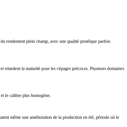
du rendement plein champ, avec une qualité protéique parfois
et retardent la maturité pour les cépages précoces. Plusieurs domaines
e et le calibre plus homogène.
tatent même une amélioration de la production en été, période où le