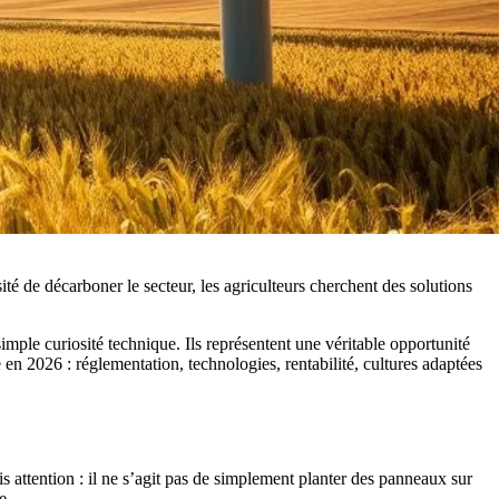
sité de décarboner le secteur, les agriculteurs cherchent des solutions
imple curiosité technique. Ils représentent une véritable opportunité
n 2026 : réglementation, technologies, rentabilité, cultures adaptées
 attention : il ne s’agit pas de simplement planter des panneaux sur
e.