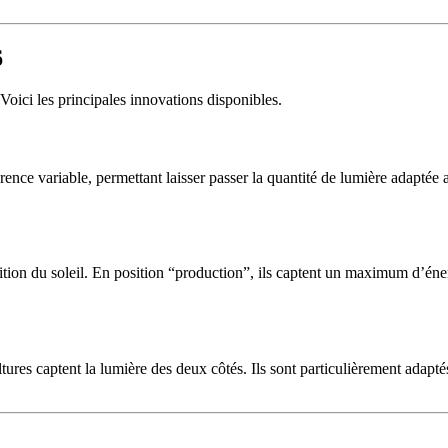
6
oici les principales innovations disponibles.
ence variable, permettant laisser passer la quantité de lumière adaptée 
tion du soleil. En position “production”, ils captent un maximum d’énerg
tures captent la lumière des deux côtés. Ils sont particulièrement adapté