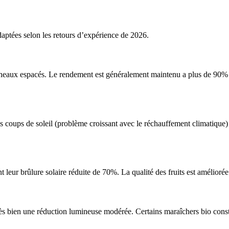
adaptées selon les retours d’expérience de 2026.
nneaux espacés. Le rendement est généralement maintenu a plus de 90% 
 coups de soleil (problème croissant avec le réchauffement climatique) 
nt leur brûlure solaire réduite de 70%. La qualité des fruits est amélioré
 très bien une réduction lumineuse modérée. Certains maraîchers bio cons