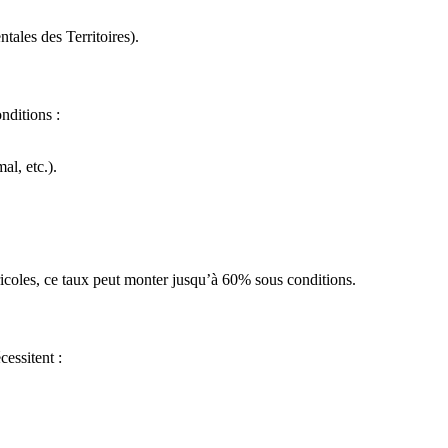
tales des Territoires).
nditions :
al, etc.).
gricoles, ce taux peut monter jusqu’à 60% sous conditions.
cessitent :