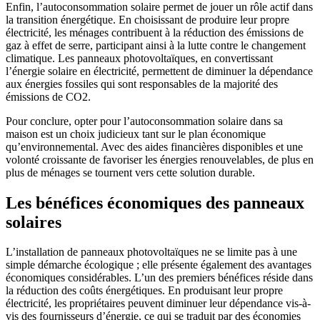
Enfin, l’autoconsommation solaire permet de jouer un rôle actif dans
la transition énergétique. En choisissant de produire leur propre
électricité, les ménages contribuent à la réduction des émissions de
gaz à effet de serre, participant ainsi à la lutte contre le changement
climatique. Les panneaux photovoltaïques, en convertissant
l’énergie solaire en électricité, permettent de diminuer la dépendance
aux énergies fossiles qui sont responsables de la majorité des
émissions de CO2.
Pour conclure, opter pour l’autoconsommation solaire dans sa
maison est un choix judicieux tant sur le plan économique
qu’environnemental. Avec des aides financières disponibles et une
volonté croissante de favoriser les énergies renouvelables, de plus en
plus de ménages se tournent vers cette solution durable.
Les bénéfices économiques des panneaux
solaires
L’installation de panneaux photovoltaïques ne se limite pas à une
simple démarche écologique ; elle présente également des avantages
économiques considérables. L’un des premiers bénéfices réside dans
la réduction des coûts énergétiques. En produisant leur propre
électricité, les propriétaires peuvent diminuer leur dépendance vis-à-
vis des fournisseurs d’énergie, ce qui se traduit par des économies