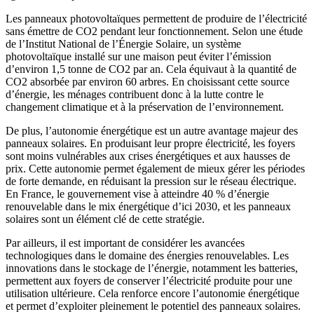
Les panneaux photovoltaïques permettent de produire de l’électricité
sans émettre de CO2 pendant leur fonctionnement. Selon une étude
de l’Institut National de l’Énergie Solaire, un système
photovoltaïque installé sur une maison peut éviter l’émission
d’environ 1,5 tonne de CO2 par an. Cela équivaut à la quantité de
CO2 absorbée par environ 60 arbres. En choisissant cette source
d’énergie, les ménages contribuent donc à la lutte contre le
changement climatique et à la préservation de l’environnement.
De plus, l’autonomie énergétique est un autre avantage majeur des
panneaux solaires. En produisant leur propre électricité, les foyers
sont moins vulnérables aux crises énergétiques et aux hausses de
prix. Cette autonomie permet également de mieux gérer les périodes
de forte demande, en réduisant la pression sur le réseau électrique.
En France, le gouvernement vise à atteindre 40 % d’énergie
renouvelable dans le mix énergétique d’ici 2030, et les panneaux
solaires sont un élément clé de cette stratégie.
Par ailleurs, il est important de considérer les avancées
technologiques dans le domaine des énergies renouvelables. Les
innovations dans le stockage de l’énergie, notamment les batteries,
permettent aux foyers de conserver l’électricité produite pour une
utilisation ultérieure. Cela renforce encore l’autonomie énergétique
et permet d’exploiter pleinement le potentiel des panneaux solaires.