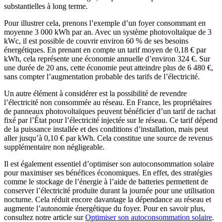
substantielles à long terme.
Pour illustrer cela, prenons l’exemple d’un foyer consommant en
moyenne 3 000 kWh par an. Avec un système photovoltaïque de 3
kWc, il est possible de couvrir environ 60 % de ses besoins
énergétiques. En prenant en compte un tarif moyen de 0,18 € par
kWh, cela représente une économie annuelle d’environ 324 €. Sur
une durée de 20 ans, cette économie peut atteindre plus de 6 480 €,
sans compter l’augmentation probable des tarifs de l’électricité.
Un autre élément à considérer est la possibilité de revendre
l’électricité non consommée au réseau. En France, les propriétaires
de panneaux photovoltaïques peuvent bénéficier d’un tarif de rachat
fixé par l’État pour l’électricité injectée sur le réseau. Ce tarif dépend
de la puissance installée et des conditions d’installation, mais peut
aller jusqu’à 0,10 € par kWh. Cela constitue une source de revenus
supplémentaire non négligeable.
Il est également essentiel d’optimiser son autoconsommation solaire
pour maximiser ses bénéfices économiques. En effet, des stratégies
comme le stockage de l’énergie à l’aide de batteries permettent de
conserver l’électricité produite durant la journée pour une utilisation
nocturne. Cela réduit encore davantage la dépendance au réseau et
augmente l’autonomie énergétique du foyer. Pour en savoir plus,
consultez notre article sur
Optimiser son autoconsommation solaire
.