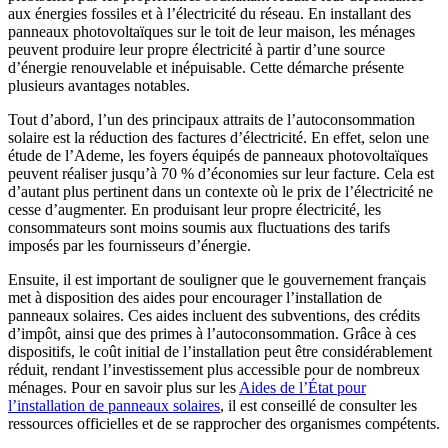
aux énergies fossiles et à l’électricité du réseau. En installant des
panneaux photovoltaïques sur le toit de leur maison, les ménages
peuvent produire leur propre électricité à partir d’une source
d’énergie renouvelable et inépuisable. Cette démarche présente
plusieurs avantages notables.
Tout d’abord, l’un des principaux attraits de l’autoconsommation
solaire est la réduction des factures d’électricité. En effet, selon une
étude de l’Ademe, les foyers équipés de panneaux photovoltaïques
peuvent réaliser jusqu’à 70 % d’économies sur leur facture. Cela est
d’autant plus pertinent dans un contexte où le prix de l’électricité ne
cesse d’augmenter. En produisant leur propre électricité, les
consommateurs sont moins soumis aux fluctuations des tarifs
imposés par les fournisseurs d’énergie.
Ensuite, il est important de souligner que le gouvernement français
met à disposition des aides pour encourager l’installation de
panneaux solaires. Ces aides incluent des subventions, des crédits
d’impôt, ainsi que des primes à l’autoconsommation. Grâce à ces
dispositifs, le coût initial de l’installation peut être considérablement
réduit, rendant l’investissement plus accessible pour de nombreux
ménages. Pour en savoir plus sur les
Aides de l’État pour
l’installation de panneaux solaires
, il est conseillé de consulter les
ressources officielles et de se rapprocher des organismes compétents.