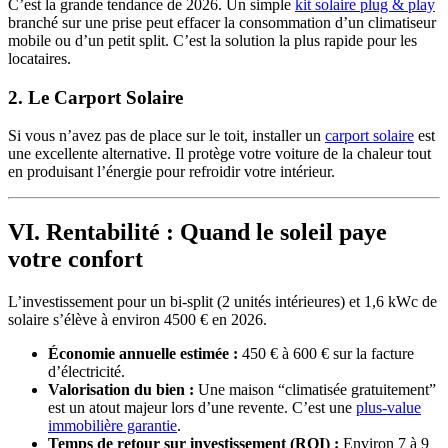
C’est la grande tendance de 2026. Un simple
kit solaire plug & play
branché sur une prise peut effacer la consommation d’un climatiseur
mobile ou d’un petit split. C’est la solution la plus rapide pour les
locataires.
2. Le Carport Solaire
Si vous n’avez pas de place sur le toit, installer un
carport solaire
est
une excellente alternative. Il protège votre voiture de la chaleur tout
en produisant l’énergie pour refroidir votre intérieur.
VI. Rentabilité : Quand le soleil paye
votre confort
L’investissement pour un bi-split (2 unités intérieures) et 1,6 kWc de
solaire s’élève à environ 4500 € en 2026.
Économie annuelle estimée :
450 € à 600 € sur la facture
d’électricité.
Valorisation du bien :
Une maison “climatisée gratuitement”
est un atout majeur lors d’une revente. C’est une
plus-value
immobilière garantie
.
Temps de retour sur investissement (ROI) :
Environ 7 à 9