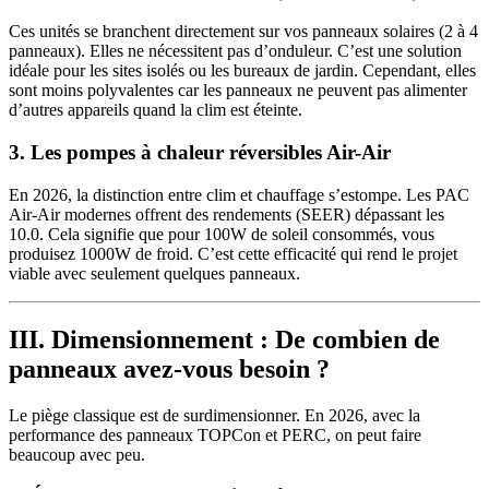
Ces unités se branchent directement sur vos panneaux solaires (2 à 4
panneaux). Elles ne nécessitent pas d’onduleur. C’est une solution
idéale pour les sites isolés ou les bureaux de jardin. Cependant, elles
sont moins polyvalentes car les panneaux ne peuvent pas alimenter
d’autres appareils quand la clim est éteinte.
3. Les pompes à chaleur réversibles Air-Air
En 2026, la distinction entre clim et chauffage s’estompe. Les PAC
Air-Air modernes offrent des rendements (SEER) dépassant les
10.0. Cela signifie que pour 100W de soleil consommés, vous
produisez 1000W de froid. C’est cette efficacité qui rend le projet
viable avec seulement quelques panneaux.
III. Dimensionnement : De combien de
panneaux avez-vous besoin ?
Le piège classique est de surdimensionner. En 2026, avec la
performance des panneaux TOPCon et PERC, on peut faire
beaucoup avec peu.