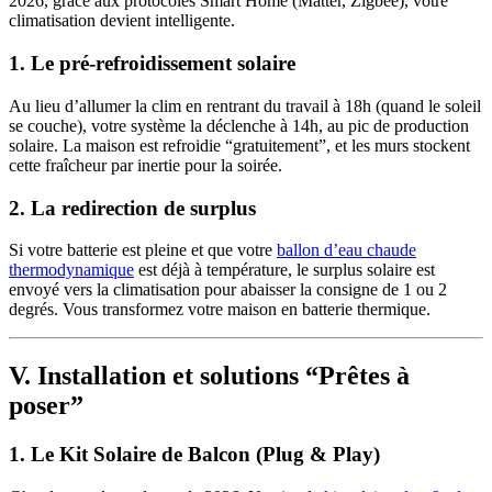
2026, grâce aux protocoles Smart Home (Matter, Zigbee), votre
climatisation devient intelligente.
1. Le pré-refroidissement solaire
Au lieu d’allumer la clim en rentrant du travail à 18h (quand le soleil
se couche), votre système la déclenche à 14h, au pic de production
solaire. La maison est refroidie “gratuitement”, et les murs stockent
cette fraîcheur par inertie pour la soirée.
2. La redirection de surplus
Si votre batterie est pleine et que votre
ballon d’eau chaude
thermodynamique
est déjà à température, le surplus solaire est
envoyé vers la climatisation pour abaisser la consigne de 1 ou 2
degrés. Vous transformez votre maison en batterie thermique.
V. Installation et solutions “Prêtes à
poser”
1. Le Kit Solaire de Balcon (Plug & Play)