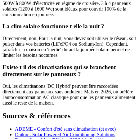
500W à 800W d'électricité en régime de croisière, 3 à 4 panneaux
solaires (1200 à 1600 Wc) sont idéaux pour couvrir 100% de la
consommation en journée.
La clim solaire fonctionne-t-elle la nuit ?
Directement, non. Pour la nuit, vous devez soit utiliser le réseau, soit
puiser dans vos batteries (LiFePO4 ou Sodium-Ion). Cependant,
rafraîchir la maison en 'inertie' durant la journée solaire permet de
limiter les besoins nocturnes.
Existe-t-il des climatisations qui se branchent
directement sur les panneaux ?
Oui, les climatisations 'DC Hybrid' peuvent être raccordées
directement aux panneaux sans onduleur. Mais en 2026, on préfère
l'autoconsommation AC classique pour que les panneaux alimentent
aussi le reste de la maison.
Sources & références
ADEME - Confort d'été sans climatisation (et avec)
Daikin - Solar Powered Air Conditioning Solutions