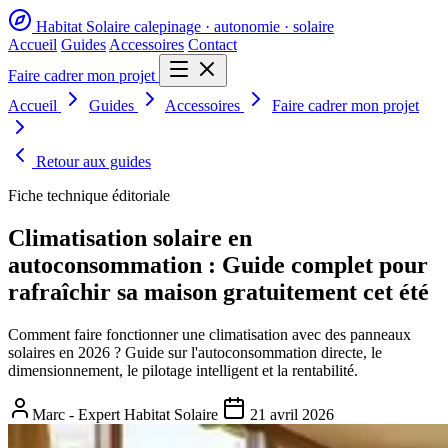
Habitat Solaire
calepinage · autonomie · solaire
Accueil
Guides
Accessoires
Contact
Faire cadrer mon projet
Accueil
Guides
Accessoires
Faire cadrer mon projet
Retour aux guides
Fiche technique éditoriale
Climatisation solaire en
autoconsommation : Guide complet pour
rafraîchir sa maison gratuitement cet été
Comment faire fonctionner une climatisation avec des panneaux
solaires en 2026 ? Guide sur l'autoconsommation directe, le
dimensionnement, le pilotage intelligent et la rentabilité.
Marc - Expert Habitat Solaire
21 avril 2026