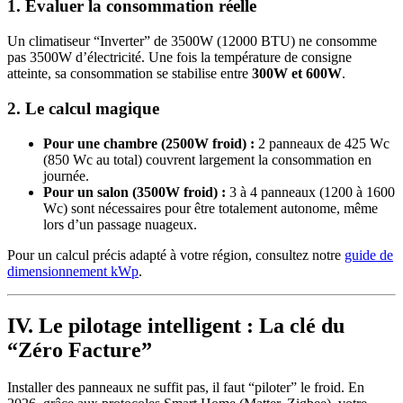
1. Évaluer la consommation réelle
Un climatiseur “Inverter” de 3500W (12000 BTU) ne consomme
pas 3500W d’électricité. Une fois la température de consigne
atteinte, sa consommation se stabilise entre
300W et 600W
.
2. Le calcul magique
Pour une chambre (2500W froid) :
2 panneaux de 425 Wc
(850 Wc au total) couvrent largement la consommation en
journée.
Pour un salon (3500W froid) :
3 à 4 panneaux (1200 à 1600
Wc) sont nécessaires pour être totalement autonome, même
lors d’un passage nuageux.
Pour un calcul précis adapté à votre région, consultez notre
guide de
dimensionnement kWp
.
IV. Le pilotage intelligent : La clé du
“Zéro Facture”
Installer des panneaux ne suffit pas, il faut “piloter” le froid. En