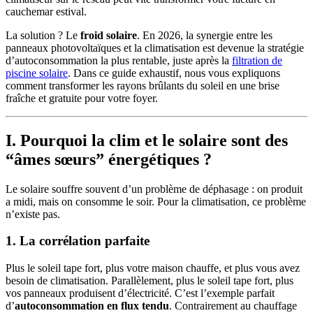
cauchemar estival.
La solution ? Le
froid solaire
. En 2026, la synergie entre les
panneaux photovoltaïques et la climatisation est devenue la stratégie
d’autoconsommation la plus rentable, juste après la
filtration de
piscine solaire
. Dans ce guide exhaustif, nous vous expliquons
comment transformer les rayons brûlants du soleil en une brise
fraîche et gratuite pour votre foyer.
I. Pourquoi la clim et le solaire sont des
“âmes sœurs” énergétiques ?
Le solaire souffre souvent d’un problème de déphasage : on produit
a midi, mais on consomme le soir. Pour la climatisation, ce problème
n’existe pas.
1. La corrélation parfaite
Plus le soleil tape fort, plus votre maison chauffe, et plus vous avez
besoin de climatisation. Parallèlement, plus le soleil tape fort, plus
vos panneaux produisent d’électricité. C’est l’exemple parfait
d’
autoconsommation en flux tendu
. Contrairement au chauffage