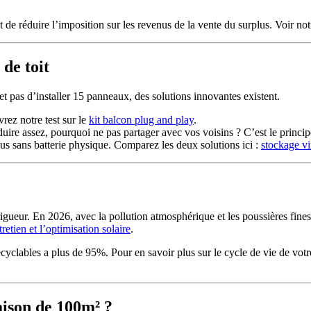
t de réduire l’imposition sur les revenus de la vente du surplus. Voir no
 de toit
t pas d’installer 15 panneaux, des solutions innovantes existent.
rez notre test sur le
kit balcon plug and play
.
ire assez, pourquoi ne pas partager avec vos voisins ? C’est le princi
us sans batterie physique. Comparez les deux solutions ici :
stockage vi
igueur. En 2026, avec la pollution atmosphérique et les poussières fine
tretien et l’optimisation solaire
.
yclables a plus de 95%. Pour en savoir plus sur le cycle de vie de votre 
aison de 100m² ?