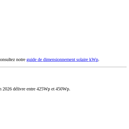
consultez notre
guide de dimensionnement solaire kWp
.
en 2026 délivre entre 425Wp et 450Wp.