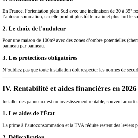
En France, l’orientation plein Sud avec une inclinaison de 30 à 35° res
l’autoconsommation, car elle produit plus tôt le matin et plus tard le so
2. Le choix de l’onduleur
Pour une maison de 100m² avec des zones d’ombre potentielles (chem
panneau par panneau.
3. Les protections obligatoires
N’oubliez pas que toute installation doit respecter les normes de sécur
IV. Rentabilité et aides financières en 2026
Installer des panneaux est un investissement rentable, souvent amorti 
1. Les aides de l’État
La prime à l’autoconsommation et la TVA réduite restent des leviers pui
2. Défiscalisation