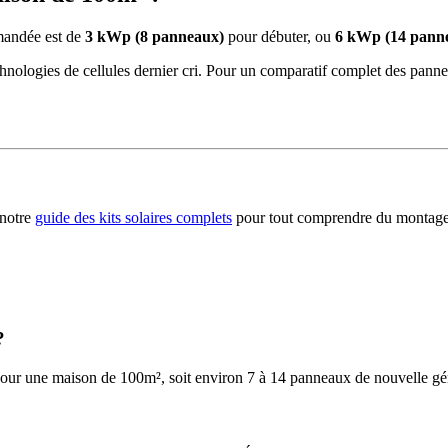
mandée est de
3 kWp (8 panneaux)
pour débuter, ou
6 kWp (14 pann
echnologies de cellules dernier cri. Pour un comparatif complet des pann
 notre
guide des kits solaires complets
pour tout comprendre du montage 
?
our une maison de 100m², soit environ 7 à 14 panneaux de nouvelle g