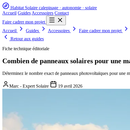
Habitat Solaire
calepinage · autonomie · solaire
Accueil
Guides
Accessoires
Contact
Faire cadrer mon projet
Accueil
Guides
Accessoires
Faire cadrer mon projet
Retour aux guides
Fiche technique éditoriale
Combien de panneaux solaires pour une ma
Déterminez le nombre exact de panneaux photovoltaïques pour une mai
Marc - Expert Solaire
19 avril 2026