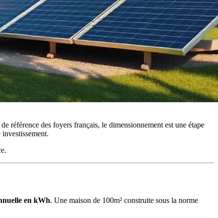
e de référence des foyers français, le dimensionnement est une étape
e investissement.
ce.
nnuelle en kWh
. Une maison de 100m² construite sous la norme