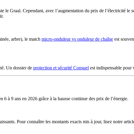
te le Graal. Cependant, avec l’augmentation du prix de l’électricité le 
ir.
inée, arbre), le match
micro-onduleur vs onduleur de chaîne
est souvent
ité. Un dossier de
protection et sécurité Consuel
est indispensable pour v
en 6 à 9 ans en 2026 grâce à la hausse continue des prix de l’énergie.
ssants. Pour connaître les montants exacts mis à jour, lisez notre articl