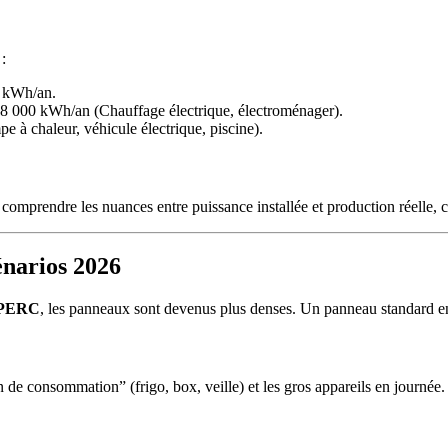
:
 kWh/an.
 000 kWh/an (Chauffage électrique, électroménager).
 chaleur, véhicule électrique, piscine).
 comprendre les nuances entre puissance installée et production réelle, 
énarios 2026
 PERC
, les panneaux sont devenus plus denses. Un panneau standard 
n de consommation” (frigo, box, veille) et les gros appareils en journée.