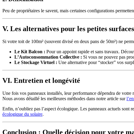
Peu de propriétaires le savent, mais certaines configurations permetten
V. Les alternatives pour les petites surfaces
Si votre toit de 100m² (souvent divisé en deux pans de 50m²) ne perme
Le Kit Balcon :
Pour un appoint rapide et sans travaux. Découv
L’Autoconsommation Collective :
Si vous ne pouvez pas produ
Le Stockage Virtuel :
Une alternative pour “stocker” vos surpl
VI. Entretien et longévité
Une fois vos panneaux installés, leur performance dépendra de votre r
Nous avons détaillé les meilleures méthodes dans notre article sur
l’en
Enfin, n’oubliez pas l’aspect écologique. Les panneaux actuels sont rec
écologique du solaire
.
Conclusion : Quelle décision pour votre m