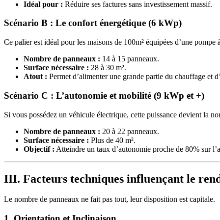
Idéal pour :
Réduire ses factures sans investissement massif.
Scénario B : Le confort énergétique (6 kWp)
Ce palier est idéal pour les maisons de 100m² équipées d’une pompe à
Nombre de panneaux :
14 à 15 panneaux.
Surface nécessaire :
28 à 30 m².
Atout :
Permet d’alimenter une grande partie du chauffage et d
Scénario C : L’autonomie et mobilité (9 kWp et +)
Si vous possédez un véhicule électrique, cette puissance devient la no
Nombre de panneaux :
20 à 22 panneaux.
Surface nécessaire :
Plus de 40 m².
Objectif :
Atteindre un taux d’autonomie proche de 80% sur l’
III. Facteurs techniques influençant le re
Le nombre de panneaux ne fait pas tout, leur disposition est capitale.
1. Orientation et Inclinaison