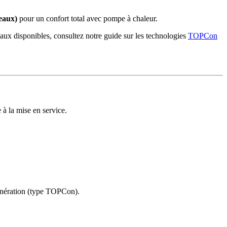
eaux)
pour un confort total avec pompe à chaleur.
eaux disponibles, consultez notre guide sur les technologies
TOPCon
à la mise en service.
énération (type TOPCon).