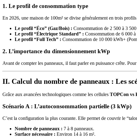
1. Le profil de consommation type
En 2026, une maison de 100m² se divise généralement en trois profils 
Le profil “Éco” (Gaz/Bois) :
Consommation de 2 500 à 3 500
Le profil “Électrique Standard” :
Consommation de 6 000 à 8
Le profil “Full Tech” :
Consommation de 10 000 kWh+ (Pompe à
2. L’importance du dimensionnement kWp
Avant de compter les panneaux, il faut parler en puissance crête. Pour
II. Calcul du nombre de panneaux : Les sc
Grâce aux avancées technologiques comme les cellules
TOPCon vs
Scénario A : L’autoconsommation partielle (3 kWp)
C’est la configuration la plus courante. Elle permet de couvrir le “talo
Nombre de panneaux :
7 à 8 panneaux.
Surface nécessaire :
Environ 14 à 16 m².