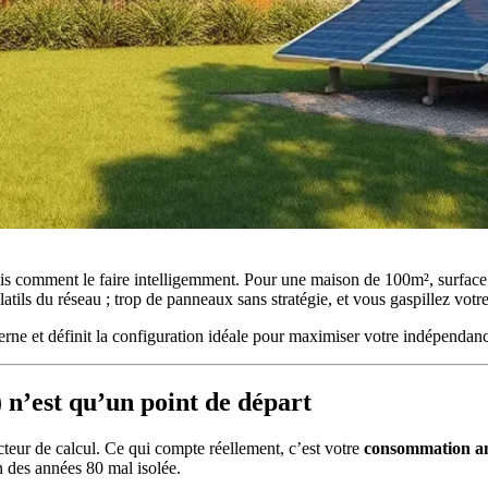
 mais comment le faire intelligemment. Pour une maison de 100m², surfac
atils du réseau ; trop de panneaux sans stratégie, et vous gaspillez votr
ne et définit la configuration idéale pour maximiser votre indépendan
 n’est qu’un point de départ
cteur de calcul. Ce qui compte réellement, c’est votre
consommation a
des années 80 mal isolée.