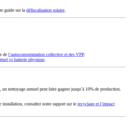
tre guide sur la
défiscalisation solaire
.
pe de
l’autoconsommation collective et des VPP
.
rtuel vs batterie physique
.
s, un nettoyage annuel peut faire gagner jusqu’à 10% de production.
installation, consultez notre rapport sur le
recyclage et l’impact