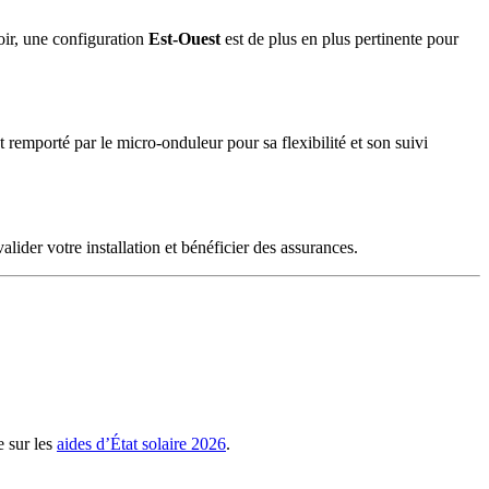
soir, une configuration
Est-Ouest
est de plus en plus pertinente pour
 remporté par le micro-onduleur pour sa flexibilité et son suivi
alider votre installation et bénéficier des assurances.
e sur les
aides d’État solaire 2026
.