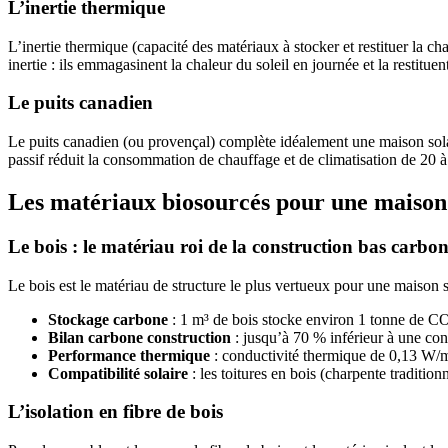
L’inertie thermique
L’inertie thermique (capacité des matériaux à stocker et restituer la ch
inertie : ils emmagasinent la chaleur du soleil en journée et la restitue
Le puits canadien
Le puits canadien (ou provençal) complète idéalement une maison solair
passif réduit la consommation de chauffage et de climatisation de 20 à
Les matériaux biosourcés pour une maison 
Le bois : le matériau roi de la construction bas carbo
Le bois est le matériau de structure le plus vertueux pour une maison s
Stockage carbone
: 1 m³ de bois stocke environ 1 tonne de C
Bilan carbone construction
: jusqu’à 70 % inférieur à une con
Performance thermique
: conductivité thermique de 0,13 W/m
Compatibilité solaire
: les toitures en bois (charpente traditio
L’isolation en fibre de bois