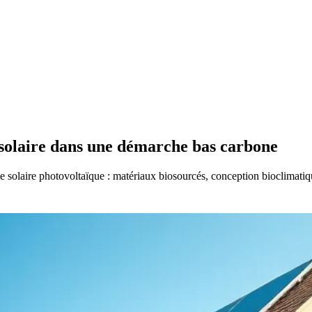
e solaire dans une démarche bas carbone
e solaire photovoltaïque : matériaux biosourcés, conception bioclimati