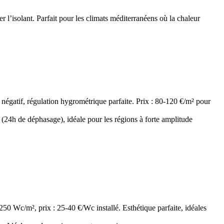
er l’isolant. Parfait pour les climats méditerranéens où la chaleur
négatif, régulation hygrométrique parfaite. Prix : 80-120 €/m² pour
 (24h de déphasage), idéale pour les régions à forte amplitude
250 Wc/m², prix : 25-40 €/Wc installé. Esthétique parfaite, idéales