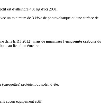
tif est d’atteindre 450 kg d’ici 2031.
e, avec un minimum de 3 kWc de photovoltaïque ou une surface de
mme dans la RT 2012), mais de
minimiser l’empreinte carbone
du
rbone au lieu d’en émettre.
 (casquettes) protègent du soleil d’été.
ans aucun équipement actif.