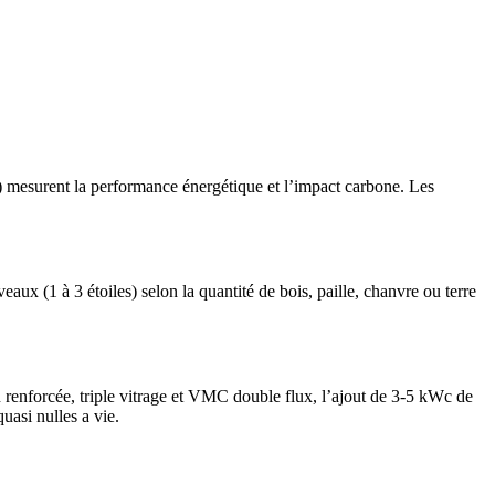
 mesurent la performance énergétique et l’impact carbone. Les
aux (1 à 3 étoiles) selon la quantité de bois, paille, chanvre ou terre
 renforcée, triple vitrage et VMC double flux, l’ajout de 3-5 kWc de
uasi nulles a vie.