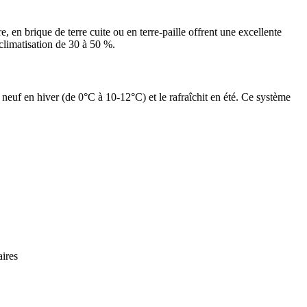
, en brique de terre cuite ou en terre-paille offrent une excellente
e climatisation de 30 à 50 %.
neuf en hiver (de 0°C à 10-12°C) et le rafraîchit en été. Ce système
aires