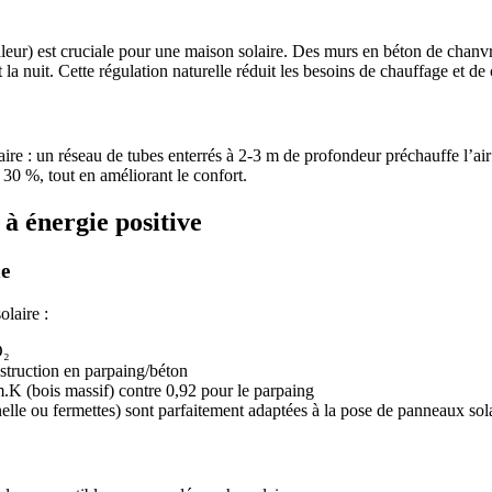
aleur) est cruciale pour une maison solaire. Des murs en béton de chanvre
nt la nuit. Cette régulation naturelle réduit les besoins de chauffage et d
e : un réseau de tubes enterrés à 2-3 m de profondeur préchauffe l’air 
 30 %, tout en améliorant le confort.
à énergie positive
ne
olaire :
O₂
struction en parpaing/béton
.K (bois massif) contre 0,92 pour le parpaing
nnelle ou fermettes) sont parfaitement adaptées à la pose de panneaux sol