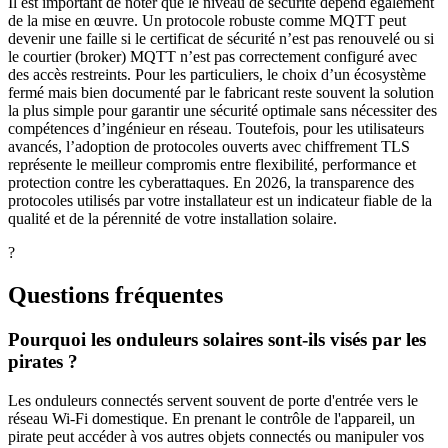
Il est important de noter que le niveau de sécurité dépend également
de la mise en œuvre. Un protocole robuste comme MQTT peut
devenir une faille si le certificat de sécurité n’est pas renouvelé ou si
le courtier (broker) MQTT n’est pas correctement configuré avec
des accès restreints. Pour les particuliers, le choix d’un écosystème
fermé mais bien documenté par le fabricant reste souvent la solution
la plus simple pour garantir une sécurité optimale sans nécessiter des
compétences d’ingénieur en réseau. Toutefois, pour les utilisateurs
avancés, l’adoption de protocoles ouverts avec chiffrement TLS
représente le meilleur compromis entre flexibilité, performance et
protection contre les cyberattaques. En 2026, la transparence des
protocoles utilisés par votre installateur est un indicateur fiable de la
qualité et de la pérennité de votre installation solaire.
?
Questions fréquentes
Pourquoi les onduleurs solaires sont-ils visés par les
pirates ?
Les onduleurs connectés servent souvent de porte d'entrée vers le
réseau Wi-Fi domestique. En prenant le contrôle de l'appareil, un
pirate peut accéder à vos autres objets connectés ou manipuler vos