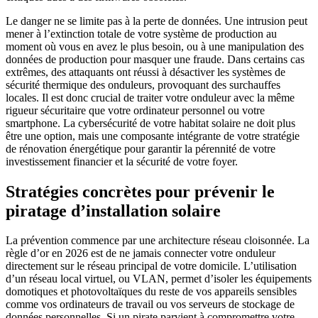
Le danger ne se limite pas à la perte de données. Une intrusion peut
mener à l’extinction totale de votre système de production au
moment où vous en avez le plus besoin, ou à une manipulation des
données de production pour masquer une fraude. Dans certains cas
extrêmes, des attaquants ont réussi à désactiver les systèmes de
sécurité thermique des onduleurs, provoquant des surchauffes
locales. Il est donc crucial de traiter votre onduleur avec la même
rigueur sécuritaire que votre ordinateur personnel ou votre
smartphone. La cybersécurité de votre habitat solaire ne doit plus
être une option, mais une composante intégrante de votre stratégie
de rénovation énergétique pour garantir la pérennité de votre
investissement financier et la sécurité de votre foyer.
Stratégies concrètes pour prévenir le
piratage d’installation solaire
La prévention commence par une architecture réseau cloisonnée. La
règle d’or en 2026 est de ne jamais connecter votre onduleur
directement sur le réseau principal de votre domicile. L’utilisation
d’un réseau local virtuel, ou VLAN, permet d’isoler les équipements
domotiques et photovoltaïques du reste de vos appareils sensibles
comme vos ordinateurs de travail ou vos serveurs de stockage de
données personnelles. Si un pirate parvient à compromettre votre