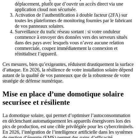
déplacement, plutôt que d’ouvrir un accès direct via une
application cloud non sécurisée.
Activation de l’authentification à double facteur (2FA) sur
toutes les plateformes de monitoring fournies par le fabricant
de vos panneaux solaires.
Surveillance du trafic réseau sortant : si votre onduleur
commence à envoyer des données vers des serveurs situés
dans des pays avec lesquels vous n’avez aucune relation
commerciale, coupez immédiatement la connexion et
réinitialisez l’appareil.
Ces mesures, bien qu’exigeantes, réduisent drastiquement la surface
d’attaque. En 2026, la résilience de votre installation solaire dépend
autant de la qualité de vos panneaux que de la robustesse de votre
stratégie de défense numérique.
Mise en place d’une domotique solaire
securisee et résiliente
La domotique solaire, qui permet d’optimiser l’autoconsommation
en déclenchant automatiquement les appareils énergivores lors des
pics de production, est une cible privilégiée pour les cybercriminels.
En 2026, l’intégration de l’intelligence artificielle dans les systèmes
de gestion d’énergie (EMS) permet des gains d’efficacité