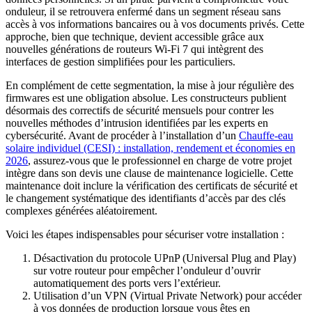
onduleur, il se retrouvera enfermé dans un segment réseau sans
accès à vos informations bancaires ou à vos documents privés. Cette
approche, bien que technique, devient accessible grâce aux
nouvelles générations de routeurs Wi-Fi 7 qui intègrent des
interfaces de gestion simplifiées pour les particuliers.
En complément de cette segmentation, la mise à jour régulière des
firmwares est une obligation absolue. Les constructeurs publient
désormais des correctifs de sécurité mensuels pour contrer les
nouvelles méthodes d’intrusion identifiées par les experts en
cybersécurité. Avant de procéder à l’installation d’un
Chauffe-eau
solaire individuel (CESI) : installation, rendement et économies en
2026
, assurez-vous que le professionnel en charge de votre projet
intègre dans son devis une clause de maintenance logicielle. Cette
maintenance doit inclure la vérification des certificats de sécurité et
le changement systématique des identifiants d’accès par des clés
complexes générées aléatoirement.
Voici les étapes indispensables pour sécuriser votre installation :
Désactivation du protocole UPnP (Universal Plug and Play)
sur votre routeur pour empêcher l’onduleur d’ouvrir
automatiquement des ports vers l’extérieur.
Utilisation d’un VPN (Virtual Private Network) pour accéder
à vos données de production lorsque vous êtes en