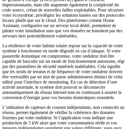
impressionnants, mais elle augmente également la complexité du
code source, créant de nouvelles failles exploitables. Pour sécuriser
votre écosystème, privilégiez les solutions basées sur des protocoles
locaux plutôt que sur le cloud. Des plateformes comme Home
Assistant, configurées sur un serveur local dédié, permettent de
piloter votre installation sans que vos données ne transitent par des
serveurs tiers potentiellement vulnérables.
La résilience de votre habitat solaire repose sur la capacité de votre
système à fonctionner en mode dégradé en cas d’attaque. Si votre
passerelle domotique est compromise, votre onduleur doit être
capable de basculer sur un mode de fonctionnement autonome, régi
par des paramètres de sécurité matériels inaltérables. Cela signifie
que les seuils de tension et de fréquence de votre onduleur doivent
être verrouillés par un mot de passe administrateur distinct de celui
utilisé pour l’interface de monitoring. En cas de détection d’une
activité anormale, le système doit pouvoir se déconnecter
automatiquement du réseau internet tout en continuant à assurer la
conversion d’énergie pour vos besoins domestiques essentiels.
L’utilisation de capteurs de courant indépendants, non connectés au
réseau, permet également de vérifier la cohérence des données
fournies par votre onduleur. Si l’application vous indique une
production de 5 kW alors que votre consommation réelle et vos
mesures indépendantes suggèrent une valeur différente, vous avez