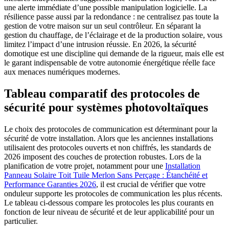
une alerte immédiate d’une possible manipulation logicielle. La
résilience passe aussi par la redondance : ne centralisez pas toute la
gestion de votre maison sur un seul contrôleur. En séparant la
gestion du chauffage, de l’éclairage et de la production solaire, vous
limitez l’impact d’une intrusion réussie. En 2026, la sécurité
domotique est une discipline qui demande de la rigueur, mais elle est
le garant indispensable de votre autonomie énergétique réelle face
aux menaces numériques modernes.
Tableau comparatif des protocoles de
sécurité pour systèmes photovoltaïques
Le choix des protocoles de communication est déterminant pour la
sécurité de votre installation. Alors que les anciennes installations
utilisaient des protocoles ouverts et non chiffrés, les standards de
2026 imposent des couches de protection robustes. Lors de la
planification de votre projet, notamment pour une
Installation
Panneau Solaire Toit Tuile Merlon Sans Perçage : Étanchéité et
Performance Garanties 2026
, il est crucial de vérifier que votre
onduleur supporte les protocoles de communication les plus récents.
Le tableau ci-dessous compare les protocoles les plus courants en
fonction de leur niveau de sécurité et de leur applicabilité pour un
particulier.