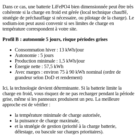
Dans ce cas, une batterie LiFePO4 bien dimensionnée peut être très
cohérente si la charge en froid est gérée (local technique chauffé,
stratégie de préchauffage si nécessaire, ou pilotage de la charge). Le
sodium-ion peut aussi convenir si ses limites de charge en
température correspondent à votre site.
Profil B : autonomie 5 jours, risque périodes grises
Consommation hiver : 13 kWh/jour
Autonomie : 5 jours
Production minimale : 1,5 kWh/jour
Énergie nette : 57,5 kWh
Avec marges : environ 75 à 90 kWh nominal (ordre de
grandeur selon DoD et rendement)
Ici, la technologie devient déterminante. Si la batterie limite la
charge en froid, vous risquez de ne pas recharger pendant la période
grise, même si les panneaux produisent un peu. La meilleure
approche est de vérifier :
la température minimale de charge autorisée,
la puissance de charge maximale,
et la stratégie de gestion (priorité à la charge batterie,
délestage, ou bascule sur charges prioritaires).