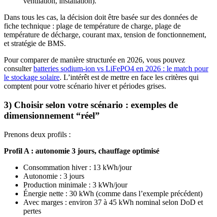
ventilation, installation).
Dans tous les cas, la décision doit être basée sur des données de
fiche technique : plage de température de charge, plage de
température de décharge, courant max, tension de fonctionnement,
et stratégie de BMS.
Pour comparer de manière structurée en 2026, vous pouvez
consulter
batteries sodium-ion vs LiFePO4 en 2026 : le match pour
le stockage solaire
. L’intérêt est de mettre en face les critères qui
comptent pour votre scénario hiver et périodes grises.
3) Choisir selon votre scénario : exemples de
dimensionnement “réel”
Prenons deux profils :
Profil A : autonomie 3 jours, chauffage optimisé
Consommation hiver : 13 kWh/jour
Autonomie : 3 jours
Production minimale : 3 kWh/jour
Énergie nette : 30 kWh (comme dans l’exemple précédent)
Avec marges : environ 37 à 45 kWh nominal selon DoD et
pertes