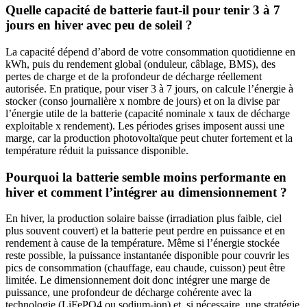
Quelle capacité de batterie faut-il pour tenir 3 à 7
jours en hiver avec peu de soleil ?
La capacité dépend d’abord de votre consommation quotidienne en
kWh, puis du rendement global (onduleur, câblage, BMS), des
pertes de charge et de la profondeur de décharge réellement
autorisée. En pratique, pour viser 3 à 7 jours, on calcule l’énergie à
stocker (conso journalière x nombre de jours) et on la divise par
l’énergie utile de la batterie (capacité nominale x taux de décharge
exploitable x rendement). Les périodes grises imposent aussi une
marge, car la production photovoltaïque peut chuter fortement et la
température réduit la puissance disponible.
Pourquoi la batterie semble moins performante en
hiver et comment l’intégrer au dimensionnement ?
En hiver, la production solaire baisse (irradiation plus faible, ciel
plus souvent couvert) et la batterie peut perdre en puissance et en
rendement à cause de la température. Même si l’énergie stockée
reste possible, la puissance instantanée disponible pour couvrir les
pics de consommation (chauffage, eau chaude, cuisson) peut être
limitée. Le dimensionnement doit donc intégrer une marge de
puissance, une profondeur de décharge cohérente avec la
technologie (LiFePO4 ou sodium-ion) et, si nécessaire, une stratégie