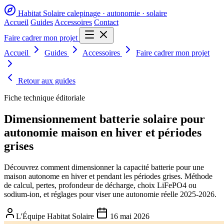
Habitat Solaire
calepinage · autonomie · solaire
Accueil
Guides
Accessoires
Contact
Faire cadrer mon projet
Accueil
Guides
Accessoires
Faire cadrer mon projet
Retour aux guides
Fiche technique éditoriale
Dimensionnement batterie solaire pour
autonomie maison en hiver et périodes
grises
Découvrez comment dimensionner la capacité batterie pour une
maison autonome en hiver et pendant les périodes grises. Méthode
de calcul, pertes, profondeur de décharge, choix LiFePO4 ou
sodium-ion, et réglages pour viser une autonomie réelle 2025-2026.
L'Équipe Habitat Solaire
16 mai 2026