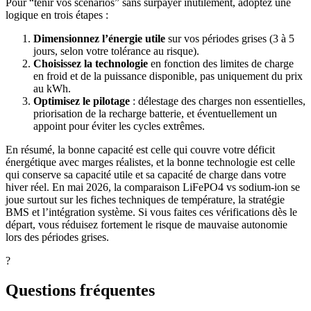
Pour “tenir vos scénarios” sans surpayer inutilement, adoptez une
logique en trois étapes :
Dimensionnez l’énergie utile
sur vos périodes grises (3 à 5
jours, selon votre tolérance au risque).
Choisissez la technologie
en fonction des limites de charge
en froid et de la puissance disponible, pas uniquement du prix
au kWh.
Optimisez le pilotage
: délestage des charges non essentielles,
priorisation de la recharge batterie, et éventuellement un
appoint pour éviter les cycles extrêmes.
En résumé, la bonne capacité est celle qui couvre votre déficit
énergétique avec marges réalistes, et la bonne technologie est celle
qui conserve sa capacité utile et sa capacité de charge dans votre
hiver réel. En mai 2026, la comparaison LiFePO4 vs sodium-ion se
joue surtout sur les fiches techniques de température, la stratégie
BMS et l’intégration système. Si vous faites ces vérifications dès le
départ, vous réduisez fortement le risque de mauvaise autonomie
lors des périodes grises.
?
Questions fréquentes