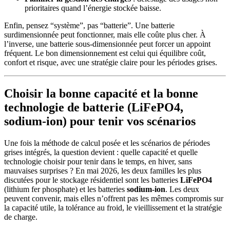
prioritaires quand l’énergie stockée baisse.
Enfin, pensez “système”, pas “batterie”. Une batterie
surdimensionnée peut fonctionner, mais elle coûte plus cher. À
l’inverse, une batterie sous-dimensionnée peut forcer un appoint
fréquent. Le bon dimensionnement est celui qui équilibre coût,
confort et risque, avec une stratégie claire pour les périodes grises.
Choisir la bonne capacité et la bonne
technologie de batterie (LiFePO4,
sodium-ion) pour tenir vos scénarios
Une fois la méthode de calcul posée et les scénarios de périodes
grises intégrés, la question devient : quelle capacité et quelle
technologie choisir pour tenir dans le temps, en hiver, sans
mauvaises surprises ? En mai 2026, les deux familles les plus
discutées pour le stockage résidentiel sont les batteries
LiFePO4
(lithium fer phosphate) et les batteries
sodium-ion
. Les deux
peuvent convenir, mais elles n’offrent pas les mêmes compromis sur
la capacité utile, la tolérance au froid, le vieillissement et la stratégie
de charge.