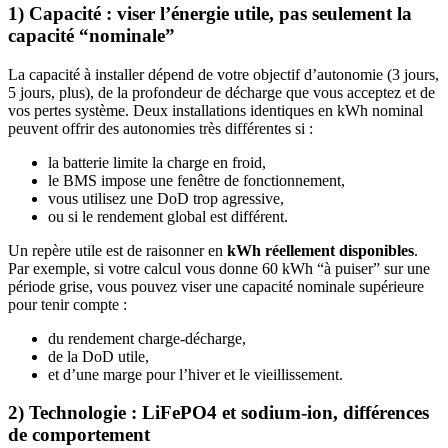
1) Capacité : viser l’énergie utile, pas seulement la
capacité “nominale”
La capacité à installer dépend de votre objectif d’autonomie (3 jours,
5 jours, plus), de la profondeur de décharge que vous acceptez et de
vos pertes système. Deux installations identiques en kWh nominal
peuvent offrir des autonomies très différentes si :
la batterie limite la charge en froid,
le BMS impose une fenêtre de fonctionnement,
vous utilisez une DoD trop agressive,
ou si le rendement global est différent.
Un repère utile est de raisonner en
kWh réellement disponibles
.
Par exemple, si votre calcul vous donne 60 kWh “à puiser” sur une
période grise, vous pouvez viser une capacité nominale supérieure
pour tenir compte :
du rendement charge-décharge,
de la DoD utile,
et d’une marge pour l’hiver et le vieillissement.
2) Technologie : LiFePO4 et sodium-ion, différences
de comportement