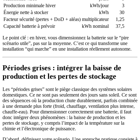
Production minimale hiver
kWh/jour
3
Énergie nette à stocker
kWh
30
Facteur sécurité (pertes + DoD + aléas)
multiplicateur
1,25
Capacité batterie à prévoir
kWh nominal
37,5
Le point clé : en hiver, vous dimensionnez la batterie sur le “pire
scénario utile”, pas sur la moyenne. C’est ce qui transforme une
installation “qui marche” en une installation réellement autonome.
Périodes grises : intégrer la baisse de
production et les pertes de stockage
Les “périodes grises” sont le piège classique des systèmes solaires
domestiques. Ce ne sont pas seulement des jours sans soleil. Ce sont
des séquences où la production chute durablement, parfois combinée
à une demande plus forte (froid, chauffage, ventilation plus intense,
chauffe-eau). Pour dimensionner correctement une batterie, il faut
donc intégrer deux phénomènes : la baisse de production et les
pertes de stockage, y compris l’impact de la température sur la
chimie et l’électronique de puissance.
D’abord, définissez votre scénario. Une approche pratique consiste à