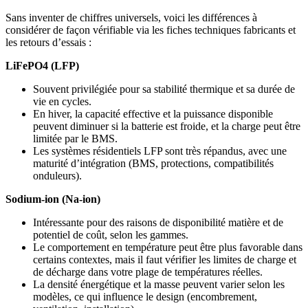
Sans inventer de chiffres universels, voici les différences à
considérer de façon vérifiable via les fiches techniques fabricants et
les retours d’essais :
LiFePO4 (LFP)
Souvent privilégiée pour sa stabilité thermique et sa durée de
vie en cycles.
En hiver, la capacité effective et la puissance disponible
peuvent diminuer si la batterie est froide, et la charge peut être
limitée par le BMS.
Les systèmes résidentiels LFP sont très répandus, avec une
maturité d’intégration (BMS, protections, compatibilités
onduleurs).
Sodium-ion (Na-ion)
Intéressante pour des raisons de disponibilité matière et de
potentiel de coût, selon les gammes.
Le comportement en température peut être plus favorable dans
certains contextes, mais il faut vérifier les limites de charge et
de décharge dans votre plage de températures réelles.
La densité énergétique et la masse peuvent varier selon les
modèles, ce qui influence le design (encombrement,