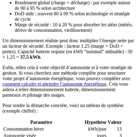
Rendement global (charge + décharge) : par exemple autour
de 90 à 95 % selon architecture
DoD utile : souvent 80 à 90 % selon technologie et stratégie
de cycle
Marge de sécurité : 10 à 20 % pour absorber les aléas (météo,
dérive de consommation, vieillissement)
Un dimensionnement réaliste peut donc multiplier l’énergie nette par
un facteur de sécurité. Exemple : facteur 1,25 (marge + DoD +
pertes). Capacité batterie requise (en kWh “nominal” utilisable) : 30
× 1,25 =
37,5 kWh
.
Enfin, reliez cela à votre objectif d’autonomie et à votre stratégie de
gestion. Si vous cherchez une méthode complète pour structurer
votre projet d’autonomie énergétique, vous pouvez compléter avec
comment calculer et atteindre l’autonomie énergétique
. Cela vous
aidera à relier dimensionnement batterie, dimensionnement
panneaux et pilotage des usages.
Pour rendre la démarche concrète, voici un tableau de synthèse
(exemple chiffré) :
Paramètre
Hypothèse
Valeur
Consommation hiver
kWh/jour
13
Autonomie visée
jours
3