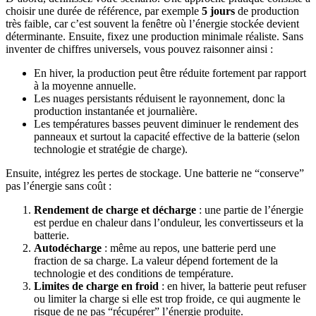
choisir une durée de référence, par exemple
5 jours
de production
très faible, car c’est souvent la fenêtre où l’énergie stockée devient
déterminante. Ensuite, fixez une production minimale réaliste. Sans
inventer de chiffres universels, vous pouvez raisonner ainsi :
En hiver, la production peut être réduite fortement par rapport
à la moyenne annuelle.
Les nuages persistants réduisent le rayonnement, donc la
production instantanée et journalière.
Les températures basses peuvent diminuer le rendement des
panneaux et surtout la capacité effective de la batterie (selon
technologie et stratégie de charge).
Ensuite, intégrez les pertes de stockage. Une batterie ne “conserve”
pas l’énergie sans coût :
Rendement de charge et décharge
: une partie de l’énergie
est perdue en chaleur dans l’onduleur, les convertisseurs et la
batterie.
Autodécharge
: même au repos, une batterie perd une
fraction de sa charge. La valeur dépend fortement de la
technologie et des conditions de température.
Limites de charge en froid
: en hiver, la batterie peut refuser
ou limiter la charge si elle est trop froide, ce qui augmente le
risque de ne pas “récupérer” l’énergie produite.