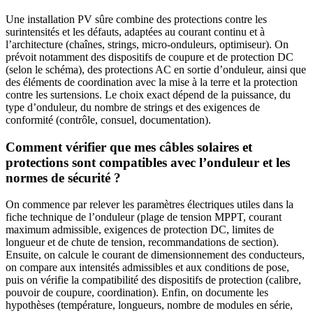
Une installation PV sûre combine des protections contre les
surintensités et les défauts, adaptées au courant continu et à
l’architecture (chaînes, strings, micro-onduleurs, optimiseur). On
prévoit notamment des dispositifs de coupure et de protection DC
(selon le schéma), des protections AC en sortie d’onduleur, ainsi que
des éléments de coordination avec la mise à la terre et la protection
contre les surtensions. Le choix exact dépend de la puissance, du
type d’onduleur, du nombre de strings et des exigences de
conformité (contrôle, consuel, documentation).
Comment vérifier que mes câbles solaires et
protections sont compatibles avec l’onduleur et les
normes de sécurité ?
On commence par relever les paramètres électriques utiles dans la
fiche technique de l’onduleur (plage de tension MPPT, courant
maximum admissible, exigences de protection DC, limites de
longueur et de chute de tension, recommandations de section).
Ensuite, on calcule le courant de dimensionnement des conducteurs,
on compare aux intensités admissibles et aux conditions de pose,
puis on vérifie la compatibilité des dispositifs de protection (calibre,
pouvoir de coupure, coordination). Enfin, on documente les
hypothèses (température, longueurs, nombre de modules en série,