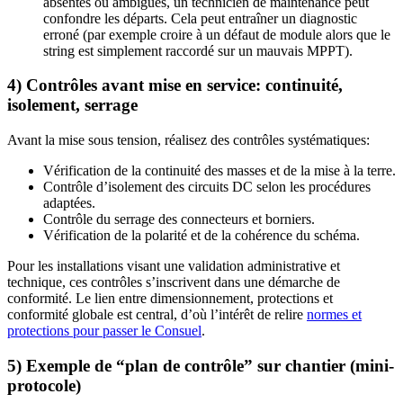
absentes ou ambiguës, un technicien de maintenance peut
confondre les départs. Cela peut entraîner un diagnostic
erroné (par exemple croire à un défaut de module alors que le
string est simplement raccordé sur un mauvais MPPT).
4) Contrôles avant mise en service: continuité,
isolement, serrage
Avant la mise sous tension, réalisez des contrôles systématiques:
Vérification de la continuité des masses et de la mise à la terre.
Contrôle d’isolement des circuits DC selon les procédures
adaptées.
Contrôle du serrage des connecteurs et borniers.
Vérification de la polarité et de la cohérence du schéma.
Pour les installations visant une validation administrative et
technique, ces contrôles s’inscrivent dans une démarche de
conformité. Le lien entre dimensionnement, protections et
conformité globale est central, d’où l’intérêt de relire
normes et
protections pour passer le Consuel
.
5) Exemple de “plan de contrôle” sur chantier (mini-
protocole)