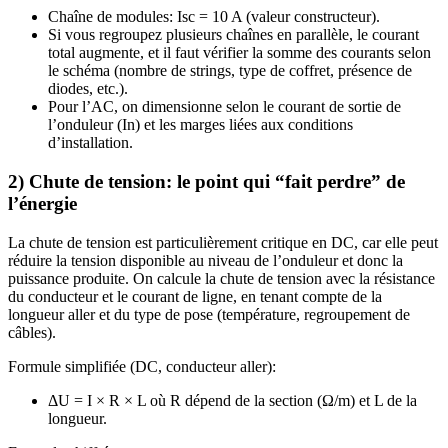
Chaîne de modules: Isc = 10 A (valeur constructeur).
Si vous regroupez plusieurs chaînes en parallèle, le courant
total augmente, et il faut vérifier la somme des courants selon
le schéma (nombre de strings, type de coffret, présence de
diodes, etc.).
Pour l’AC, on dimensionne selon le courant de sortie de
l’onduleur (In) et les marges liées aux conditions
d’installation.
2) Chute de tension: le point qui “fait perdre” de
l’énergie
La chute de tension est particulièrement critique en DC, car elle peut
réduire la tension disponible au niveau de l’onduleur et donc la
puissance produite. On calcule la chute de tension avec la résistance
du conducteur et le courant de ligne, en tenant compte de la
longueur aller et du type de pose (température, regroupement de
câbles).
Formule simplifiée (DC, conducteur aller):
ΔU = I × R × L où R dépend de la section (Ω/m) et L de la
longueur.