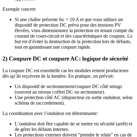
Exemple concret:
Si une chaîne présente Isc = 10 A et que vous utilisez un
dispositif de protection DC prévu pour des tensions PV
élevées, vous dimensionnez la protection en tenant compte du
courant de court-circuit et des caractéristiques de coupure. Le
but est d’éviter la destruction de la protection lors de défauts,
tout en garantissant une coupure rapide.
2) Coupure DC et coupure AC: logique de sécurité
La coupure DC est essentielle car les modules restent producteurs
dès qu’ils reçoivent de la lumière. En pratique, on prévoit:
Un dispositif de sectionnement/coupure DC côté strings
(souvent au niveau coffret DC ou sectionneur).
Une protection côté AC (disjoncteur en sortie onduleur, selon
schéma de raccordement).
La coordination avec l’onduleur est déterminante:
L’onduleur doit être capable de se mettre en sécurité (arrêt) et
de gérer les défauts internes.
Les protections externes doivent “prendre le relais” en cas de