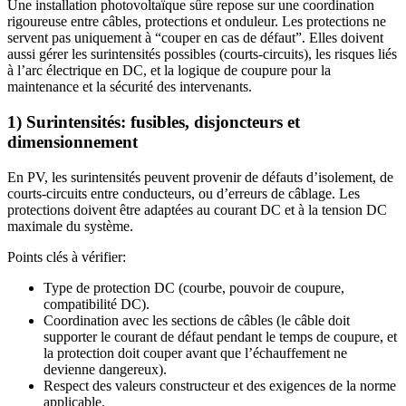
Une installation photovoltaïque sûre repose sur une coordination
rigoureuse entre câbles, protections et onduleur. Les protections ne
servent pas uniquement à “couper en cas de défaut”. Elles doivent
aussi gérer les surintensités possibles (courts-circuits), les risques liés
à l’arc électrique en DC, et la logique de coupure pour la
maintenance et la sécurité des intervenants.
1) Surintensités: fusibles, disjoncteurs et
dimensionnement
En PV, les surintensités peuvent provenir de défauts d’isolement, de
courts-circuits entre conducteurs, ou d’erreurs de câblage. Les
protections doivent être adaptées au courant DC et à la tension DC
maximale du système.
Points clés à vérifier:
Type de protection DC (courbe, pouvoir de coupure,
compatibilité DC).
Coordination avec les sections de câbles (le câble doit
supporter le courant de défaut pendant le temps de coupure, et
la protection doit couper avant que l’échauffement ne
devienne dangereux).
Respect des valeurs constructeur et des exigences de la norme
applicable.