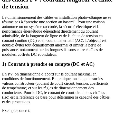
de tension
Le dimensionnement des câbles en installation photovoltaïque ne se
résume pas à “prendre une section au hasard”. Pour une maison
autonome ou un système raccordé, la sécurité électrique et la
performance énergétique dépendent directement du courant
admissible, de la longueur de ligne et de la chute de tension en
courant continu (DC) et en courant alternatif (AC). L’objectif est
double: éviter tout échauffement anormal et limiter la perte de
puissance, notamment sur les longues liaisons entre chaînes de
modules, coffrets DC et onduleur.
1) Courant à prendre en compte (DC et AC)
En PV, on dimensionne d’abord sur le courant maximal en
conditions de fonctionnement. En pratique, on s’appuie sur les
valeurs constructeur (courant de court-circuit, tension, coefficients
de température) et sur les règles de dimensionnement des
conducteurs. Pour le DC, le courant de court-circuit des chaînes
(Isc) est la référence de base pour déterminer la capacité des câbles
et des protections.
Exemple concret: