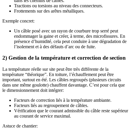
dans les chemins de câbles.
Tractions ou torsions au niveau des connecteurs.
Frottements sur des arêtes métalliques.
Exemple concret:
Un câble posé avec un rayon de courbure trop serré peut
endommager la gaine et créer, à terme, des microfissures. En
présence d’humidité, cela peut conduire à une dégradation de
l’isolement et à des défauts d’arc ou de fuite.
2) Gestion de la température et correction de section
La température réelle sur site peut être très différente de la
température “théorique”. En toiture, l’échauffement peut être
important, surtout en été. Les câbles regroupés (plusieurs circuits
dans une même goulotte) chauffent davantage. C’est pour cela que
le dimensionnement doit intégrer:
Facteurs de correction liés à la température ambiante.
Facteurs liés au regroupement de câbles.
Vérification que le courant admissible du câble reste supérieur
au courant de service maximal.
Astuce de chantier: