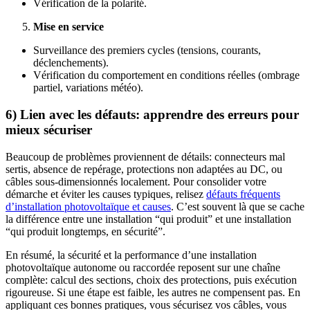
Vérification de la polarité.
Mise en service
Surveillance des premiers cycles (tensions, courants,
déclenchements).
Vérification du comportement en conditions réelles (ombrage
partiel, variations météo).
6) Lien avec les défauts: apprendre des erreurs pour
mieux sécuriser
Beaucoup de problèmes proviennent de détails: connecteurs mal
sertis, absence de repérage, protections non adaptées au DC, ou
câbles sous-dimensionnés localement. Pour consolider votre
démarche et éviter les causes typiques, relisez
défauts fréquents
d’installation photovoltaïque et causes
. C’est souvent là que se cache
la différence entre une installation “qui produit” et une installation
“qui produit longtemps, en sécurité”.
En résumé, la sécurité et la performance d’une installation
photovoltaïque autonome ou raccordée reposent sur une chaîne
complète: calcul des sections, choix des protections, puis exécution
rigoureuse. Si une étape est faible, les autres ne compensent pas. En
appliquant ces bonnes pratiques, vous sécurisez vos câbles, vous