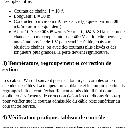
Exemple chiffré:
Courant de chaîne: I = 10 A
Longueur: L = 30 m
Conducteur cuivre 6 mm²: résistance typique environ 3,08
mΩ/m (ordre de grandeur)
ΔU ≈ 10 A × 0,00308 Ω/m × 30 m = 0,924 V Si la tension de
chaîne est par exemple autour de 400 V en fonctionnement,
une chute proche de 1 V peut sembler faible, mais sur
plusieurs chaînes, ou avec des courants plus élevés et des
longueurs plus grandes, la perte devient significative.
3) Température, regroupement et correction de
section
Les câbles PV sont souvent posés en toiture, en combles ou en
chemins de câbles. La température ambiante et le nombre de circuits
regroupés influencent l’échauffement admissible. Il faut donc
appliquer des facteurs de correction (selon les conditions de pose)
pour vérifier que le courant admissible du câble reste supérieur au
courant de service.
4) Vérification pratique: tableau de contrôle