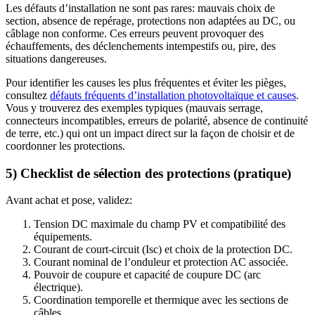
Les défauts d’installation ne sont pas rares: mauvais choix de
section, absence de repérage, protections non adaptées au DC, ou
câblage non conforme. Ces erreurs peuvent provoquer des
échauffements, des déclenchements intempestifs ou, pire, des
situations dangereuses.
Pour identifier les causes les plus fréquentes et éviter les pièges,
consultez
défauts fréquents d’installation photovoltaïque et causes
.
Vous y trouverez des exemples typiques (mauvais serrage,
connecteurs incompatibles, erreurs de polarité, absence de continuité
de terre, etc.) qui ont un impact direct sur la façon de choisir et de
coordonner les protections.
5) Checklist de sélection des protections (pratique)
Avant achat et pose, validez:
Tension DC maximale du champ PV et compatibilité des
équipements.
Courant de court-circuit (Isc) et choix de la protection DC.
Courant nominal de l’onduleur et protection AC associée.
Pouvoir de coupure et capacité de coupure DC (arc
électrique).
Coordination temporelle et thermique avec les sections de
câbles.