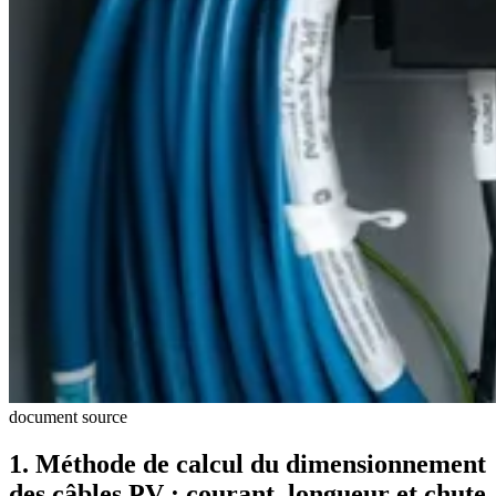
document source
1. Méthode de calcul du dimensionnement
des câbles PV : courant, longueur et chute