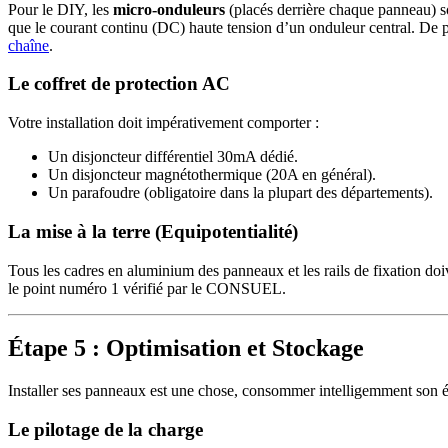
Pour le DIY, les
micro-onduleurs
(placés derrière chaque panneau) s
que le courant continu (DC) haute tension d’un onduleur central. De 
chaîne
.
Le coffret de protection AC
Votre installation doit impérativement comporter :
Un disjoncteur différentiel 30mA dédié.
Un disjoncteur magnétothermique (20A en général).
Un parafoudre (obligatoire dans la plupart des départements).
La mise à la terre (Equipotentialité)
Tous les cadres en aluminium des panneaux et les rails de fixation doiv
le point numéro 1 vérifié par le CONSUEL.
Étape 5 : Optimisation et Stockage
Installer ses panneaux est une chose, consommer intelligemment son én
Le pilotage de la charge