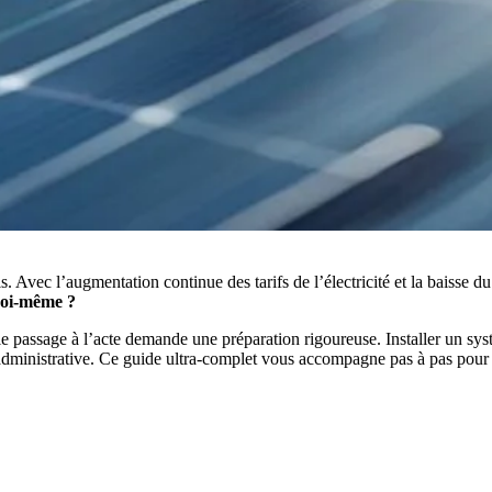
Avec l’augmentation continue des tarifs de l’électricité et la baisse d
 soi-même ?
, le passage à l’acte demande une préparation rigoureuse. Installer un sy
ie administrative. Ce guide ultra-complet vous accompagne pas à pas pour