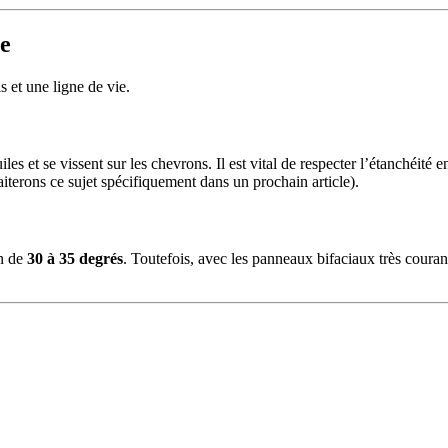
re
 et une ligne de vie.
iles et se vissent sur les chevrons. Il est vital de respecter l’étanchéité 
aiterons ce sujet spécifiquement dans un prochain article).
on de
30 à 35 degrés
. Toutefois, avec les panneaux bifaciaux très couran