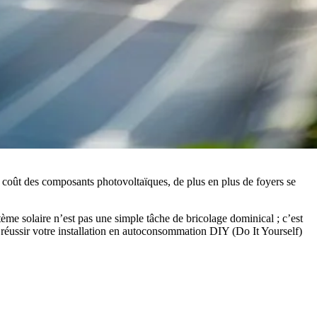
u coût des composants photovoltaïques, de plus en plus de foyers se
stème solaire n’est pas une simple tâche de bricolage dominical ; c’est
 réussir votre installation en autoconsommation DIY (Do It Yourself)