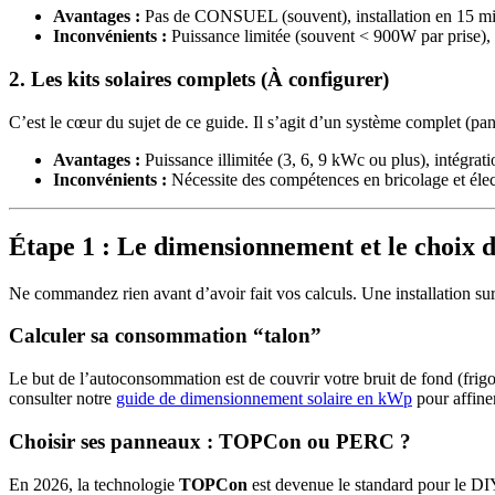
Avantages :
Pas de CONSUEL (souvent), installation en 15 min
Inconvénients :
Puissance limitée (souvent < 900W par prise), p
2. Les kits solaires complets (À configurer)
C’est le cœur du sujet de ce guide. Il s’agit d’un système complet (p
Avantages :
Puissance illimitée (3, 6, 9 kWc ou plus), intégratio
Inconvénients :
Nécessite des compétences en bricolage et éle
Étape 1 : Le dimensionnement et le choix 
Ne commandez rien avant d’avoir fait vos calculs. Une installation sur
Calculer sa consommation “talon”
Le but de l’autoconsommation est de couvrir votre bruit de fond (frig
consulter notre
guide de dimensionnement solaire en kWp
pour affine
Choisir ses panneaux : TOPCon ou PERC ?
En 2026, la technologie
TOPCon
est devenue le standard pour le D