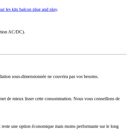
sur les kits balcon plug and play
.
ection AC/DC).
allation sous-dimensionnée ne couvrira pas vos besoins.
ermet de mieux lisser cette consommation. Nous vous conseillons de
reste une option économique mais moins performante sur le long