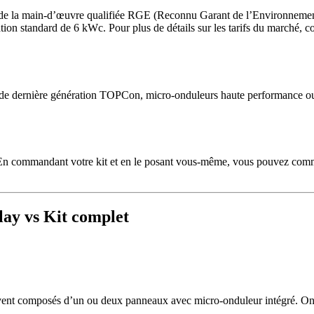
ix de la main-d’œuvre qualifiée RGE (Reconnu Garant de l’Environnement
on standard de 6 kWc. Pour plus de détails sur les tarifs du marché, con
 dernière génération TOPCon, micro-onduleurs haute performance ou bat
is. En commandant votre kit et en le posant vous-même, vous pouvez co
lay vs Kit complet
souvent composés d’un ou deux panneaux avec micro-onduleur intégré. On