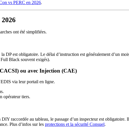
on vs PERC en 2026
.
n 2026
arches ont été simplifiées.
, la DP est obligatoire. Le délai d’instruction est généralement d’un mo
 Full Black souvent exigés).
CACSI) ou avec Injection (CAE)
NEDIS via leur portail en ligne.
us.
 opérateur tiers.
n DIY raccordée au tableau, le passage d’un inspecteur est obligatoire. Il 
ance. Plus d’infos sur les
protections et la sécurité Consuel
.