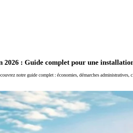
en 2026 : Guide complet pour une installat
couvrez notre guide complet : économies, démarches administratives, c