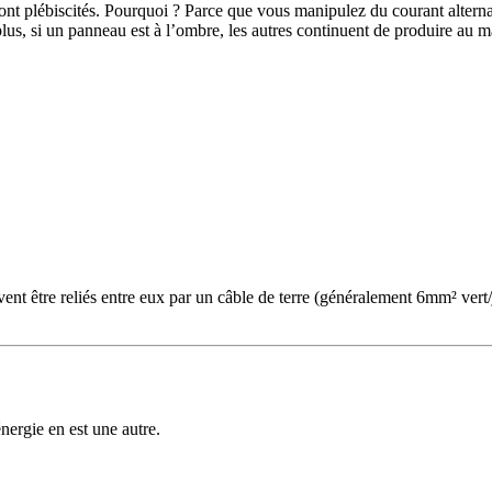
ont plébiscités. Pourquoi ? Parce que vous manipulez du courant alterna
plus, si un panneau est à l’ombre, les autres continuent de produire a
ent être reliés entre eux par un câble de terre (généralement 6mm² vert/
ergie en est une autre.