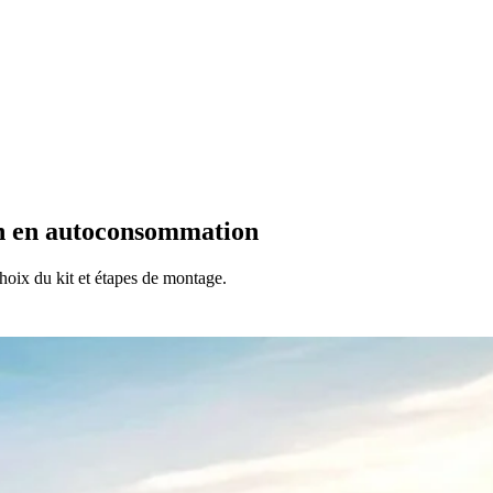
ion en autoconsommation
hoix du kit et étapes de montage.