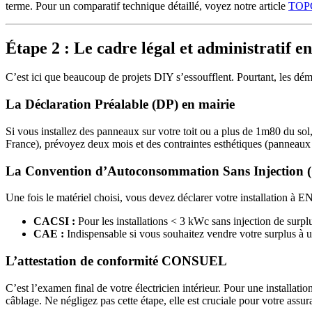
terme. Pour un comparatif technique détaillé, voyez notre article
TOPC
Étape 2 : Le cadre légal et administratif e
C’est ici que beaucoup de projets DIY s’essoufflent. Pourtant, les dém
La Déclaration Préalable (DP) en mairie
Si vous installez des panneaux sur votre toit ou a plus de 1m80 du sol
France), prévoyez deux mois et des contraintes esthétiques (panneaux
La Convention d’Autoconsommation Sans Injection (
Une fois le matériel choisi, vous devez déclarer votre installation à E
CACSI :
Pour les installations < 3 kWc sans injection de surpl
CAE :
Indispensable si vous souhaitez vendre votre surplus à un
L’attestation de conformité CONSUEL
C’est l’examen final de votre électricien intérieur. Pour une installatio
câblage. Ne négligez pas cette étape, elle est cruciale pour votre assur