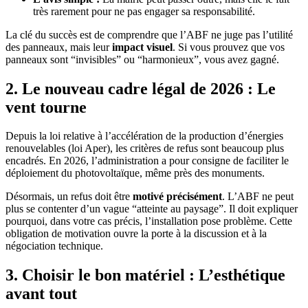
très rarement pour ne pas engager sa responsabilité.
La clé du succès est de comprendre que l’ABF ne juge pas l’utilité
des panneaux, mais leur
impact visuel
. Si vous prouvez que vos
panneaux sont “invisibles” ou “harmonieux”, vous avez gagné.
2. Le nouveau cadre légal de 2026 : Le
vent tourne
Depuis la loi relative à l’accélération de la production d’énergies
renouvelables (loi Aper), les critères de refus sont beaucoup plus
encadrés. En 2026, l’administration a pour consigne de faciliter le
déploiement du photovoltaïque, même près des monuments.
Désormais, un refus doit être
motivé précisément
. L’ABF ne peut
plus se contenter d’un vague “atteinte au paysage”. Il doit expliquer
pourquoi, dans votre cas précis, l’installation pose problème. Cette
obligation de motivation ouvre la porte à la discussion et à la
négociation technique.
3. Choisir le bon matériel : L’esthétique
avant tout