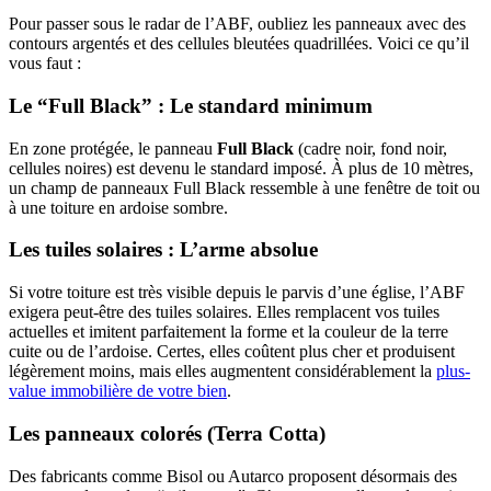
Pour passer sous le radar de l’ABF, oubliez les panneaux avec des
contours argentés et des cellules bleutées quadrillées. Voici ce qu’il
vous faut :
Le “Full Black” : Le standard minimum
En zone protégée, le panneau
Full Black
(cadre noir, fond noir,
cellules noires) est devenu le standard imposé. À plus de 10 mètres,
un champ de panneaux Full Black ressemble à une fenêtre de toit ou
à une toiture en ardoise sombre.
Les tuiles solaires : L’arme absolue
Si votre toiture est très visible depuis le parvis d’une église, l’ABF
exigera peut-être des tuiles solaires. Elles remplacent vos tuiles
actuelles et imitent parfaitement la forme et la couleur de la terre
cuite ou de l’ardoise. Certes, elles coûtent plus cher et produisent
légèrement moins, mais elles augmentent considérablement la
plus-
value immobilière de votre bien
.
Les panneaux colorés (Terra Cotta)
Des fabricants comme Bisol ou Autarco proposent désormais des