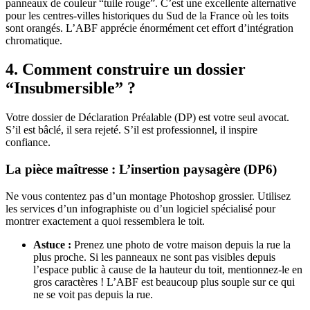
panneaux de couleur “tuile rouge”. C’est une excellente alternative
pour les centres-villes historiques du Sud de la France où les toits
sont orangés. L’ABF apprécie énormément cet effort d’intégration
chromatique.
4. Comment construire un dossier
“Insubmersible” ?
Votre dossier de Déclaration Préalable (DP) est votre seul avocat.
S’il est bâclé, il sera rejeté. S’il est professionnel, il inspire
confiance.
La pièce maîtresse : L’insertion paysagère (DP6)
Ne vous contentez pas d’un montage Photoshop grossier. Utilisez
les services d’un infographiste ou d’un logiciel spécialisé pour
montrer exactement a quoi ressemblera le toit.
Astuce :
Prenez une photo de votre maison depuis la rue la
plus proche. Si les panneaux ne sont pas visibles depuis
l’espace public à cause de la hauteur du toit, mentionnez-le en
gros caractères ! L’ABF est beaucoup plus souple sur ce qui
ne se voit pas depuis la rue.