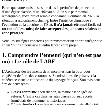
Parce que votre maison se situe dans le périmètre de protection
d’une église classée, d’un château ou d’un site patrimonial
remarquable, votre projet semble condamné. Pourtant, en 2026, la
situation a radicalement changé. Entre l’urgence climatique et
l’évolution de la doctrine de l’État,
il n’a jamais été aussi facile (si
on connaît les codes) de faire accepter des panneaux solaires en
zone protégée.
Voici les stratégies concrètes pour transformer un “non” catégorique
en un “oui” enthousiaste et enfin lancer votre projet.
1. Comprendre l’ennemi (qui n’en est pas
un) : Le rôle de l’ABF
L’Architecte des Bâtiments de France n’est pas là pour vous
empêcher de faire des économies. Sa mission est de préserver la
cohérence visuelle et historique du paysage français. Son avis peut
être de deux types :
L’avis conforme :
S’il dit non, la mairie est obligée de
refuser. C’est le cas dans les sites classés ou aux abords
immédiats de monuments historiques.
L’avis simple :
La mairie peut passer outre, mais elle le fait