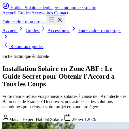
Habitat Solaire
calepinage · autonomie · solaire
Accueil
Guides
Accessoires
Contact
Faire cadrer mon projet
Accueil
Guides
Accessoires
Faire cadrer mon projet
Retour aux guides
Fiche technique éditoriale
Installation Solaire en Zone ABF : Le
Guide Secret pour Obtenir l'Accord a
Tous les Coups
Votre mairie refuse vos panneaux solaires à cause de l'Architecte des
Bâtiments de France ? Découvrez nos astuces et les solutions
techniques pour réussir votre projet en zone protégée.
Marc - Expert Habitat Solaire
29 avril 2026