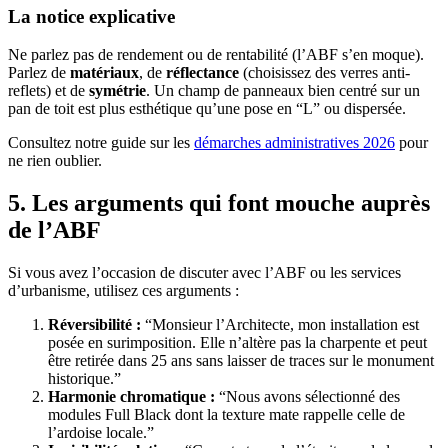
La notice explicative
Ne parlez pas de rendement ou de rentabilité (l’ABF s’en moque).
Parlez de
matériaux
, de
réflectance
(choisissez des verres anti-
reflets) et de
symétrie
. Un champ de panneaux bien centré sur un
pan de toit est plus esthétique qu’une pose en “L” ou dispersée.
Consultez notre guide sur les
démarches administratives 2026
pour
ne rien oublier.
5. Les arguments qui font mouche auprès
de l’ABF
Si vous avez l’occasion de discuter avec l’ABF ou les services
d’urbanisme, utilisez ces arguments :
Réversibilité :
“Monsieur l’Architecte, mon installation est
posée en surimposition. Elle n’altère pas la charpente et peut
être retirée dans 25 ans sans laisser de traces sur le monument
historique.”
Harmonie chromatique :
“Nous avons sélectionné des
modules Full Black dont la texture mate rappelle celle de
l’ardoise locale.”