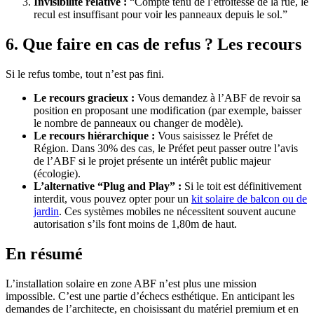
Invisibilité relative :
“Compte tenu de l’étroitesse de la rue, le
recul est insuffisant pour voir les panneaux depuis le sol.”
6. Que faire en cas de refus ? Les recours
Si le refus tombe, tout n’est pas fini.
Le recours gracieux :
Vous demandez à l’ABF de revoir sa
position en proposant une modification (par exemple, baisser
le nombre de panneaux ou changer de modèle).
Le recours hiérarchique :
Vous saisissez le Préfet de
Région. Dans 30% des cas, le Préfet peut passer outre l’avis
de l’ABF si le projet présente un intérêt public majeur
(écologie).
L’alternative “Plug and Play” :
Si le toit est définitivement
interdit, vous pouvez opter pour un
kit solaire de balcon ou de
jardin
. Ces systèmes mobiles ne nécessitent souvent aucune
autorisation s’ils font moins de 1,80m de haut.
En résumé
L’installation solaire en zone ABF n’est plus une mission
impossible. C’est une partie d’échecs esthétique. En anticipant les
demandes de l’architecte, en choisissant du matériel premium et en