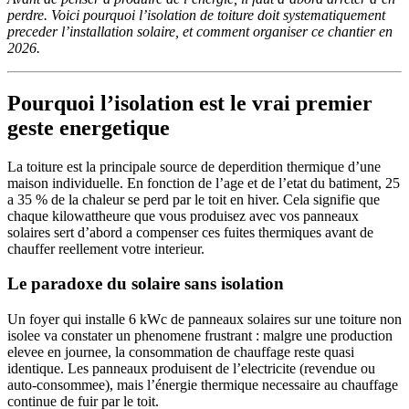
perdre. Voici pourquoi l’isolation de toiture doit systematiquement
preceder l’installation solaire, et comment organiser ce chantier en
2026.
Pourquoi l’isolation est le vrai premier
geste energetique
La toiture est la principale source de deperdition thermique d’une
maison individuelle. En fonction de l’age et de l’etat du batiment, 25
a 35 % de la chaleur se perd par le toit en hiver. Cela signifie que
chaque kilowattheure que vous produisez avec vos panneaux
solaires sert d’abord a compenser ces fuites thermiques avant de
chauffer reellement votre interieur.
Le paradoxe du solaire sans isolation
Un foyer qui installe 6 kWc de panneaux solaires sur une toiture non
isolee va constater un phenomene frustrant : malgre une production
elevee en journee, la consommation de chauffage reste quasi
identique. Les panneaux produisent de l’electricite (revendue ou
auto-consommee), mais l’énergie thermique necessaire au chauffage
continue de fuir par le toit.