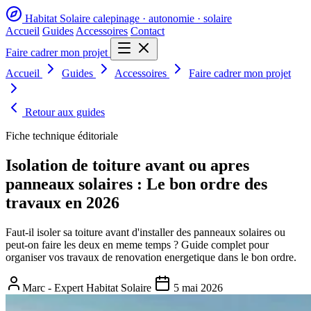
Habitat Solaire
calepinage · autonomie · solaire
Accueil
Guides
Accessoires
Contact
Faire cadrer mon projet
Accueil
Guides
Accessoires
Faire cadrer mon projet
Retour aux guides
Fiche technique éditoriale
Isolation de toiture avant ou apres
panneaux solaires : Le bon ordre des
travaux en 2026
Faut-il isoler sa toiture avant d'installer des panneaux solaires ou
peut-on faire les deux en meme temps ? Guide complet pour
organiser vos travaux de renovation energetique dans le bon ordre.
Marc - Expert Habitat Solaire
5 mai 2026