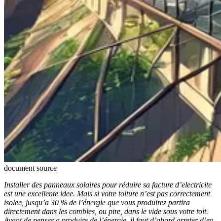
document source
Installer des panneaux solaires pour réduire sa facture d’electricite
est une excellente idee. Mais si votre toiture n’est pas correctement
isolee, jusqu’a 30 % de l’énergie que vous produirez partira
directement dans les combles, ou pire, dans le vide sous votre toit.
Avant de penser a produire de l’énergie, il faut d’abord arreter d’en