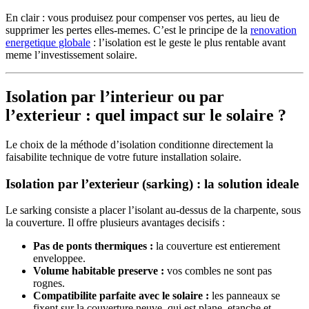
En clair : vous produisez pour compenser vos pertes, au lieu de
supprimer les pertes elles-memes. C’est le principe de la
renovation
energetique globale
: l’isolation est le geste le plus rentable avant
meme l’investissement solaire.
Isolation par l’interieur ou par
l’exterieur : quel impact sur le solaire ?
Le choix de la méthode d’isolation conditionne directement la
faisabilite technique de votre future installation solaire.
Isolation par l’exterieur (sarking) : la solution ideale
Le sarking consiste a placer l’isolant au-dessus de la charpente, sous
la couverture. Il offre plusieurs avantages decisifs :
Pas de ponts thermiques :
la couverture est entierement
enveloppee.
Volume habitable preserve :
vos combles ne sont pas
rognes.
Compatibilite parfaite avec le solaire :
les panneaux se
fixent sur la couverture neuve, qui est plane, etanche et