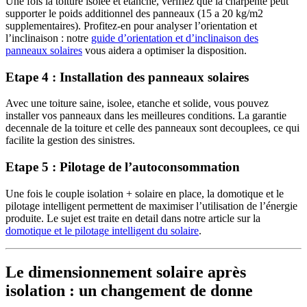
Une fois la toiture isolee et etanche, verifiez que la charpente peut
supporter le poids additionnel des panneaux (15 a 20 kg/m2
supplementaires). Profitez-en pour analyser l’orientation et
l’inclinaison : notre
guide d’orientation et d’inclinaison des
panneaux solaires
vous aidera a optimiser la disposition.
Etape 4 : Installation des panneaux solaires
Avec une toiture saine, isolee, etanche et solide, vous pouvez
installer vos panneaux dans les meilleures conditions. La garantie
decennale de la toiture et celle des panneaux sont decouplees, ce qui
facilite la gestion des sinistres.
Etape 5 : Pilotage de l’autoconsommation
Une fois le couple isolation + solaire en place, la domotique et le
pilotage intelligent permettent de maximiser l’utilisation de l’énergie
produite. Le sujet est traite en detail dans notre article sur la
domotique et le pilotage intelligent du solaire
.
Le dimensionnement solaire après
isolation : un changement de donne