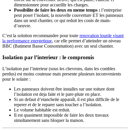
dimensionnee pour accueillir les charges.
Possibilite de faire les deux en meme temps :
l’entreprise
peut poser l’isolant, la nouvelle couverture ET les panneaux
dans un seul chantier, ce qui reduit les couts de main-
d’oeuvre.
C’est la solution recommandee pour toute
renovation lourde visant
la performance energetique
, car elle permet d’atteindre un niveau
BBC (Batiment Basse Consommation) avec un seul chantier.
Isolation par l’interieur : le compromis
L’isolation par l’interieur (sous les chevrons, dans les combles
perdus) est moins couteuse mais presente plusieurs inconvenients
pour le solaire :
Les panneaux doivent être installes sur une toiture dont
l’isolation est deja faite et le pare-pluie en place.
Si un defaut d’etancheite apparaît, il est plus difficile de le
reperer et de le reparer sans toucher a l’isolation.
Le volume habitable est reduit.
Il est quasiment impossible de faire les deux travaux
simultanement sans bloquer la maison.