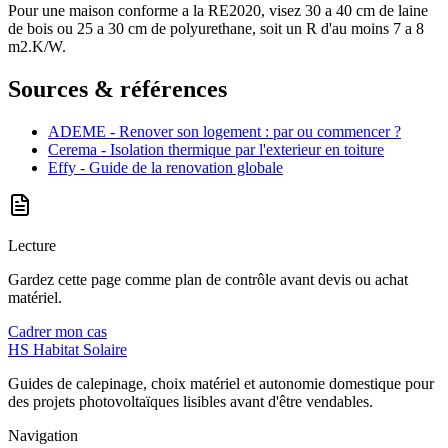
Pour une maison conforme a la RE2020, visez 30 a 40 cm de laine
de bois ou 25 a 30 cm de polyurethane, soit un R d'au moins 7 a 8
m2.K/W.
Sources & références
ADEME - Renover son logement : par ou commencer ?
Cerema - Isolation thermique par l'exterieur en toiture
Effy - Guide de la renovation globale
Lecture
Gardez cette page comme plan de contrôle avant devis ou achat
matériel.
Cadrer mon cas
HS
Habitat Solaire
Guides de calepinage, choix matériel et autonomie domestique pour
des projets photovoltaïques lisibles avant d'être vendables.
Navigation