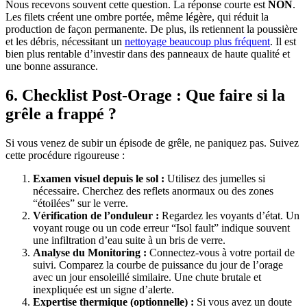
Nous recevons souvent cette question. La réponse courte est
NON
.
Les filets créent une ombre portée, même légère, qui réduit la
production de façon permanente. De plus, ils retiennent la poussière
et les débris, nécessitant un
nettoyage beaucoup plus fréquent
. Il est
bien plus rentable d’investir dans des panneaux de haute qualité et
une bonne assurance.
6. Checklist Post-Orage : Que faire si la
grêle a frappé ?
Si vous venez de subir un épisode de grêle, ne paniquez pas. Suivez
cette procédure rigoureuse :
Examen visuel depuis le sol :
Utilisez des jumelles si
nécessaire. Cherchez des reflets anormaux ou des zones
“étoilées” sur le verre.
Vérification de l’onduleur :
Regardez les voyants d’état. Un
voyant rouge ou un code erreur “Isol fault” indique souvent
une infiltration d’eau suite à un bris de verre.
Analyse du Monitoring :
Connectez-vous à votre portail de
suivi. Comparez la courbe de puissance du jour de l’orage
avec un jour ensoleillé similaire. Une chute brutale et
inexpliquée est un signe d’alerte.
Expertise thermique (optionnelle) :
Si vous avez un doute