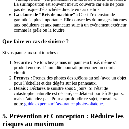
La surimposition est souvent mieux couverte car elle ne pose
pas de risque d’étanchéité directe en cas de bris.
La clause de “Bris de machine” :
C’est l’extension de
garantie la plus importante. Elle couvre les dommages internes
aux onduleurs et aux panneaux suite à un événement extérieur
comme la grêle ou la foudre.
Que faire en cas de sinistre ?
Si vos panneaux sont touchés :
Sécurité :
Ne touchez jamais un panneau brisé, même s’il
produit encore. L’humidité pourrait provoquer un court-
circuit.
Preuves :
Prenez des photos des grêlons au sol (avec un objet
pour l’échelle) et des dégâts sur les panneaux.
Délais :
Déclarez le sinistre sous 5 jours. Si l’état de
catastrophe naturelle est déclaré, ce délai est porté à 30 jours,
mais n’attendez pas. Pour approfondir ce sujet, consultez
notre
guide expert sur l’assurance photovoltaïque
.
5. Prévention et Conception : Réduire les
risques au maximum