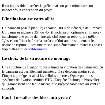
Il est impossible d’arrêter la grêle, mais on peut minimiser son
impact dès la conception du projet.
L’inclinaison est votre alliée
Un panneau posé à plat (0°) encaisse 100% de l’énergie de l’impact.
Un panneau incliné à 35° ou 45° (l’inclinaison optimale en France)
transforme une partie de l’énergie cinétique en rebond. Le grêlon
“glisse” ou “ricoche” sur la surface, réduisant drastiquement le
risque de rupture. C’est une raison supplémentaire d’éviter les poses
trop plates sur les
toit-terrasses
.
Le choix de la structure de montage
Une structure de fixation robuste limite la vibration des panneaux. Si
le panneau est parfaitement maintenu, il se déforme moins sous
l’impact, protégeant ainsi les cellules internes. Optez pour des
systèmes de fixation certifiés ETN (Enquête Technique Nouvelle)
qui garantissent une tenue mécanique irréprochable face au vent et
au poids.
Faut-il installer des filets anti-grêle ?