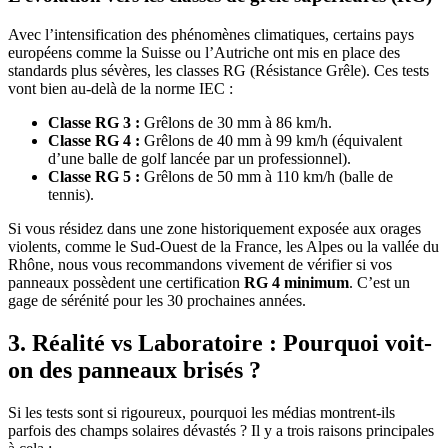
Avec l’intensification des phénomènes climatiques, certains pays
européens comme la Suisse ou l’Autriche ont mis en place des
standards plus sévères, les classes RG (Résistance Grêle). Ces tests
vont bien au-delà de la norme IEC :
Classe RG 3 :
Grêlons de 30 mm à 86 km/h.
Classe RG 4 :
Grêlons de 40 mm à 99 km/h (équivalent
d’une balle de golf lancée par un professionnel).
Classe RG 5 :
Grêlons de 50 mm à 110 km/h (balle de
tennis).
Si vous résidez dans une zone historiquement exposée aux orages
violents, comme le Sud-Ouest de la France, les Alpes ou la vallée du
Rhône, nous vous recommandons vivement de vérifier si vos
panneaux possèdent une certification
RG 4 minimum
. C’est un
gage de sérénité pour les 30 prochaines années.
3. Réalité vs Laboratoire : Pourquoi voit-
on des panneaux brisés ?
Si les tests sont si rigoureux, pourquoi les médias montrent-ils
parfois des champs solaires dévastés ? Il y a trois raisons principales