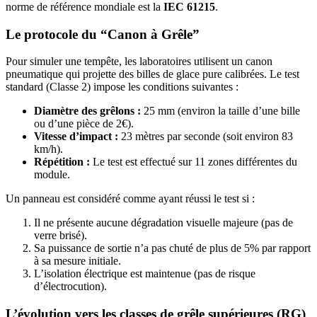
norme de référence mondiale est la
IEC 61215
.
Le protocole du “Canon à Grêle”
Pour simuler une tempête, les laboratoires utilisent un canon
pneumatique qui projette des billes de glace pure calibrées. Le test
standard (Classe 2) impose les conditions suivantes :
Diamètre des grêlons :
25 mm (environ la taille d’une bille
ou d’une pièce de 2€).
Vitesse d’impact :
23 mètres par seconde (soit environ 83
km/h).
Répétition :
Le test est effectué sur 11 zones différentes du
module.
Un panneau est considéré comme ayant réussi le test si :
Il ne présente aucune dégradation visuelle majeure (pas de
verre brisé).
Sa puissance de sortie n’a pas chuté de plus de 5% par rapport
à sa mesure initiale.
L’isolation électrique est maintenue (pas de risque
d’électrocution).
L’évolution vers les classes de grêle supérieures (RG)