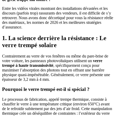
Entre les vidéos virales montrant des installations dévastées et les
discours (parfois trop) rassurants des vendeurs, il est difficile de s’y
retrouver. Nous avons donc décortiqué pour vous la résistance réelle
des matériaux, les normes de 2026 et les meilleures stratégies
d’assurance.
1. La science derrière la résistance : Le
verre trempé solaire
Contrairement au verre de vos fenêtres ou même du pare-brise de
votre voiture, les panneaux photovoltaïques utilisent un
verre
trempé à haute transmissivité
, spécifiquement conçu pour
maximiser l’absorption des photons tout en offrant une barrière
physique quasi-impénétrable. Généralement, ce verre présente une
épaisseur de 3,2 mm à 4 mm.
Pourquoi le verre trempé est-il si spécial ?
Le processus de fabrication, appelé trempe thermique, consiste à
chauffer le verre à une température critique (environ 650°C) avant
de le refroidir subitement par des jets d’air froid. Cette manipulation
thermique crée un déséquilibre de contraintes : l’extérieur du verre