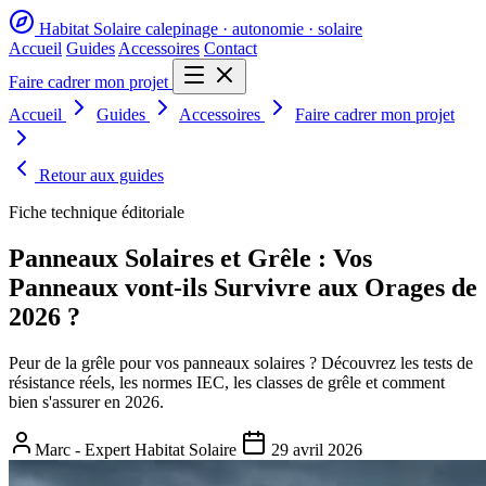
Habitat Solaire
calepinage · autonomie · solaire
Accueil
Guides
Accessoires
Contact
Faire cadrer mon projet
Accueil
Guides
Accessoires
Faire cadrer mon projet
Retour aux guides
Fiche technique éditoriale
Panneaux Solaires et Grêle : Vos
Panneaux vont-ils Survivre aux Orages de
2026 ?
Peur de la grêle pour vos panneaux solaires ? Découvrez les tests de
résistance réels, les normes IEC, les classes de grêle et comment
bien s'assurer en 2026.
Marc - Expert Habitat Solaire
29 avril 2026