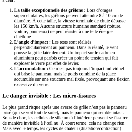
à cela :
La taille exceptionnelle des grêlons :
Lors d’orages
supercellulaires, les grêlons peuvent atteindre 8 à 10 cm de
diamètre. À cette taille, la vitesse terminale de chute dépasse
les 150 km/h. Aucune structure humaine standard (toiture,
voiture, panneaux) ne peut résister à une telle énergie
cinétique.
L’angle d’impact :
Les tests sont réalisés
perpendiculairement au panneau. Dans la réalité, le vent
pousse la grêle latéralement. Un impact sur le cadre en
aluminium peut parfois créer un point de tension qui fait
exploser le verre par effet de levier.
L’accumulation :
Ce n’est pas toujours l’impact individuel
qui brise le panneau, mais le poids combiné de la glace
accumulée sur une structure mal fixée, provoquant une flexion
excessive du verre.
Le danger invisible : Les micro-fissures
Le plus grand risque après une averse de grêle n’est pas le panneau
brisé (qui se voit tout de suite), mais le panneau qui semble intact.
Sous le choc, les cellules de silicium à l’intérieur peuvent se fissurer
de manière invisible à l’œil nu. À court terme, cela ne change rien.
Mais avec le temps, les cycles de chaleur (dilatation/contraction)