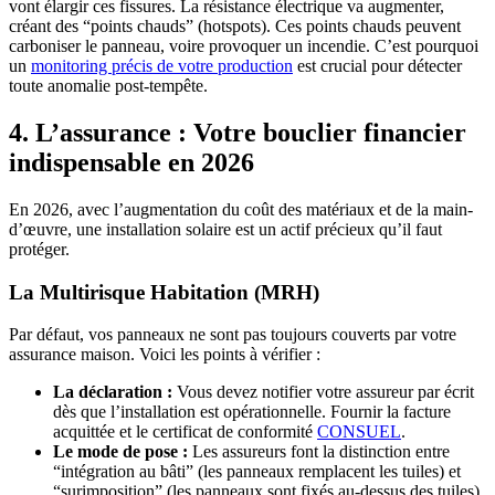
vont élargir ces fissures. La résistance électrique va augmenter,
créant des “points chauds” (hotspots). Ces points chauds peuvent
carboniser le panneau, voire provoquer un incendie. C’est pourquoi
un
monitoring précis de votre production
est crucial pour détecter
toute anomalie post-tempête.
4. L’assurance : Votre bouclier financier
indispensable en 2026
En 2026, avec l’augmentation du coût des matériaux et de la main-
d’œuvre, une installation solaire est un actif précieux qu’il faut
protéger.
La Multirisque Habitation (MRH)
Par défaut, vos panneaux ne sont pas toujours couverts par votre
assurance maison. Voici les points à vérifier :
La déclaration :
Vous devez notifier votre assureur par écrit
dès que l’installation est opérationnelle. Fournir la facture
acquittée et le certificat de conformité
CONSUEL
.
Le mode de pose :
Les assureurs font la distinction entre
“intégration au bâti” (les panneaux remplacent les tuiles) et
“surimposition” (les panneaux sont fixés au-dessus des tuiles).