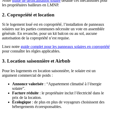
Notre
guide de défiscalisation solaire
détaille ces mécanismes pour
les propriétaires bailleurs en LMNP.
2. Copropriété et location
Si le logement loué est en copropriété, l’installation de panneaux
solaires sur les parties communes nécessite un vote en assemblée
générale. En revanche, pour un kit balcon ou au sol, aucune
autorisation de la copropriété n’est requise.
Lisez notre
guide complet pour les panneaux solaires en copropriété
pour connaître les règles applicables.
3. Location saisonnière et Airbnb
Pour les logements en location saisonnière, le solaire est un
argument commercial de poids :
Annonce valorisée
: “Appartement climatisé à l’énergie
solaire”.
Facture réduite
: le propriétaire inclut l’électricité dans le
prix de la location.
Écologique
: de plus en plus de voyageurs choisissent des
hébergements écoresponsables.