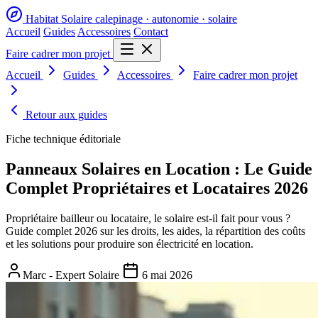
Habitat Solaire
calepinage · autonomie · solaire
Accueil
Guides
Accessoires
Contact
Faire cadrer mon projet
Accueil
Guides
Accessoires
Faire cadrer mon projet
Retour aux guides
Fiche technique éditoriale
Panneaux Solaires en Location : Le Guide
Complet Propriétaires et Locataires 2026
Propriétaire bailleur ou locataire, le solaire est-il fait pour vous ?
Guide complet 2026 sur les droits, les aides, la répartition des coûts
et les solutions pour produire son électricité en location.
Marc - Expert Solaire
6 mai 2026