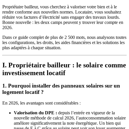
Propriétaire bailleur, vous cherchez à valoriser votre bien et à le
rendre conforme aux nouvelles normes. Locataire, vous souhaitez
réduire vos factures d’électricité sans engager des travaux lourds.
Bonne nouvelle : les deux camps peuvent y trouver leur compte en
2026.
Dans ce guide complet de plus de 2 500 mots, nous analysons toutes
les configurations, les droits, les aides financières et les solutions les
plus adaptées à chaque situation.
I. Propriétaire bailleur : le solaire comme
investissement locatif
1. Pourquoi installer des panneaux solaires sur un
logement locatif ?
En 2026, les avantages sont considérables :
Valorisation du DPE :
depuis l’entrée en vigueur de la
nouvelle méthode de calcul 2026, l’autoconsommation solaire
améliore significativement la note énergétique. Un bien qui
passe de E à C grâce au solaire peut voir son loyer augmenter