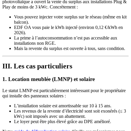
photovoltaïque a ouvert la vente du surplus aux installations Plug &
Play de moins de 3 kWc. Concrètement :
Vous pouvez injecter votre surplus sur le réseau (même en kit
balcon).
EDF OA vous paie le kWh injecté (environ 0,12 €/kWh en
2026).
La prime à l’autoconsommation n’est pas accessible aux
installations non RGE.
Mais la revente du surplus est ouverte à tous, sans condition.
III. Les cas particuliers
1. Location meublée (LMNP) et solaire
Le statut LMNP est particulièrement intéressant pour le propriétaire
qui installe des panneaux solaires :
L’installation solaire est amortissable sur 10 à 15 ans.
Les revenus de la revente d’électricité sont soit exonérés (≤ 3
kWc) soit imposés avec un abattement.
Le loyer peut être plus élevé grâce au DPE amélioré.