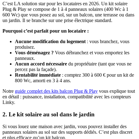
C’est LA solution star pour les locataires en 2026. Un kit solaire
Plug & Play se compose de 1 à 4 panneaux solaires (400 Wc à 1
600 Wc) que vous posez au sol, sur un balcon, une terrasse ou dans
un jardin. Il se branche sur une prise électrique standard.
Pourquoi c’est parfait pour un locataire :
Aucune modification du logement
: vous branchez, vous
produisez.
Vous déménagez ?
Vous débranchez et vous emportez les
panneaux.
Aucun accord nécessaire
du propriétaire (tant que vous ne
percez pas la façade).
Rentabilité immédiate
: comptez 300 à 600 € pour un kit de
800 Wc, amorti en 3 à 4 ans.
Notre
guide complet des kits balcon Plug & Play
vous explique tout
en détail : puissance, installation, compatibilité avec les compteurs
Linky.
2. Le kit solaire au sol dans le jardin
Si vous louez une maison avec jardin, vous pouvez installer des
panneaux solaires au sol sur des supports dédiés. C’est plus discret
et plus efficace qu’un kit balcon.