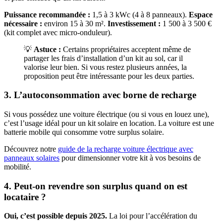
Puissance recommandée :
1,5 à 3 kWc (4 à 8 panneaux).
Espace
nécessaire :
environ 15 à 30 m².
Investissement :
1 500 à 3 500 €
(kit complet avec micro-onduleur).
💡
Astuce :
Certains propriétaires acceptent même de
partager les frais d’installation d’un kit au sol, car il
valorise leur bien. Si vous restez plusieurs années, la
proposition peut être intéressante pour les deux parties.
3. L’autoconsommation avec borne de recharge
Si vous possédez une voiture électrique (ou si vous en louez une),
c’est l’usage idéal pour un kit solaire en location. La voiture est une
batterie mobile qui consomme votre surplus solaire.
Découvrez notre
guide de la recharge voiture électrique avec
panneaux solaires
pour dimensionner votre kit à vos besoins de
mobilité.
4. Peut-on revendre son surplus quand on est
locataire ?
Oui, c’est possible depuis 2025.
La loi pour l’accélération du