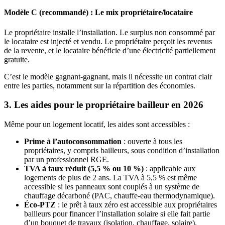
Modèle C (recommandé) : Le mix propriétaire/locataire
Le propriétaire installe l’installation. Le surplus non consommé par
le locataire est injecté et vendu. Le propriétaire perçoit les revenus
de la revente, et le locataire bénéficie d’une électricité partiellement
gratuite.
C’est le modèle gagnant-gagnant, mais il nécessite un contrat clair
entre les parties, notamment sur la répartition des économies.
3. Les aides pour le propriétaire bailleur en 2026
Même pour un logement locatif, les aides sont accessibles :
Prime à l’autoconsommation
: ouverte à tous les
propriétaires, y compris bailleurs, sous condition d’installation
par un professionnel RGE.
TVA à taux réduit (5,5 % ou 10 %)
: applicable aux
logements de plus de 2 ans. La TVA à 5,5 % est même
accessible si les panneaux sont couplés à un système de
chauffage décarboné (PAC, chauffe-eau thermodynamique).
Éco-PTZ
: le prêt à taux zéro est accessible aux propriétaires
bailleurs pour financer l’installation solaire si elle fait partie
d’un bouquet de travaux (isolation, chauffage, solaire).