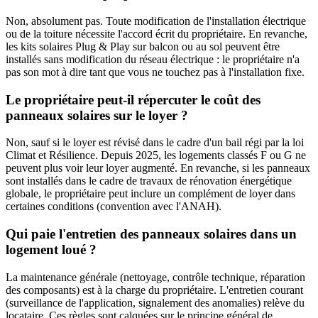
Non, absolument pas. Toute modification de l'installation électrique
ou de la toiture nécessite l'accord écrit du propriétaire. En revanche,
les kits solaires Plug & Play sur balcon ou au sol peuvent être
installés sans modification du réseau électrique : le propriétaire n'a
pas son mot à dire tant que vous ne touchez pas à l'installation fixe.
Le propriétaire peut-il répercuter le coût des
panneaux solaires sur le loyer ?
Non, sauf si le loyer est révisé dans le cadre d'un bail régi par la loi
Climat et Résilience. Depuis 2025, les logements classés F ou G ne
peuvent plus voir leur loyer augmenté. En revanche, si les panneaux
sont installés dans le cadre de travaux de rénovation énergétique
globale, le propriétaire peut inclure un complément de loyer dans
certaines conditions (convention avec l'ANAH).
Qui paie l'entretien des panneaux solaires dans un
logement loué ?
La maintenance générale (nettoyage, contrôle technique, réparation
des composants) est à la charge du propriétaire. L'entretien courant
(surveillance de l'application, signalement des anomalies) relève du
locataire. Ces règles sont calquées sur le principe général de