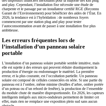
des dispositifs financiers inexistants pour la majorité des kits plug
and play. Cependant, l’installation fixe nécessite une étude de
charpente et le passage par un installateur certifié RGE (Reconnu
Garant de l’Environnement) pour bénéficier des aides de l’État. En
2026, la tendance est à l’hybridation : de nombreux foyers
commencent par une station plug and play pour tester
l’autoconsommation avant de passer à une installation fixe plus
ambitieuse.
Les erreurs fréquentes lors de
l’installation d’un panneau solaire
portable
L’installation d’un panneau solaire portable semble intuitive, mais
elle est sujette à des erreurs qui peuvent réduire drastiquement la
production d’énergie ou endommager le matériel. La première
erreur, et la plus courante, est l’occultation partielle. Un panneau
solaire est composé de cellules connectées en série. Si une partie du
panneau est à l’ombre, même minime (feuilles d’arbre, ombre portée
d’un poteau ou d’un rebord de fenêtre), la production de l’ensemble
du module chute de manière disproportionnée. En 2026, les capteurs
intelligents intégrés aux micro-onduleurs permettent de limiter cet
effet, mais rien ne remplace une exposition plein sud sans aucun
obstacle.