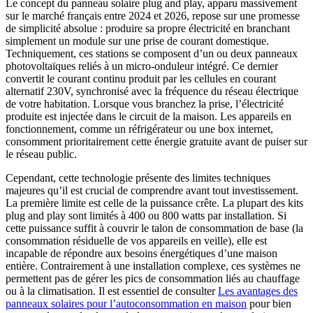
Le concept du panneau solaire plug and play, apparu massivement
sur le marché français entre 2024 et 2026, repose sur une promesse
de simplicité absolue : produire sa propre électricité en branchant
simplement un module sur une prise de courant domestique.
Techniquement, ces stations se composent d’un ou deux panneaux
photovoltaïques reliés à un micro-onduleur intégré. Ce dernier
convertit le courant continu produit par les cellules en courant
alternatif 230V, synchronisé avec la fréquence du réseau électrique
de votre habitation. Lorsque vous branchez la prise, l’électricité
produite est injectée dans le circuit de la maison. Les appareils en
fonctionnement, comme un réfrigérateur ou une box internet,
consomment prioritairement cette énergie gratuite avant de puiser sur
le réseau public.
Cependant, cette technologie présente des limites techniques
majeures qu’il est crucial de comprendre avant tout investissement.
La première limite est celle de la puissance crête. La plupart des kits
plug and play sont limités à 400 ou 800 watts par installation. Si
cette puissance suffit à couvrir le talon de consommation de base (la
consommation résiduelle de vos appareils en veille), elle est
incapable de répondre aux besoins énergétiques d’une maison
entière. Contrairement à une installation complexe, ces systèmes ne
permettent pas de gérer les pics de consommation liés au chauffage
ou à la climatisation. Il est essentiel de consulter
Les avantages des
panneaux solaires pour l’autoconsommation en maison
pour bien