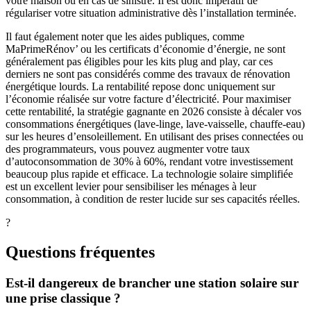
votre maison ou en cas de sinistre. Il est donc impératif de
régulariser votre situation administrative dès l’installation terminée.
Il faut également noter que les aides publiques, comme
MaPrimeRénov’ ou les certificats d’économie d’énergie, ne sont
généralement pas éligibles pour les kits plug and play, car ces
derniers ne sont pas considérés comme des travaux de rénovation
énergétique lourds. La rentabilité repose donc uniquement sur
l’économie réalisée sur votre facture d’électricité. Pour maximiser
cette rentabilité, la stratégie gagnante en 2026 consiste à décaler vos
consommations énergétiques (lave-linge, lave-vaisselle, chauffe-eau)
sur les heures d’ensoleillement. En utilisant des prises connectées ou
des programmateurs, vous pouvez augmenter votre taux
d’autoconsommation de 30% à 60%, rendant votre investissement
beaucoup plus rapide et efficace. La technologie solaire simplifiée
est un excellent levier pour sensibiliser les ménages à leur
consommation, à condition de rester lucide sur ses capacités réelles.
?
Questions fréquentes
Est-il dangereux de brancher une station solaire sur
une prise classique ?