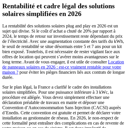
Rentabilité et cadre légal des solutions
solaires simplifiées en 2026
La rentabilité des solutions solaires plug and play en 2026 est un
sujet qui divise. Si le coût d’achat a chuté de 20% par rapport à
2024, le temps de retour sur investissement reste dépendant du prix
de l’électricité. Avec une augmentation constante des tarifs du kWh,
le seuil de rentabilité se situe désormais entre 5 et 7 ans pour un kit
bien exposé. Toutefois, il est nécessaire de rester vigilant face aux
offres de location qui peuvent s’avérer moins avantageuses sur le
long terme. Avant de vous engager, il est utile de consulter
Location
de panneaux solaires en 2026 : est-ce vraiment rentable pour votre
maison ?
pour éviter les pièges financiers liés aux contrats de longue
durée.
Sur le plan légal, la France a clarifié le cadre des installations
solaires simplifiées. Pour une puissance inférieure à 3 kWc, la
procédure est allégée. Vous devez simplement effectuer une
déclaration préalable de travaux en mairie et déposer une
Convention d’Autoconsommation Sans Injection (CACSI) auprès
d’Enedis. Cette convention est gratuite et permet de déclarer votre
installation au gestionnaire de réseau. En 2026, le non-respect de
cette formalité peut entraîner des complications en cas de revente de