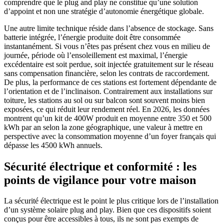
comprendre que le plug and play ne constitue qu’une solution
d’appoint et non une stratégie d’autonomie énergétique globale.
Une autre limite technique réside dans l’absence de stockage. Sans
batterie intégrée, l’énergie produite doit être consommée
instantanément. Si vous n’êtes pas présent chez vous en milieu de
journée, période où l’ensoleillement est maximal, l’énergie
excédentaire est soit perdue, soit injectée gratuitement sur le réseau
sans compensation financière, selon les contrats de raccordement.
De plus, la performance de ces stations est fortement dépendante de
l’orientation et de l’inclinaison. Contrairement aux installations sur
toiture, les stations au sol ou sur balcon sont souvent moins bien
exposées, ce qui réduit leur rendement réel. En 2026, les données
montrent qu’un kit de 400W produit en moyenne entre 350 et 500
kWh par an selon la zone géographique, une valeur à mettre en
perspective avec la consommation moyenne d’un foyer français qui
dépasse les 4500 kWh annuels.
Sécurité électrique et conformité : les
points de vigilance pour votre maison
La sécurité électrique est le point le plus critique lors de l’installation
d’un système solaire plug and play. Bien que ces dispositifs soient
conçus pour être accessibles à tous, ils ne sont pas exempts de