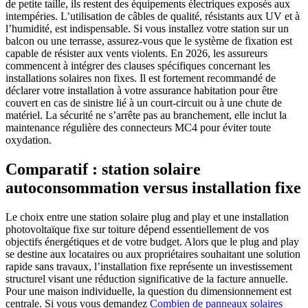
de petite taille, ils restent des équipements électriques exposés aux
intempéries. L’utilisation de câbles de qualité, résistants aux UV et à
l’humidité, est indispensable. Si vous installez votre station sur un
balcon ou une terrasse, assurez-vous que le système de fixation est
capable de résister aux vents violents. En 2026, les assureurs
commencent à intégrer des clauses spécifiques concernant les
installations solaires non fixes. Il est fortement recommandé de
déclarer votre installation à votre assurance habitation pour être
couvert en cas de sinistre lié à un court-circuit ou à une chute de
matériel. La sécurité ne s’arrête pas au branchement, elle inclut la
maintenance régulière des connecteurs MC4 pour éviter toute
oxydation.
Comparatif : station solaire
autoconsommation versus installation fixe
Le choix entre une station solaire plug and play et une installation
photovoltaïque fixe sur toiture dépend essentiellement de vos
objectifs énergétiques et de votre budget. Alors que le plug and play
se destine aux locataires ou aux propriétaires souhaitant une solution
rapide sans travaux, l’installation fixe représente un investissement
structurel visant une réduction significative de la facture annuelle.
Pour une maison individuelle, la question du dimensionnement est
centrale. Si vous vous demandez
Combien de panneaux solaires