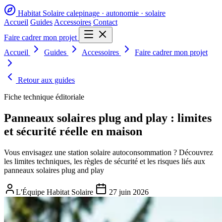
Habitat Solaire
calepinage · autonomie · solaire
Accueil
Guides
Accessoires
Contact
Faire cadrer mon projet
Accueil
Guides
Accessoires
Faire cadrer mon projet
Retour aux guides
Fiche technique éditoriale
Panneaux solaires plug and play : limites
et sécurité réelle en maison
Vous envisagez une station solaire autoconsommation ? Découvrez
les limites techniques, les règles de sécurité et les risques liés aux
panneaux solaires plug and play
L'Équipe Habitat Solaire
27 juin 2026