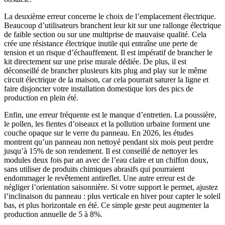
La deuxième erreur concerne le choix de l’emplacement électrique.
Beaucoup d’utilisateurs branchent leur kit sur une rallonge électrique
de faible section ou sur une multiprise de mauvaise qualité. Cela
crée une résistance électrique inutile qui entraîne une perte de
tension et un risque d’échauffement. Il est impératif de brancher le
kit directement sur une prise murale dédiée. De plus, il est
déconseillé de brancher plusieurs kits plug and play sur le même
circuit électrique de la maison, car cela pourrait saturer la ligne et
faire disjoncter votre installation domestique lors des pics de
production en plein été.
Enfin, une erreur fréquente est le manque d’entretien. La poussière,
le pollen, les fientes d’oiseaux et la pollution urbaine forment une
couche opaque sur le verre du panneau. En 2026, les études
montrent qu’un panneau non nettoyé pendant six mois peut perdre
jusqu’à 15% de son rendement. Il est conseillé de nettoyer les
modules deux fois par an avec de l’eau claire et un chiffon doux,
sans utiliser de produits chimiques abrasifs qui pourraient
endommager le revêtement antireflet. Une autre erreur est de
négliger l’orientation saisonnière. Si votre support le permet, ajustez
l’inclinaison du panneau : plus verticale en hiver pour capter le soleil
bas, et plus horizontale en été. Ce simple geste peut augmenter la
production annuelle de 5 à 8%.