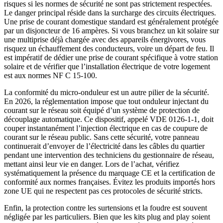
risques si les normes de sécurité ne sont pas strictement respectées.
Le danger principal réside dans la surcharge des circuits électriques.
Une prise de courant domestique standard est généralement protégée
par un disjoncteur de 16 ampères. Si vous branchez un kit solaire sur
une multiprise déjà chargée avec des appareils énergivores, vous
risquez un échauffement des conducteurs, voire un départ de feu. Il
est impératif de dédier une prise de courant spécifique à votre station
solaire et de vérifier que l’installation électrique de votre logement
est aux normes NF C 15-100.
La conformité du micro-onduleur est un autre pilier de la sécurité.
En 2026, la réglementation impose que tout onduleur injectant du
courant sur le réseau soit équipé d’un système de protection de
découplage automatique. Ce dispositif, appelé VDE 0126-1-1, doit
couper instantanément l’injection électrique en cas de coupure de
courant sur le réseau public. Sans cette sécurité, votre panneau
continuerait d’envoyer de l’électricité dans les câbles du quartier
pendant une intervention des techniciens du gestionnaire de réseau,
mettant ainsi leur vie en danger. Lors de l’achat, vérifiez
systématiquement la présence du marquage CE et la certification de
conformité aux normes françaises. Évitez les produits importés hors
zone UE qui ne respectent pas ces protocoles de sécurité stricts.
Enfin, la protection contre les surtensions et la foudre est souvent
négligée par les particuliers. Bien que les kits plug and play soient