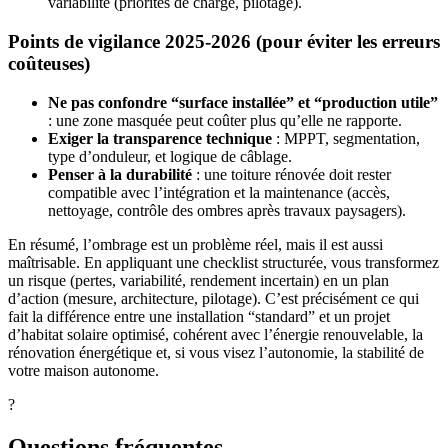
variabilité (priorités de charge, pilotage).
Points de vigilance 2025-2026 (pour éviter les erreurs
coûteuses)
Ne pas confondre “surface installée” et “production utile”
: une zone masquée peut coûter plus qu’elle ne rapporte.
Exiger la transparence technique
: MPPT, segmentation,
type d’onduleur, et logique de câblage.
Penser à la durabilité
: une toiture rénovée doit rester
compatible avec l’intégration et la maintenance (accès,
nettoyage, contrôle des ombres après travaux paysagers).
En résumé, l’ombrage est un problème réel, mais il est aussi
maîtrisable. En appliquant une checklist structurée, vous transformez
un risque (pertes, variabilité, rendement incertain) en un plan
d’action (mesure, architecture, pilotage). C’est précisément ce qui
fait la différence entre une installation “standard” et un projet
d’habitat solaire optimisé, cohérent avec l’énergie renouvelable, la
rénovation énergétique et, si vous visez l’autonomie, la stabilité de
votre maison autonome.
?
Questions fréquentes