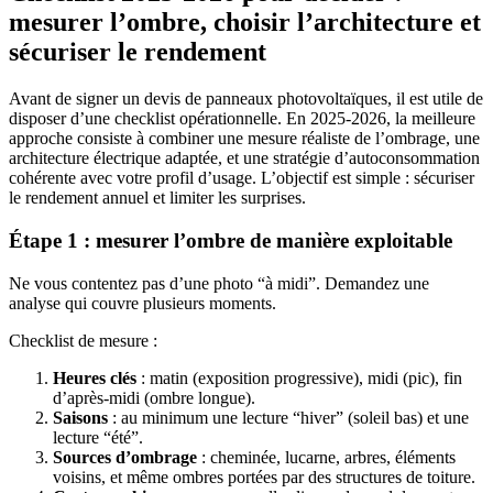
mesurer l’ombre, choisir l’architecture et
sécuriser le rendement
Avant de signer un devis de panneaux photovoltaïques, il est utile de
disposer d’une checklist opérationnelle. En 2025-2026, la meilleure
approche consiste à combiner une mesure réaliste de l’ombrage, une
architecture électrique adaptée, et une stratégie d’autoconsommation
cohérente avec votre profil d’usage. L’objectif est simple : sécuriser
le rendement annuel et limiter les surprises.
Étape 1 : mesurer l’ombre de manière exploitable
Ne vous contentez pas d’une photo “à midi”. Demandez une
analyse qui couvre plusieurs moments.
Checklist de mesure :
Heures clés
: matin (exposition progressive), midi (pic), fin
d’après-midi (ombre longue).
Saisons
: au minimum une lecture “hiver” (soleil bas) et une
lecture “été”.
Sources d’ombrage
: cheminée, lucarne, arbres, éléments
voisins, et même ombres portées par des structures de toiture.