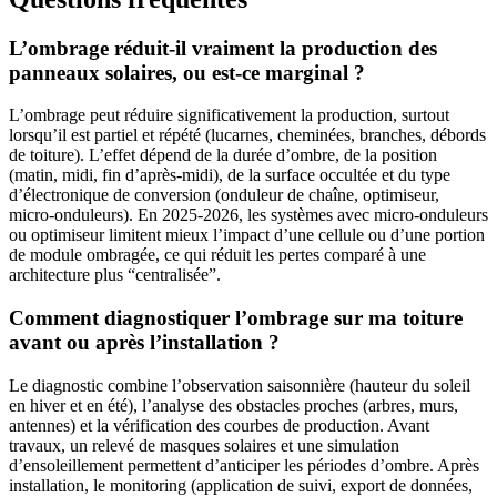
L’ombrage réduit-il vraiment la production des
panneaux solaires, ou est-ce marginal ?
L’ombrage peut réduire significativement la production, surtout
lorsqu’il est partiel et répété (lucarnes, cheminées, branches, débords
de toiture). L’effet dépend de la durée d’ombre, de la position
(matin, midi, fin d’après-midi), de la surface occultée et du type
d’électronique de conversion (onduleur de chaîne, optimiseur,
micro-onduleurs). En 2025-2026, les systèmes avec micro-onduleurs
ou optimiseur limitent mieux l’impact d’une cellule ou d’une portion
de module ombragée, ce qui réduit les pertes comparé à une
architecture plus “centralisée”.
Comment diagnostiquer l’ombrage sur ma toiture
avant ou après l’installation ?
Le diagnostic combine l’observation saisonnière (hauteur du soleil
en hiver et en été), l’analyse des obstacles proches (arbres, murs,
antennes) et la vérification des courbes de production. Avant
travaux, un relevé de masques solaires et une simulation
d’ensoleillement permettent d’anticiper les périodes d’ombre. Après
installation, le monitoring (application de suivi, export de données,