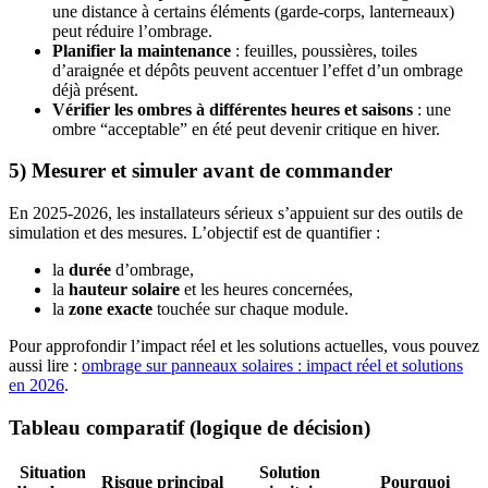
une distance à certains éléments (garde-corps, lanterneaux)
peut réduire l’ombrage.
Planifier la maintenance
: feuilles, poussières, toiles
d’araignée et dépôts peuvent accentuer l’effet d’un ombrage
déjà présent.
Vérifier les ombres à différentes heures et saisons
: une
ombre “acceptable” en été peut devenir critique en hiver.
5) Mesurer et simuler avant de commander
En 2025-2026, les installateurs sérieux s’appuient sur des outils de
simulation et des mesures. L’objectif est de quantifier :
la
durée
d’ombrage,
la
hauteur solaire
et les heures concernées,
la
zone exacte
touchée sur chaque module.
Pour approfondir l’impact réel et les solutions actuelles, vous pouvez
aussi lire :
ombrage sur panneaux solaires : impact réel et solutions
en 2026
.
Tableau comparatif (logique de décision)
Situation
Solution
Risque principal
Pourquoi