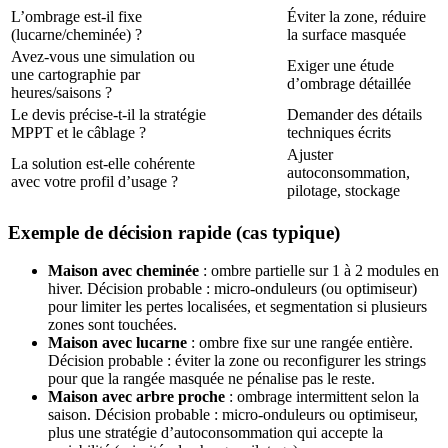
L’ombrage est-il fixe
Éviter la zone, réduire
(lucarne/cheminée) ?
la surface masquée
Avez-vous une simulation ou
Exiger une étude
une cartographie par
d’ombrage détaillée
heures/saisons ?
Le devis précise-t-il la stratégie
Demander des détails
MPPT et le câblage ?
techniques écrits
Ajuster
La solution est-elle cohérente
autoconsommation,
avec votre profil d’usage ?
pilotage, stockage
Exemple de décision rapide (cas typique)
Maison avec cheminée
: ombre partielle sur 1 à 2 modules en
hiver. Décision probable : micro-onduleurs (ou optimiseur)
pour limiter les pertes localisées, et segmentation si plusieurs
zones sont touchées.
Maison avec lucarne
: ombre fixe sur une rangée entière.
Décision probable : éviter la zone ou reconfigurer les strings
pour que la rangée masquée ne pénalise pas le reste.
Maison avec arbre proche
: ombrage intermittent selon la
saison. Décision probable : micro-onduleurs ou optimiseur,
plus une stratégie d’autoconsommation qui accepte la