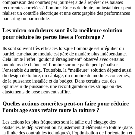
comparaison des courbes par journée) aide à repérer des baisses
récurrentes corrélées à l’ombre. En cas de doute, un installateur peut
réaliser un contrôle électrique et une cartographie des performances
par string ou par module.
Les micro-onduleurs sont-ils la meilleure solution
pour réduire les pertes liées à l’ombrage ?
Ils sont souvent très efficaces lorsque l’ombrage est irrégulier ou
partiel, car chaque module est géré de manière plus indépendante.
Cela limite l’effet “goulot d’étranglement” observé avec certains
onduleurs de chaîne, où l’ombre sur une partie peut pénaliser
l’ensemble du string. Toutefois, la “meilleure” solution dépend aussi
du design de toiture, du câblage, du nombre de modules concernés,
de la puissance installée et du budget. Dans certains cas, des
optimiseur de puissance, une reconfiguration des strings ou des
ajustements de pose peuvent suffire.
Quelles actions concrètes peut-on faire pour réduire
l’ombrage sans refaire toute la toiture ?
Les actions les plus fréquentes sont la taille ou l’élagage des
obstacles, le déplacement ou l’ajustement d’éléments en toiture (dans
la limite des contraintes techniques), l’optimisation de l’orientation et