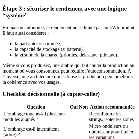
Étape 3 : sécuriser le rendement avec une logique
“système”
En maison autonome, le rendement ne se limite pas au kWh produit.
Il faut aussi considérer :
la part autoconsommée,
la capacité de stockage (si batterie),
la gestion de la charge (priorités, délestage, pilotage).
Même si vous produisez, une ombre qui fait chuter la production au
moment où vous consommez peut réduire l’autoconsommation. À
l’inverse, une architecture qui stabilise la production peut améliorer
la cohérence avec vos usages.
Checklist décisionnelle (à copier-coller)
Question
Oui
Non
Action recommandée
L’ombrage touche-t-il plusieurs
Reconfigurer les
modules alignés ?
strings, isoler les zones
Micro-onduleurs ou
L’ombrage est-il intermittent
optimiseur pour limiter
(arbre) ?
les variations