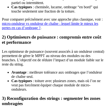
partiel ou intermittent.
Cas typiques
: cheminée, lucarne, ombrage “en bord” qui
touche seulement une fraction de la toiture.
Pour comparer précisément avec une approche plus classique, voir :
micro-onduleur vs onduleur de chaîne : lequel limite le mieux les
pertes en cas d’ombrage ?
.
2) Optimiseurs de puissance : compromis entre coût
et performance
Les optimiseur de puissance (souvent associés à un onduleur central)
permettent de gérer le MPPT au niveau des modules ou des
branches. L’objectif est de réduire l’impact d’un module faible sur le
reste du string.
Avantage
: meilleure tolérance aux ombrages que l’onduleur
de chaîne seul.
Cas typiques
: toiture avec plusieurs zones, mais où l’on ne
veut pas forcément équiper chaque module de micro-
onduleurs.
3) Reconfiguration des strings : segmenter les zones
ombragées