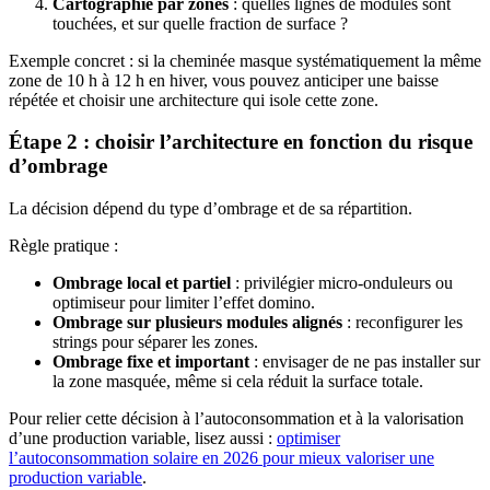
Cartographie par zones
: quelles lignes de modules sont
touchées, et sur quelle fraction de surface ?
Exemple concret : si la cheminée masque systématiquement la même
zone de 10 h à 12 h en hiver, vous pouvez anticiper une baisse
répétée et choisir une architecture qui isole cette zone.
Étape 2 : choisir l’architecture en fonction du risque
d’ombrage
La décision dépend du type d’ombrage et de sa répartition.
Règle pratique :
Ombrage local et partiel
: privilégier micro-onduleurs ou
optimiseur pour limiter l’effet domino.
Ombrage sur plusieurs modules alignés
: reconfigurer les
strings pour séparer les zones.
Ombrage fixe et important
: envisager de ne pas installer sur
la zone masquée, même si cela réduit la surface totale.
Pour relier cette décision à l’autoconsommation et à la valorisation
d’une production variable, lisez aussi :
optimiser
l’autoconsommation solaire en 2026 pour mieux valoriser une
production variable
.