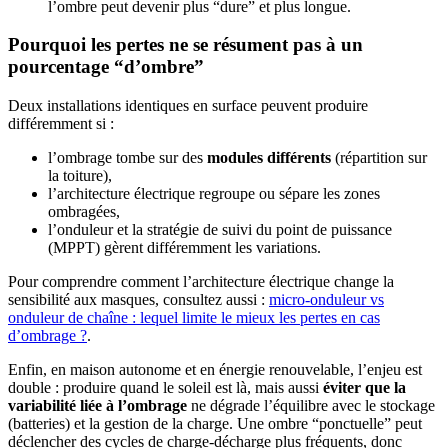
l’ombre peut devenir plus “dure” et plus longue.
Pourquoi les pertes ne se résument pas à un
pourcentage “d’ombre”
Deux installations identiques en surface peuvent produire
différemment si :
l’ombrage tombe sur des
modules différents
(répartition sur
la toiture),
l’architecture électrique regroupe ou sépare les zones
ombragées,
l’onduleur et la stratégie de suivi du point de puissance
(MPPT) gèrent différemment les variations.
Pour comprendre comment l’architecture électrique change la
sensibilité aux masques, consultez aussi :
micro-onduleur vs
onduleur de chaîne : lequel limite le mieux les pertes en cas
d’ombrage ?
.
Enfin, en maison autonome et en énergie renouvelable, l’enjeu est
double : produire quand le soleil est là, mais aussi
éviter que la
variabilité liée à l’ombrage
ne dégrade l’équilibre avec le stockage
(batteries) et la gestion de la charge. Une ombre “ponctuelle” peut
déclencher des cycles de charge-décharge plus fréquents, donc