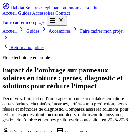
Habitat Solaire
calepinage · autonomie · solaire
Accueil
Guides
Accessoires
Contact
Faire cadrer mon projet
Accueil
Guides
Accessoires
Faire cadrer mon projet
Retour aux guides
Fiche technique éditoriale
Impact de l’ombrage sur panneaux
solaires en toiture : pertes, diagnostic et
solutions pour réduire l’impact
Découvrez l’impact de l’ombrage sur panneaux solaires en toiture :
causes (arbres, cheminées, lucarnes), effets sur la production, pertes
réelles et méthodes de diagnostic. Comparez aussi les solutions pour
réduire les pertes, dont micro-onduleurs, optimiseur de puissance,
gestion de l’ombre et bonnes pratiques de conception en 2025-2026.