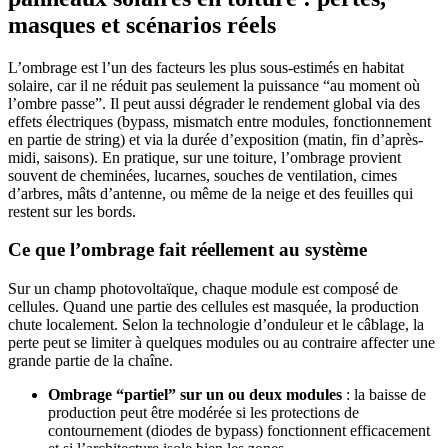
masques et scénarios réels
L’ombrage est l’un des facteurs les plus sous-estimés en habitat
solaire, car il ne réduit pas seulement la puissance “au moment où
l’ombre passe”. Il peut aussi dégrader le rendement global via des
effets électriques (bypass, mismatch entre modules, fonctionnement
en partie de string) et via la durée d’exposition (matin, fin d’après-
midi, saisons). En pratique, sur une toiture, l’ombrage provient
souvent de cheminées, lucarnes, souches de ventilation, cimes
d’arbres, mâts d’antenne, ou même de la neige et des feuilles qui
restent sur les bords.
Ce que l’ombrage fait réellement au système
Sur un champ photovoltaïque, chaque module est composé de
cellules. Quand une partie des cellules est masquée, la production
chute localement. Selon la technologie d’onduleur et le câblage, la
perte peut se limiter à quelques modules ou au contraire affecter une
grande partie de la chaîne.
Ombrage “partiel” sur un ou deux modules
: la baisse de
production peut être modérée si les protections de
contournement (diodes de bypass) fonctionnent efficacement