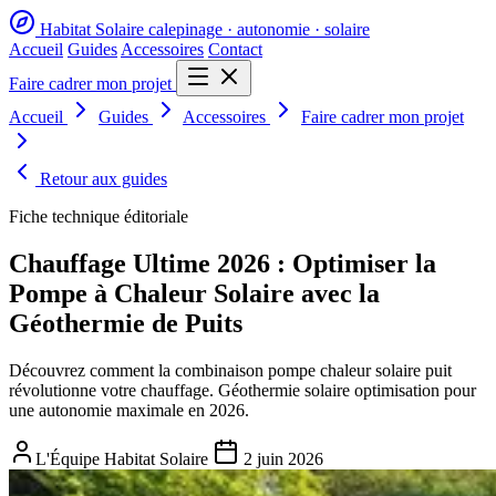
Habitat Solaire
calepinage · autonomie · solaire
Accueil
Guides
Accessoires
Contact
Faire cadrer mon projet
Accueil
Guides
Accessoires
Faire cadrer mon projet
Retour aux guides
Fiche technique éditoriale
Chauffage Ultime 2026 : Optimiser la
Pompe à Chaleur Solaire avec la
Géothermie de Puits
Découvrez comment la combinaison pompe chaleur solaire puit
révolutionne votre chauffage. Géothermie solaire optimisation pour
une autonomie maximale en 2026.
L'Équipe Habitat Solaire
2 juin 2026