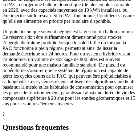
la PAC, charger une batterie domestique (de plus en plus courante
en 2026, avec des capacités moyennes de 10 kWh installées), ou
être injectée sur le réseau. Si la PAC fonctionne, l’onduleur s’assure
qu’elle est alimentée en priorité par le solaire disponible.
Un point technique souvent négligé est la gestion du ballon tampon.
Ce réservoir doit être suffisamment dimensionné pour stocker
l’énergie thermique produite lorsque le soleil brille ou lorsque la
PAC fonctionne à plein régime, permettant ainsi de lisser la
demande électrique sur 24 heures. Pour un système hybride visant
l’autonomie, un volume de stockage de 800 litres est souvent
recommandé pour une maison familiale standard. De plus, il est
impératif de s’assurer que le système de régulation est capable de
gérer les cycles courts de la PAC, qui peuvent être préjudiciables à
sa longévité. Les systèmes récents utilisent des algorithmes prédictifs
basés sur la météo et les habitudes de consommation pour optimiser
les plages de fonctionnement, garantissant ainsi une durée de vie des
composants supérieure à 20 ans pour les sondes géothermiques et 15
ans pour les autres éléments majeurs.
?
Questions fréquentes