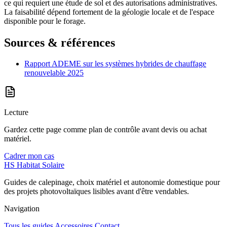
ce qui requiert une étude de sol et des autorisations administratives.
La faisabilité dépend fortement de la géologie locale et de l'espace
disponible pour le forage.
Sources & références
Rapport ADEME sur les systèmes hybrides de chauffage
renouvelable 2025
Lecture
Gardez cette page comme plan de contrôle avant devis ou achat
matériel.
Cadrer mon cas
HS
Habitat Solaire
Guides de calepinage, choix matériel et autonomie domestique pour
des projets photovoltaïques lisibles avant d'être vendables.
Navigation
Tous les guides
Accessoires
Contact