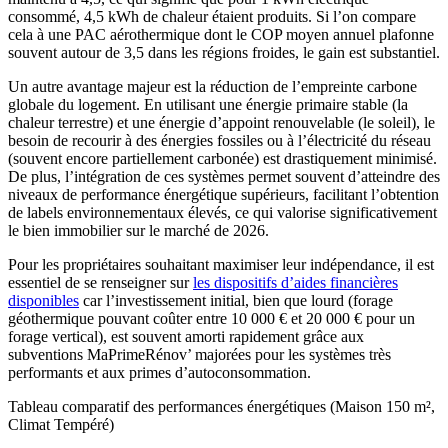
consommé, 4,5 kWh de chaleur étaient produits. Si l’on compare
cela à une PAC aérothermique dont le COP moyen annuel plafonne
souvent autour de 3,5 dans les régions froides, le gain est substantiel.
Un autre avantage majeur est la réduction de l’empreinte carbone
globale du logement. En utilisant une énergie primaire stable (la
chaleur terrestre) et une énergie d’appoint renouvelable (le soleil), le
besoin de recourir à des énergies fossiles ou à l’électricité du réseau
(souvent encore partiellement carbonée) est drastiquement minimisé.
De plus, l’intégration de ces systèmes permet souvent d’atteindre des
niveaux de performance énergétique supérieurs, facilitant l’obtention
de labels environnementaux élevés, ce qui valorise significativement
le bien immobilier sur le marché de 2026.
Pour les propriétaires souhaitant maximiser leur indépendance, il est
essentiel de se renseigner sur
les dispositifs d’aides financières
disponibles
car l’investissement initial, bien que lourd (forage
géothermique pouvant coûter entre 10 000 € et 20 000 € pour un
forage vertical), est souvent amorti rapidement grâce aux
subventions MaPrimeRénov’ majorées pour les systèmes très
performants et aux primes d’autoconsommation.
Tableau comparatif des performances énergétiques (Maison 150 m²,
Climat Tempéré)