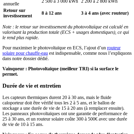
2 500 à 3 000 kWh
2 200 à 2 800 kWh
annuelle
Retour sur
8 à 12 ans
3 à 4 ans (avec routeur)
investissement
Note : le retour sur investissement du photovoltaïque est calculé en
valorisant la production totale (ECS + usages domestiques), ce qui
le rend plus rapide.
Pour maximiser le photovoltaïque en ECS, l’ajout d’un
routeur
solaire pour chauffe-eau
est indispensable, comme nous l’expliquons
dans notre dossier dédié.
Vainqueur : Photovoltaïque (meilleur TRI) si la surface le
permet.
Durée de vie et entretien
Les capteurs thermiques durent 20 à 30 ans, mais le fluide
caloporteur doit être vérifié tous les 2 à 5 ans, et le ballon de
stockage a une durée de vie de 15 à 20 ans (à remplacer ensuite).
Les panneaux photovoltaïques ont une garantie de performance de
25 à 30 ans, et un routeur solaire coûte 300 à 500€ avec une durée
de vie de 10 à 15 ans.