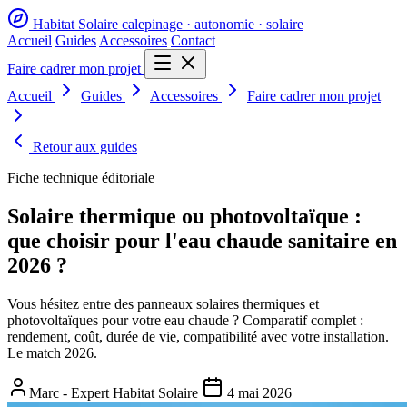
Habitat Solaire
calepinage · autonomie · solaire
Accueil
Guides
Accessoires
Contact
Faire cadrer mon projet
Accueil
Guides
Accessoires
Faire cadrer mon projet
Retour aux guides
Fiche technique éditoriale
Solaire thermique ou photovoltaïque :
que choisir pour l'eau chaude sanitaire en
2026 ?
Vous hésitez entre des panneaux solaires thermiques et
photovoltaïques pour votre eau chaude ? Comparatif complet :
rendement, coût, durée de vie, compatibilité avec votre installation.
Le match 2026.
Marc - Expert Habitat Solaire
4 mai 2026