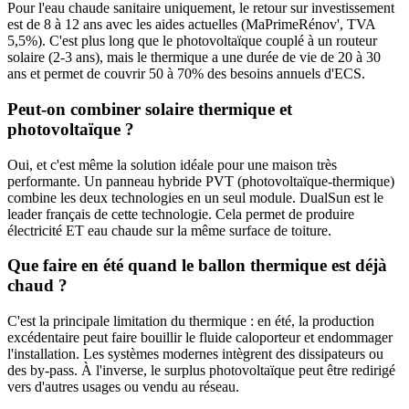
Pour l'eau chaude sanitaire uniquement, le retour sur investissement
est de 8 à 12 ans avec les aides actuelles (MaPrimeRénov', TVA
5,5%). C'est plus long que le photovoltaïque couplé à un routeur
solaire (2-3 ans), mais le thermique a une durée de vie de 20 à 30
ans et permet de couvrir 50 à 70% des besoins annuels d'ECS.
Peut-on combiner solaire thermique et
photovoltaïque ?
Oui, et c'est même la solution idéale pour une maison très
performante. Un panneau hybride PVT (photovoltaïque-thermique)
combine les deux technologies en un seul module. DualSun est le
leader français de cette technologie. Cela permet de produire
électricité ET eau chaude sur la même surface de toiture.
Que faire en été quand le ballon thermique est déjà
chaud ?
C'est la principale limitation du thermique : en été, la production
excédentaire peut faire bouillir le fluide caloporteur et endommager
l'installation. Les systèmes modernes intègrent des dissipateurs ou
des by-pass. À l'inverse, le surplus photovoltaïque peut être redirigé
vers d'autres usages ou vendu au réseau.