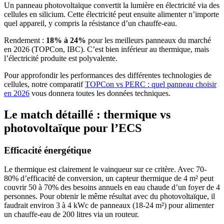
Un panneau photovoltaïque convertit la lumière en électricité via des
cellules en silicium. Cette électricité peut ensuite alimenter n’importe
quel appareil, y compris la résistance d’un chauffe-eau.
Rendement :
18% à 24%
pour les meilleurs panneaux du marché
en 2026 (TOPCon, IBC). C’est bien inférieur au thermique, mais
l’électricité produite est polyvalente.
Pour approfondir les performances des différentes technologies de
cellules, notre comparatif
TOPCon vs PERC : quel panneau choisir
en 2026
vous donnera toutes les données techniques.
Le match détaillé : thermique vs
photovoltaïque pour l’ECS
Efficacité énergétique
Le thermique est clairement le vainqueur sur ce critère. Avec 70-
80% d’efficacité de conversion, un capteur thermique de 4 m² peut
couvrir 50 à 70% des besoins annuels en eau chaude d’un foyer de 4
personnes. Pour obtenir le même résultat avec du photovoltaïque, il
faudrait environ 3 à 4 kWc de panneaux (18-24 m²) pour alimenter
un chauffe-eau de 200 litres via un routeur.