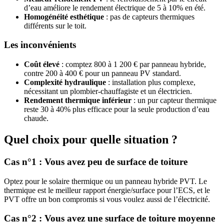
d’eau améliore le rendement électrique de 5 à 10% en été.
Homogénéité esthétique
: pas de capteurs thermiques
différents sur le toit.
Les inconvénients
Coût élevé
: comptez 800 à 1 200 € par panneau hybride,
contre 200 à 400 € pour un panneau PV standard.
Complexité hydraulique
: installation plus complexe,
nécessitant un plombier-chauffagiste et un électricien.
Rendement thermique inférieur
: un pur capteur thermique
reste 30 à 40% plus efficace pour la seule production d’eau
chaude.
Quel choix pour quelle situation ?
Cas n°1 : Vous avez peu de surface de toiture
Optez pour le solaire thermique ou un panneau hybride PVT. Le
thermique est le meilleur rapport énergie/surface pour l’ECS, et le
PVT offre un bon compromis si vous voulez aussi de l’électricité.
Cas n°2 : Vous avez une surface de toiture moyenne