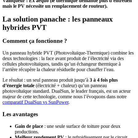
Vainqueur : Ex aequo (le thermique demande plus d’entretien
mais le PV nécessite un remplacement de routeur).
La solution panache : les panneaux
hybrides PVT
Comment ça fonctionne ?
Un panneau hybride PVT (Photovoltaïque-Thermique) combine les
deux technologies : la face avant produit de l’électricité via des
cellules photovoltaïques, tandis qu’un échangeur thermique à
l’arrière récupère la chaleur résiduelle pour chauffer l’eau.
Le résultat : un seul panneau produit jusqu’à
3 à 4 fois plus
d’énergie totale
(électricité + chaleur) qu’un panneau
photovoltaïque standard. DualSun, le leader français, est un acteur
majeur de cette technologie, comme nous l’évoquons dans notre
comparatif DualSun vs SunPower
.
Les avantages
Gain de place
: une seule surface de toiture pour deux
productions.
Meilleur rendement PV
: le refroidissement par le circuit