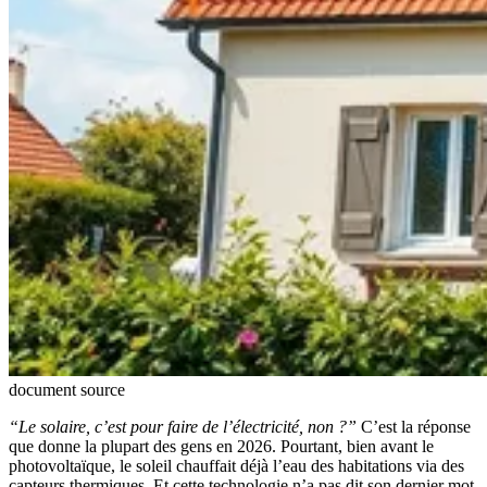
document source
“Le solaire, c’est pour faire de l’électricité, non ?”
C’est la réponse
que donne la plupart des gens en 2026. Pourtant, bien avant le
photovoltaïque, le soleil chauffait déjà l’eau des habitations via des
capteurs thermiques. Et cette technologie n’a pas dit son dernier mot.