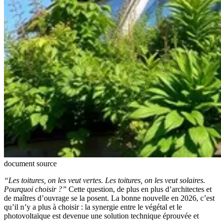
document source
“Les toitures, on les veut vertes. Les toitures, on les veut solaires.
Pourquoi choisir ?”
Cette question, de plus en plus d’architectes et
de maîtres d’ouvrage se la posent. La bonne nouvelle en 2026, c’est
qu’il n’y a plus à choisir : la synergie entre le végétal et le
photovoltaïque est devenue une solution technique éprouvée et