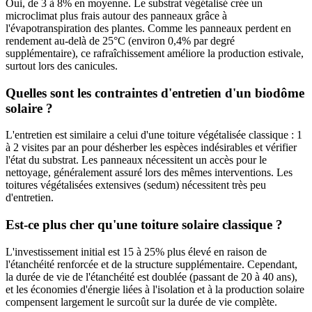
Oui, de 3 à 8% en moyenne. Le substrat végétalisé crée un
microclimat plus frais autour des panneaux grâce à
l'évapotranspiration des plantes. Comme les panneaux perdent en
rendement au-delà de 25°C (environ 0,4% par degré
supplémentaire), ce rafraîchissement améliore la production estivale,
surtout lors des canicules.
Quelles sont les contraintes d'entretien d'un biodôme
solaire ?
L'entretien est similaire a celui d'une toiture végétalisée classique : 1
à 2 visites par an pour désherber les espèces indésirables et vérifier
l'état du substrat. Les panneaux nécessitent un accès pour le
nettoyage, généralement assuré lors des mêmes interventions. Les
toitures végétalisées extensives (sedum) nécessitent très peu
d'entretien.
Est-ce plus cher qu'une toiture solaire classique ?
L'investissement initial est 15 à 25% plus élevé en raison de
l'étanchéité renforcée et de la structure supplémentaire. Cependant,
la durée de vie de l'étanchéité est doublée (passant de 20 à 40 ans),
et les économies d'énergie liées à l'isolation et à la production solaire
compensent largement le surcoût sur la durée de vie complète.