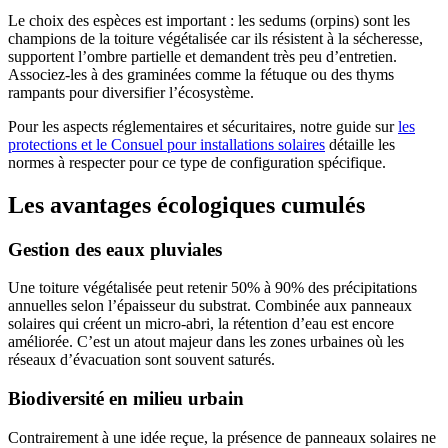
Le choix des espèces est important : les sedums (orpins) sont les
champions de la toiture végétalisée car ils résistent à la sécheresse,
supportent l’ombre partielle et demandent très peu d’entretien.
Associez-les à des graminées comme la fétuque ou des thyms
rampants pour diversifier l’écosystème.
Pour les aspects réglementaires et sécuritaires, notre guide sur
les
protections et le Consuel pour installations solaires
détaille les
normes à respecter pour ce type de configuration spécifique.
Les avantages écologiques cumulés
Gestion des eaux pluviales
Une toiture végétalisée peut retenir 50% à 90% des précipitations
annuelles selon l’épaisseur du substrat. Combinée aux panneaux
solaires qui créent un micro-abri, la rétention d’eau est encore
améliorée. C’est un atout majeur dans les zones urbaines où les
réseaux d’évacuation sont souvent saturés.
Biodiversité en milieu urbain
Contrairement à une idée reçue, la présence de panneaux solaires ne