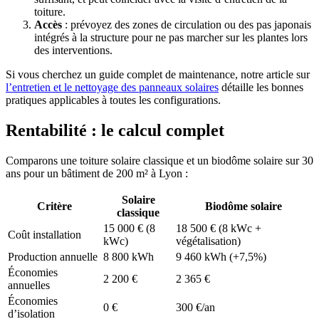
toiture.
Accès
: prévoyez des zones de circulation ou des pas japonais
intégrés à la structure pour ne pas marcher sur les plantes lors
des interventions.
Si vous cherchez un guide complet de maintenance, notre article sur
l’entretien et le nettoyage des panneaux solaires
détaille les bonnes
pratiques applicables à toutes les configurations.
Rentabilité : le calcul complet
Comparons une toiture solaire classique et un biodôme solaire sur 30
ans pour un bâtiment de 200 m² à Lyon :
Solaire
Critère
Biodôme solaire
classique
15 000 € (8
18 500 € (8 kWc +
Coût installation
kWc)
végétalisation)
Production annuelle
8 800 kWh
9 460 kWh (+7,5%)
Économies
2 200 €
2 365 €
annuelles
Économies
0 €
300 €/an
d’isolation