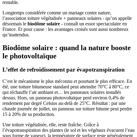
rentable.
Longtemps considérée comme un mariage contre nature,
l’association toiture végétalisée + panneaux solaires - qu’on appelle
désormais le
biodôme solaire
- connaît un essor spectaculaire en
France. Et pour cause : les avantages croisés sont aussi nombreux
qu’inattendus.
Biodôme solaire : quand la nature booste
le photovoltaïque
L’effet de refroidissement par évapotranspiration
C’est le mécanisme le plus méconnu et pourtant le plus efficace. En
été, une toiture bitumeuse standard peut atteindre 70°C à 80°C, ce
qui réchauffe l’air ambiant et… les panneaux solaires installés
dessus. Hors, un panneau photovoltaïque perd environ 0,4% de
rendement par degré Celsius au-delà de 25°C. Résultat : par une
chaude journée de juillet, un panneau sur toiture bitume peut perdre
15 à 20% de sa production.
Une toiture végétalisée, elle, reste fraîche. Grâce à
l’évapotranspiration des plantes (le sol et les végétaux évacuent l’eau
sous forme de vapeur), la température de surface reste généralement