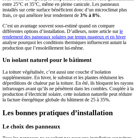
entre 25°C et 35°C, même en pleine canicule. Les panneaux
installés sur cette surface bénéficient donc d’un microclimat plus
frais, ce qui améliore leur rendement de
3% à 8%
.
C’est un avantage souvent sous-estimé quand on compare
différentes options d’installation. D’ailleurs, notre article sur
le
rendement des panneaux solaires par temps nuageux et en hiver
analyse pourquoi les conditions thermiques influencent autant la
production que l’ensoleillement lui-même.
Un isolant naturel pour le bâtiment
La toiture végétalisée, c’est aussi une couche d’isolation
supplémentaire. En hiver, le substrat et les plantes réduisent les
déperditions de chaleur par la toiture. En été, ils bloquent les rayons
infrarouges avant qu’ils ne pénètrent dans les combles. Couplée à la
production d’électricité solaire, cette isolation naturelle peut réduire
la facture énergétique globale du bâtiment de 25 à 35%.
Les bonnes pratiques d’installation
Le choix des panneaux