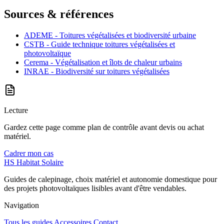
Sources & références
ADEME - Toitures végétalisées et biodiversité urbaine
CSTB - Guide technique toitures végétalisées et
photovoltaïque
Cerema - Végétalisation et îlots de chaleur urbains
INRAE - Biodiversité sur toitures végétalisées
Lecture
Gardez cette page comme plan de contrôle avant devis ou achat
matériel.
Cadrer mon cas
HS
Habitat Solaire
Guides de calepinage, choix matériel et autonomie domestique pour
des projets photovoltaïques lisibles avant d'être vendables.
Navigation
Tous les guides
Accessoires
Contact