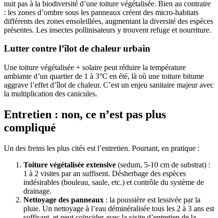
nuit pas à la biodiversité d’une toiture végétalisée. Bien au contraire
: les zones d’ombre sous les panneaux créent des micro-habitats
différents des zones ensoleillées, augmentant la diversité des espèces
présentes. Les insectes pollinisateurs y trouvent refuge et nourriture.
Lutter contre l’îlot de chaleur urbain
Une toiture végétalisée + solaire peut réduire la température
ambiante d’un quartier de 1 à 3°C en été, là où une toiture bitume
aggrave l’effet d’îlot de chaleur. C’est un enjeu sanitaire majeur avec
la multiplication des canicules.
Entretien : non, ce n’est pas plus
compliqué
Un des freins les plus cités est l’entretien. Pourtant, en pratique :
Toiture végétalisée extensive
(sedum, 5-10 cm de substrat) :
1 à 2 visites par an suffisent. Désherbage des espèces
indésirables (bouleau, saule, etc.) et contrôle du système de
drainage.
Nettoyage des panneaux
: la poussière est lessivée par la
pluie. Un nettoyage à l’eau déminéralisée tous les 2 à 3 ans est
suffisant, et peut coïncider avec la visite d’entretien de la