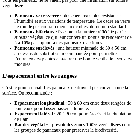
Tous les panneaux ne se valent pas pour une installation sur toiture
végétalisée :
Panneaux verre-verre
: plus chers mais plus résistants à
l’humidité et aux variations de température. Le cadre en verre
ne rouille pas contrairement aux cadres aluminium standard.
Panneaux bifaciaux
: ils captent la lumière réfléchie par le
substrat végétal, ce qui leur confère un bonus de rendement de
5 à 10% par rapport à des panneaux classiques.
Panneaux surélevés
: une hauteur minimale de 30 à 50 cm
au-dessus du substrat est recommandée pour permettre
l’entretien des plantes et assurer une bonne ventilation sous les
modules.
L’espacement entre les rangées
C’est le point crucial. Les panneaux ne doivent pas couvrir toute la
surface. On recommande :
Espacement longitudinal
: 50 à 80 cm entre deux rangées de
panneaux pour laisser passer la lumière.
Espacement latéral
: 20 à 30 cm pour l’accès et la circulation
de l’air.
Bandes végétales
: prévoir des zones 100% végétalisées entre
les groupes de panneaux pour préserver la biodiversité.