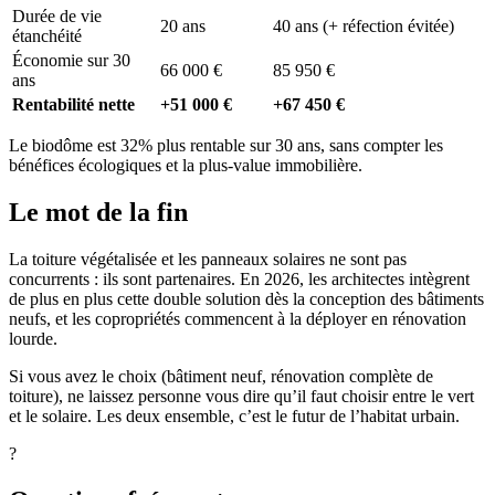
Durée de vie
20 ans
40 ans (+ réfection évitée)
étanchéité
Économie sur 30
66 000 €
85 950 €
ans
Rentabilité nette
+51 000 €
+67 450 €
Le biodôme est 32% plus rentable sur 30 ans, sans compter les
bénéfices écologiques et la plus-value immobilière.
Le mot de la fin
La toiture végétalisée et les panneaux solaires ne sont pas
concurrents : ils sont partenaires. En 2026, les architectes intègrent
de plus en plus cette double solution dès la conception des bâtiments
neufs, et les copropriétés commencent à la déployer en rénovation
lourde.
Si vous avez le choix (bâtiment neuf, rénovation complète de
toiture), ne laissez personne vous dire qu’il faut choisir entre le vert
et le solaire. Les deux ensemble, c’est le futur de l’habitat urbain.
?