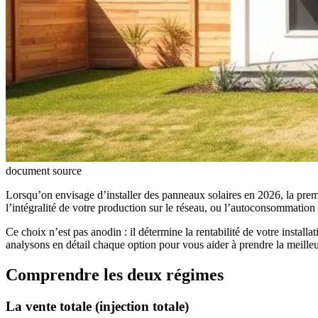
document source
Lorsqu’on envisage d’installer des panneaux solaires en 2026, la premièr
l’intégralité de votre production sur le réseau, ou l’autoconsommatio
Ce choix n’est pas anodin : il détermine la rentabilité de votre insta
analysons en détail chaque option pour vous aider à prendre la meille
Comprendre les deux régimes
La vente totale (injection totale)