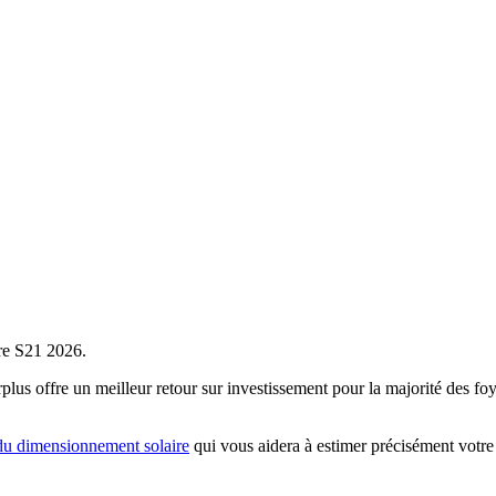
ire S21 2026.
 offre un meilleur retour sur investissement pour la majorité des foyer
du dimensionnement solaire
qui vous aidera à estimer précisément votr