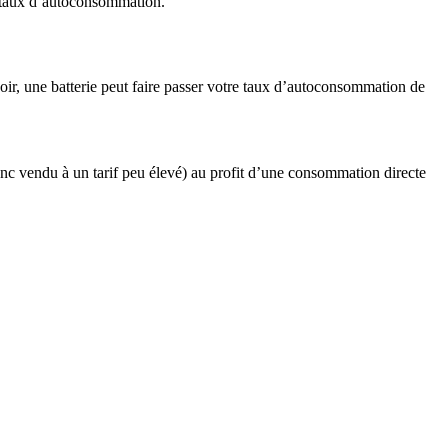
 taux d’autoconsommation.
soir, une batterie peut faire passer votre taux d’autoconsommation de
onc vendu à un tarif peu élevé) au profit d’une consommation directe