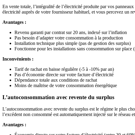
En vente totale, l’intégralité de l’électricité produite par vos pannea
électricité auprès de votre fournisseur habituel, et vous percevez un
Avantages :
Revenu garanti par contrat sur 20 ans, indexé sur l’inflation
Pas besoin d’adapter votre consommation à la production
Installation technique plus simple (pas de gestion des surplus)
Fonctionne pour les installations sans consommation sur place (
Inconvénients :
Tarif de rachat en baisse régulière (-5 à -10% par an)
Pas d’économie directe sur votre facture d’électricité
Dépendance totale aux conditions de rachat
Moins de maîtrise de votre consommation énergétique
L’autoconsommation avec revente du surplus
L’autoconsommation avec revente du surplus est le régime le plus cho
l’excédent non consommé est automatiquement injecté sur le réseau 
Avantages :
Économie directe sur votre facture d’électricité (entre 30 et 6