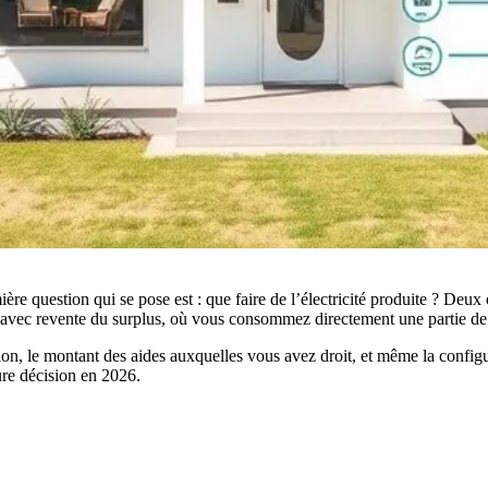
e question qui se pose est : que faire de l’électricité produite ? Deux o
n avec revente du surplus, où vous consommez directement une partie de v
llation, le montant des aides auxquelles vous avez droit, et même la conf
ure décision en 2026.