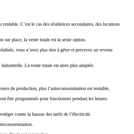
 rentable. C’est le cas des résidences secondaires, des locations
 sur place, la vente totale est la seule option.
réalisée, vous n’avez plus rien à gérer et percevez un revenu
dustrielle. La vente totale est alors plus adaptée.
 heures de production, plus l’autoconsommation est rentable.
uvent être programmés pour fonctionner pendant les heures
ger contre la hausse des tarifs de l’électricité.
’autoconsommation.