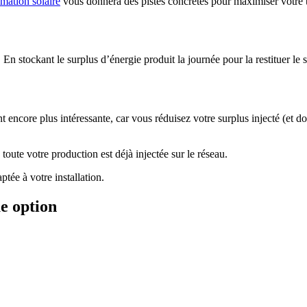
mation solaire
vous donnera des pistes concrètes pour maximiser votre
n stockant le surplus d’énergie produit la journée pour la restituer le 
 encore plus intéressante, car vous réduisez votre surplus injecté (et d
toute votre production est déjà injectée sur le réseau.
ptée à votre installation.
e option