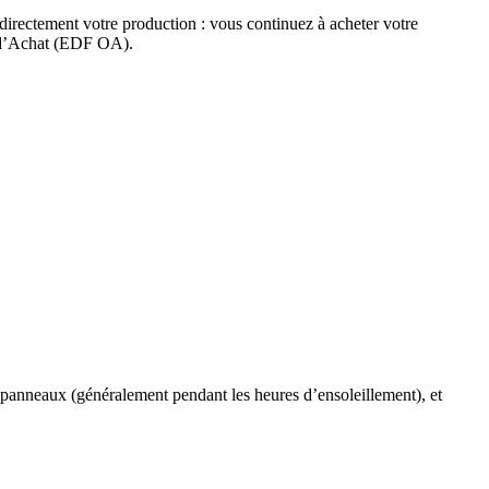
s directement votre production : vous continuez à acheter votre
on d’Achat (EDF OA).
 panneaux (généralement pendant les heures d’ensoleillement), et