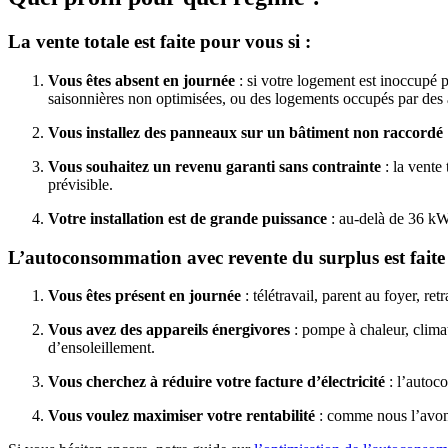
La vente totale est faite pour vous si :
Vous êtes absent en journée
: si votre logement est inoccupé p
saisonnières non optimisées, ou des logements occupés par des ac
Vous installez des panneaux sur un bâtiment non raccordé
Vous souhaitez un revenu garanti sans contrainte
: la vente
prévisible.
Votre installation est de grande puissance
: au-delà de 36 kWc
L’autoconsommation avec revente du surplus est faite 
Vous êtes présent en journée
: télétravail, parent au foyer, r
Vous avez des appareils énergivores
: pompe à chaleur, clima
d’ensoleillement.
Vous cherchez à réduire votre facture d’électricité
: l’autoco
Vous voulez maximiser votre rentabilité
: comme nous l’avons