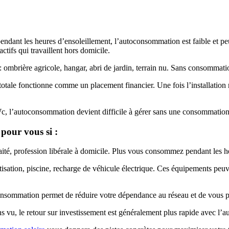
endant les heures d’ensoleillement, l’autoconsommation est faible et peu
tifs qui travaillent hors domicile.
: ombrière agricole, hangar, abri de jardin, terrain nu. Sans consommation
 totale fonctionne comme un placement financier. Une fois l’installation 
, l’autoconsommation devient difficile à gérer sans une consommation in
pour vous si :
etraité, profession libérale à domicile. Plus vous consommez pendant les
tisation, piscine, recharge de véhicule électrique. Ces équipements pe
nsommation permet de réduire votre dépendance au réseau et de vous proté
 vu, le retour sur investissement est généralement plus rapide avec l