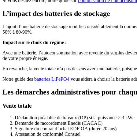
Si vous hésitez encore, notre guide sur
l’optimisation de l’autoconsom
L’impact des batteries de stockage
L’ajout d’une batterie de stockage modifie considérablement la donne. E
50% à 80-90%.
Impact sur le choix du régime :
Avec une batterie, l’autoconsommation avec revente du surplus devient
de votre propre énergie.
En revanche, la vente totale n’a pas de sens avec une batterie, puisque 
Notre guide des
batteries LiFePO4
vous aidera à choisir la batterie ada
Les démarches administratives pour chaqu
Vente totale
Déclaration préalable de travaux (DP) si la puissance > 3 kWc
Demande de raccordement Enedis (CACAC)
Signature du contrat d’achat EDF OA (durée 20 ans)
Attestation de conformité Consuel