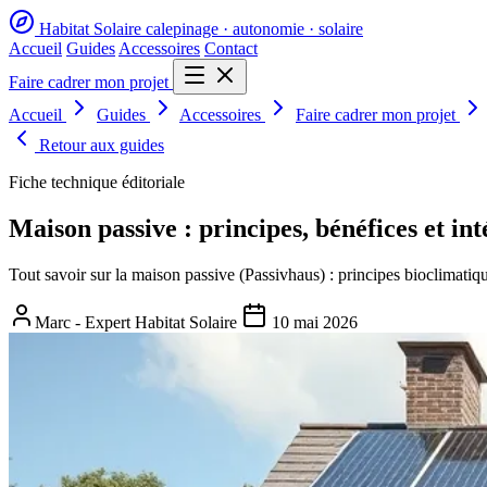
Habitat Solaire
calepinage · autonomie · solaire
Accueil
Guides
Accessoires
Contact
Faire cadrer mon projet
Accueil
Guides
Accessoires
Faire cadrer mon projet
Retour aux guides
Fiche technique éditoriale
Maison passive : principes, bénéfices et int
Tout savoir sur la maison passive (Passivhaus) : principes bioclimatiqu
Marc - Expert Habitat Solaire
10 mai 2026