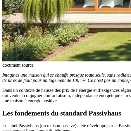
document source
Imaginez une maison qui se chauffe presque toute seule, sans radiate
de litres de fioul pour un logement de 100 m². Ce n’est pas un concept
Dans un contexte de hausse des prix de l’énergie et d’exigences régle
qui veulent conjuguer confort absolu, indépendance énergétique et res
une maison à énergie positive.
Les fondements du standard Passivhaus
Le label Passivhaus (ou maison passive) a été développé par le Passiv
passivement l’enveloppe du bâtiment.