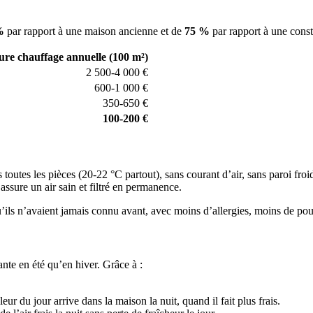
%
par rapport à une maison ancienne et de
75 %
par rapport à une cons
ure chauffage annuelle (100 m²)
2 500-4 000 €
600-1 000 €
350-650 €
100-200 €
outes les pièces (20-22 °C partout), sans courant d’air, sans paroi froid
assure un air sain et filtré en permanence.
ils n’avaient jamais connu avant, avec moins d’allergies, moins de pou
nte en été qu’en hiver. Grâce à :
r du jour arrive dans la maison la nuit, quand il fait plus frais.