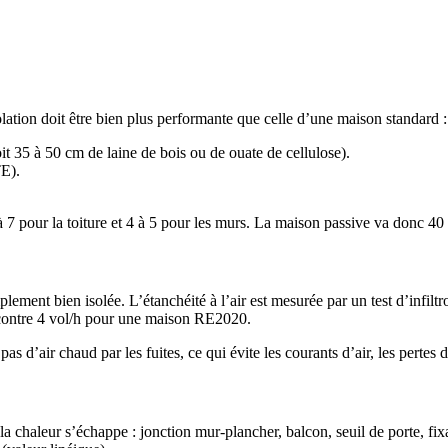
solation doit être bien plus performante que celle d’une maison standard :
 35 à 50 cm de laine de bois ou de ouate de cellulose).
E).
 pour la toiture et 4 à 5 pour les murs. La maison passive va donc 40 à
ement bien isolée. L’étanchéité à l’air est mesurée par un test d’infiltr
contre 4 vol/h pour une maison RE2020.
 d’air chaud par les fuites, ce qui évite les courants d’air, les pertes 
la chaleur s’échappe : jonction mur-plancher, balcon, seuil de porte, fi