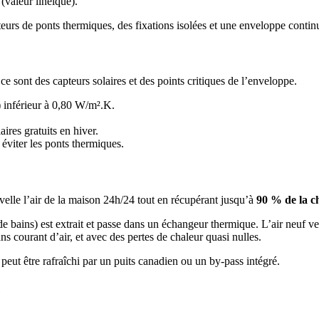
(valeur linéique).
eurs de ponts thermiques, des fixations isolées et une enveloppe contin
e sont des capteurs solaires et des points critiques de l’enveloppe.
 inférieur à 0,80 W/m².K.
ires gratuits en hiver.
éviter les ponts thermiques.
velle l’air de la maison 24h/24 tout en récupérant jusqu’à
90 % de la c
de bains) est extrait et passe dans un échangeur thermique. L’air neuf ve
sans courant d’air, et avec des pertes de chaleur quasi nulles.
peut être rafraîchi par un puits canadien ou un by-pass intégré.
e