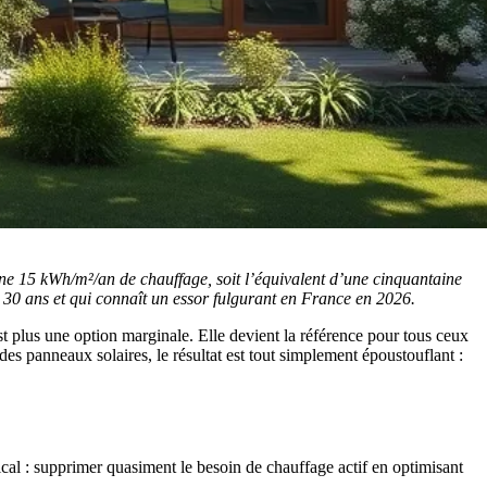
ne 15 kWh/m²/an de chauffage, soit l’équivalent d’une cinquantaine
de 30 ans et qui connaît un essor fulgurant en France en 2026.
 plus une option marginale. Elle devient la référence pour tous ceux
s panneaux solaires, le résultat est tout simplement époustouflant :
cal : supprimer quasiment le besoin de chauffage actif en optimisant