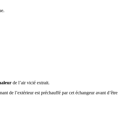
ue.
haleur
de l’air vicié extrait.
nant de l’extérieur est préchauffé par cet échangeur avant d’être