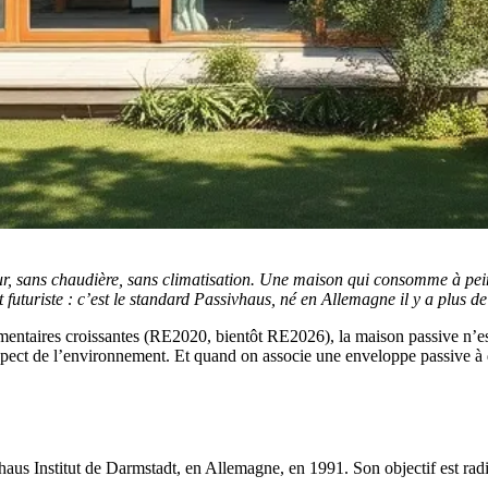
ur, sans chaudière, sans climatisation. Une maison qui consomme à pei
 futuriste : c’est le standard Passivhaus, né en Allemagne il y a plus 
mentaires croissantes (RE2020, bientôt RE2026), la maison passive n’est
pect de l’environnement. Et quand on associe une enveloppe passive à de
haus Institut de Darmstadt, en Allemagne, en 1991. Son objectif est radi