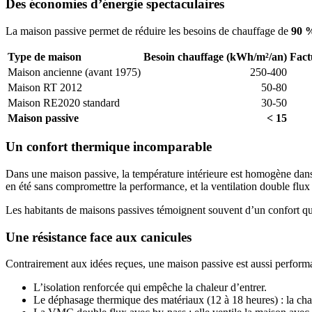
Des économies d’énergie spectaculaires
La maison passive permet de réduire les besoins de chauffage de
90 
Type de maison
Besoin chauffage (kWh/m²/an)
Fact
Maison ancienne (avant 1975)
250-400
Maison RT 2012
50-80
Maison RE2020 standard
30-50
Maison passive
< 15
Un confort thermique incomparable
Dans une maison passive, la température intérieure est homogène dans t
en été sans compromettre la performance, et la ventilation double flux 
Les habitants de maisons passives témoignent souvent d’un confort qu’
Une résistance face aux canicules
Contrairement aux idées reçues, une maison passive est aussi performa
L’isolation renforcée qui empêche la chaleur d’entrer.
Le déphasage thermique des matériaux (12 à 18 heures) : la chaleu