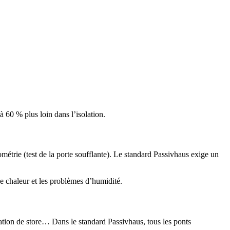
 60 % plus loin dans l’isolation.
ométrie (test de la porte soufflante). Le standard Passivhaus exige un
de chaleur et les problèmes d’humidité.
xation de store… Dans le standard Passivhaus, tous les ponts