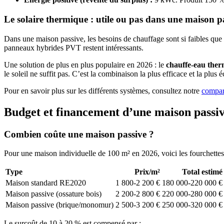
Le solaire thermique : utile ou pas dans une maison p
Dans une maison passive, les besoins de chauffage sont si faibles que 
panneaux hybrides PVT restent intéressants.
Une solution de plus en plus populaire en 2026 : le
chauffe-eau the
le soleil ne suffit pas. C’est la combinaison la plus efficace et la pl
Pour en savoir plus sur les différents systèmes, consultez notre
compar
Budget et financement d’une maison passi
Combien coûte une maison passive ?
Pour une maison individuelle de 100 m² en 2026, voici les fourchettes 
Type
Prix/m²
Total estimé
Maison standard RE2020
1 800-2 200 €
180 000-220 000 €
Maison passive (ossature bois)
2 200-2 800 €
220 000-280 000 €
Maison passive (brique/monomur)
2 500-3 200 €
250 000-320 000 €
Le surcoût de 10 à 20 % est compensé par :