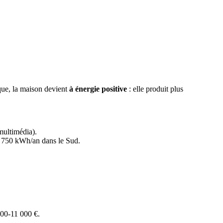
que, la maison devient
à énergie positive
: elle produit plus
multimédia).
6 750 kWh/an dans le Sud.
00-11 000 €.