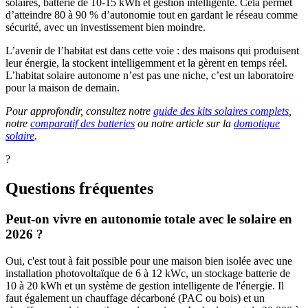
solaires, batterie de 10-15 kWh et gestion intelligente. Cela permet
d’atteindre 80 à 90 % d’autonomie tout en gardant le réseau comme
sécurité, avec un investissement bien moindre.
L’avenir de l’habitat est dans cette voie : des maisons qui produisent
leur énergie, la stockent intelligemment et la gèrent en temps réel.
L’habitat solaire autonome n’est pas une niche, c’est un laboratoire
pour la maison de demain.
Pour approfondir, consultez notre
guide des kits solaires complets
,
notre
comparatif des batteries
ou notre article sur la
domotique
solaire
.
?
Questions fréquentes
Peut-on vivre en autonomie totale avec le solaire en
2026 ?
Oui, c'est tout à fait possible pour une maison bien isolée avec une
installation photovoltaïque de 6 à 12 kWc, un stockage batterie de
10 à 20 kWh et un système de gestion intelligente de l'énergie. Il
faut également un chauffage décarboné (PAC ou bois) et un