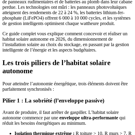
de panneaux rudimentaires et de batteries au plomb dans leur cabane
perdue. Les technologies ont mûri : les panneaux photovoltaïques
atteignent des rendements de 22 à 24 %, les batteries lithium-fer-
phosphate (LiFePO4) offrent 6 000 à 10 000 cycles, et les systèmes
de gestion intelligents optimisent chaque wattheure produit.
Ce guide complet vous explique comment concevoir et réaliser un
habitat solaire autonome en 2026, du dimensionnement de
l’installation solaire au choix du stockage, en passant par la gestion
intelligente de l’énergie et les aspects budgétaires.
Les trois piliers de l’habitat solaire
autonome
Pour atteindre l’autonomie énergétique, trois éléments doivent être
parfaitement synchronisés :
Pilier 1 : La sobriété (l’enveloppe passive)
Avant de produire, il faut arrêter de gaspiller. L’habitat solaire
autonome commence par une
enveloppe ultra-performante
qui
réduit les besoins énergétiques au minimum.
Isolation thermique extrême :
R toiture > 10, R murs > 7, R