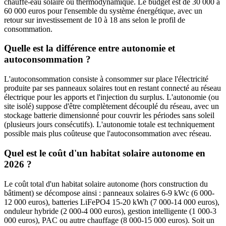
chauffe-eau solaire ou thermodynamique. Le budget est de 30 000 à
60 000 euros pour l'ensemble du système énergétique, avec un
retour sur investissement de 10 à 18 ans selon le profil de
consommation.
Quelle est la différence entre autonomie et
autoconsommation ?
L'autoconsommation consiste à consommer sur place l'électricité
produite par ses panneaux solaires tout en restant connecté au réseau
électrique pour les apports et l'injection du surplus. L'autonomie (ou
site isolé) suppose d'être complètement découplé du réseau, avec un
stockage batterie dimensionné pour couvrir les périodes sans soleil
(plusieurs jours consécutifs). L'autonomie totale est techniquement
possible mais plus coûteuse que l'autoconsommation avec réseau.
Quel est le coût d'un habitat solaire autonome en
2026 ?
Le coût total d'un habitat solaire autonome (hors construction du
bâtiment) se décompose ainsi : panneaux solaires 6-9 kWc (6 000-
12 000 euros), batteries LiFePO4 15-20 kWh (7 000-14 000 euros),
onduleur hybride (2 000-4 000 euros), gestion intelligente (1 000-3
000 euros), PAC ou autre chauffage (8 000-15 000 euros). Soit un