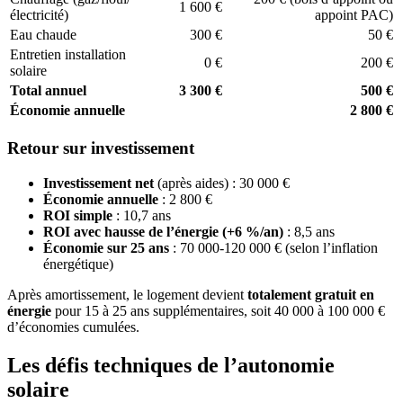
1 600 €
électricité)
appoint PAC)
Eau chaude
300 €
50 €
Entretien installation
0 €
200 €
solaire
Total annuel
3 300 €
500 €
Économie annuelle
2 800 €
Retour sur investissement
Investissement net
(après aides) : 30 000 €
Économie annuelle
: 2 800 €
ROI simple
: 10,7 ans
ROI avec hausse de l’énergie (+6 %/an)
: 8,5 ans
Économie sur 25 ans
: 70 000-120 000 € (selon l’inflation
énergétique)
Après amortissement, le logement devient
totalement gratuit en
énergie
pour 15 à 25 ans supplémentaires, soit 40 000 à 100 000 €
d’économies cumulées.
Les défis techniques de l’autonomie
solaire