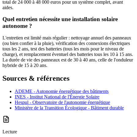
total de 24 000 à 48 000 euros pour un système complet, avant
aides.
Quel entretien nécessite une installation solaire
autonome ?
L'entretien est limité mais régulier : nettoyage annuel des panneaux
(ou bien confier à la pluie), vérification des connexions électriques
tous les 2 ans, test des batteries (tous les mois pour le niveau de
charge), et remplacement éventuel des batteries tous les 10 à 15 ans.
La durée de vie des panneaux est de 30 à 40 ans, celle de l'onduleur
hybride de 15 à 20 ans.
Sources & références
ADEME - Autonomie énergétique des bâtiments
INES - Institut National de l'Énergie Solaire
Hespul - Observatoire de l'autonomie énergétique
Ministère de la Transition Écologique - Bâtiment durable
Lecture