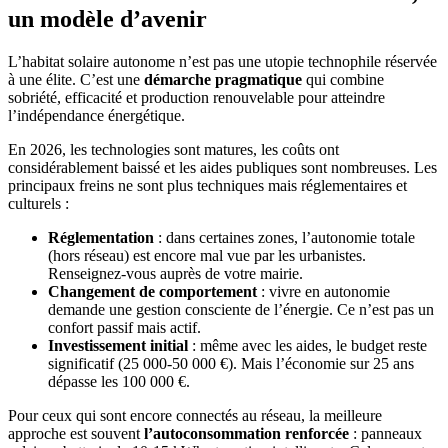
un modèle d’avenir
L’habitat solaire autonome n’est pas une utopie technophile réservée
à une élite. C’est une
démarche pragmatique
qui combine
sobriété, efficacité et production renouvelable pour atteindre
l’indépendance énergétique.
En 2026, les technologies sont matures, les coûts ont
considérablement baissé et les aides publiques sont nombreuses. Les
principaux freins ne sont plus techniques mais réglementaires et
culturels :
Réglementation
: dans certaines zones, l’autonomie totale
(hors réseau) est encore mal vue par les urbanistes.
Renseignez-vous auprès de votre mairie.
Changement de comportement
: vivre en autonomie
demande une gestion consciente de l’énergie. Ce n’est pas un
confort passif mais actif.
Investissement initial
: même avec les aides, le budget reste
significatif (25 000-50 000 €). Mais l’économie sur 25 ans
dépasse les 100 000 €.
Pour ceux qui sont encore connectés au réseau, la meilleure
approche est souvent
l’autoconsommation renforcée
: panneaux