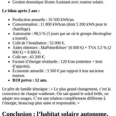
Gestion domotique Home Assistant avec routeur solaire.
Le bilan après 2 ans :
Production annuelle : 16 500 kWh/an.
Consommation : 11 800 kWh/an (dont 5 200 kWh pour le
chauffage).
Autonomie : 98,5 % (3 jours par an où le groupe électrogène
a tourné).
Coût de l’installation : 52 000 €.
Aides obtenues : MaPrimeRénov’ (6 000 €) + TVA 5,5 % (2
800 €) = 8 800 €.
Coût net : 43 200 €.
Facture d’énergie résiduelle : 120 €/an (entretien + bois
d’appoint).
Économie annuelle : 3 500 € par rapport à leur ancienne
maison.
ROI prévu : 12 ans.
Le père de famille témoigne : « Le plus grand changement, c’est la
conscience de chaque wattheure. On sait quand le soleil brille, on
adapte nos usages. C’est une relation complètement différente à
l’énergie, beaucoup plus saine et responsable. »
Conclusion : l’habitat solaire autonome,