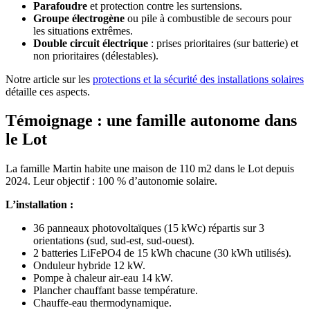
Parafoudre
et protection contre les surtensions.
Groupe électrogène
ou pile à combustible de secours pour
les situations extrêmes.
Double circuit électrique
: prises prioritaires (sur batterie) et
non prioritaires (délestables).
Notre article sur les
protections et la sécurité des installations solaires
détaille ces aspects.
Témoignage : une famille autonome dans
le Lot
La famille Martin habite une maison de 110 m2 dans le Lot depuis
2024. Leur objectif : 100 % d’autonomie solaire.
L’installation :
36 panneaux photovoltaïques (15 kWc) répartis sur 3
orientations (sud, sud-est, sud-ouest).
2 batteries LiFePO4 de 15 kWh chacune (30 kWh utilisés).
Onduleur hybride 12 kW.
Pompe à chaleur air-eau 14 kW.
Plancher chauffant basse température.
Chauffe-eau thermodynamique.