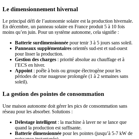
Le dimensionnement hivernal
Le principal défi de l’autonomie solaire est la production hivernale.
En décembre, un panneau solaire en France produit 5 à 10 fois
moins qu’en juin. Pour un système autonome, cela signifie :
Batterie surdimensionnée
pour tenir 3 à 5 jours sans soleil.
Panneaux supplémentaires
orientés sud-est et sud-ouest
pour lisser la production.
Gestion des charges
: priorité absolue au chauffage et à
l’ECS en hiver.
Appoint
: poêle à bois ou groupe électrogène pour les
périodes de crue nuageuse prolongée (1 à 2 semaines sans
soleil).
La gestion des pointes de consommation
Une maison autonome doit gérer les pics de consommation sans
réseau pour les absorber. Solutions :
Délestage intelligent
: la machine à laver ne se lance que
quand la production est suffisante.
Batterie dimensionnée
pour les pointes (jusqu’à 5-7 kW de
puissance instantanée).