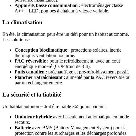
Appareils basse consommation
: électroménager classe
A+++, LED, pompes à chaleur à vitesse variable.
La climatisation
En été, la climatisation peut être un défi pour un habitat autonome.
Les solutions :
Conception bioclimatique
: protections solaires, inertie
thermique, ventilation nocturne.
PAC réversible
: pour le refroidissement, avec un coût
énergétique modéré (COP froid de 3-4).
Puits canadien
: préchauffage et pré-refroidissement passif.
Plancher rafraîchissant
: alimenté par la PAC réversible ou
par un échangeur enterré.
La sécurité et la fiabilité
Un habitat autonome doit être fiable 365 jours par an :
Onduleur hybride
avec basculement automatique en mode
secours.
Batterie
avec BMS (Battery Management System) pour la
protection contre les surcharges et les décharges profondes.