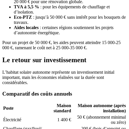
20 000 € pour une rénovation globale.
TVA à 5,5 %
: pour les équipements de chauffage et
d’isolation.
Eco-PTZ
: jusqu’à 50 000 € sans intérêt pour les bouquets de
travaux.
Aides locales
: certaines régions soutiennent les projets
d’autonomie énergétique.
Pour un projet de 50 000 €, les aides peuvent atteindre 15 000-25
000 €, ramenant le coût net à 25 000-35 000 €.
Le retour sur investissement
L’habitat solaire autonome représente un investissement initial
important, mais les économies réalisées sur la durée sont
considérables.
Comparatif des coûts annuels
Maison
Maison autonome (après
Poste
standard
installation)
50 € (abonnement minimal
Électricité
1 400 €
ou zéro)
Chauffage (gaz/fioul/
200 € (bois d’appoint ou