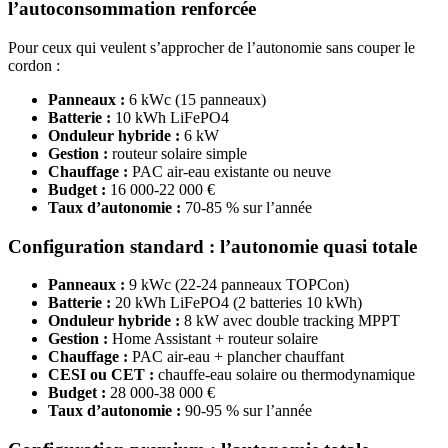
l’autoconsommation renforcée
Pour ceux qui veulent s’approcher de l’autonomie sans couper le
cordon :
Panneaux :
6 kWc (15 panneaux)
Batterie :
10 kWh LiFePO4
Onduleur hybride :
6 kW
Gestion :
routeur solaire simple
Chauffage :
PAC air-eau existante ou neuve
Budget :
16 000-22 000 €
Taux d’autonomie :
70-85 % sur l’année
Configuration standard : l’autonomie quasi totale
Panneaux :
9 kWc (22-24 panneaux TOPCon)
Batterie :
20 kWh LiFePO4 (2 batteries 10 kWh)
Onduleur hybride :
8 kW avec double tracking MPPT
Gestion :
Home Assistant + routeur solaire
Chauffage :
PAC air-eau + plancher chauffant
CESI ou CET :
chauffe-eau solaire ou thermodynamique
Budget :
28 000-38 000 €
Taux d’autonomie :
90-95 % sur l’année